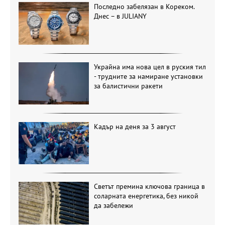
Последно забелязан в Кореком.
Днес – в JULIANY
Украйна има нова цел в руския тил
- трудните за намиране установки
за балистични ракети
Кадър на деня за 3 август
Светът премина ключова граница в
соларната енергетика, без никой
да забележи