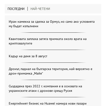
ПОСЛЕДНИ
НАЙ-ЧЕТЕНИ
Иран намекна за сделка за Ормуз, но само ако условията
му бъдат изпълнени
Квантовата заплаха затяга примката около врата на
криптовалутите
Кадър на деня за 8 август
Дронът, паднал на българска територия, най-вероятно е
дрон-примамка „Майя“
Създадена през 2022 г. компания е в основата на
украинските атаки с дронове срещу Русия
Енергийният бизнес на Huawei намира нови пазари