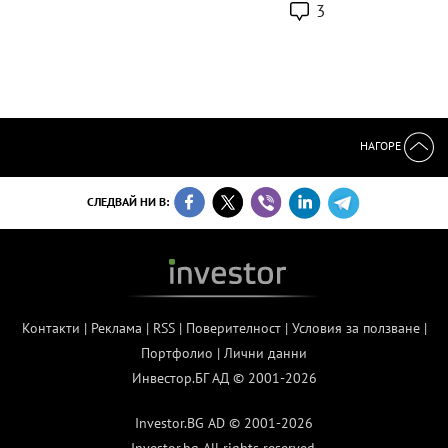
3
НАГОРЕ
СЛЕДВАЙ НИ В:
Контакти
|
Реклама
|
RSS
|
Поверителност
|
Условия за ползване
|
Портфолио
|
Лични данни
Инвестор.БГ АД © 2001-2026
Investor.BG AD © 2001-2026
Investor.bg All rights reserved.