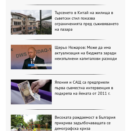
Търсенето в Китай на жилища в
съветски стил показва
ограниченията пред съживяването
на пазара
Щерьо Ножаров: Може да има
актуализация на бюджета заради
неизпълнени капиталови разходи
Япония и САЩ са предприели
първа съвместна интервенция в
подкрепа на йената от 2011 г.
Високата раждаемост в България
прикрива задълбочаващата се
демографска криза