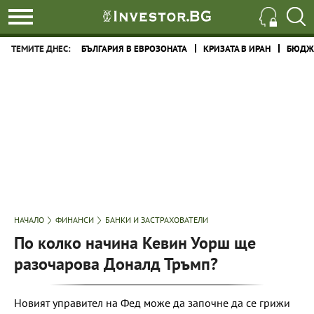
ТЕМИТЕ ДНЕС:
БЪЛГАРИЯ В ЕВРОЗОНАТА
КРИЗАТА В ИРАН
БЮДЖЕ
НАЧАЛО
ФИНАНСИ
БАНКИ И ЗАСТРАХОВАТЕЛИ
По колко начина Кевин Уорш ще
разочарова Доналд Тръмп?
Новият управител на Фед може да започне да се грижи