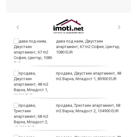
дава под наем, Двустаен
апартамент, 67 m2 София, Център,
1080 EUR
6
продава, Двустаен апартамент, 48
m2 Варна, Младост 1, 83900 EUR
продава, Тристаен апартамент, 68
те
m2 Варна, Младост 2, 134900 EUR