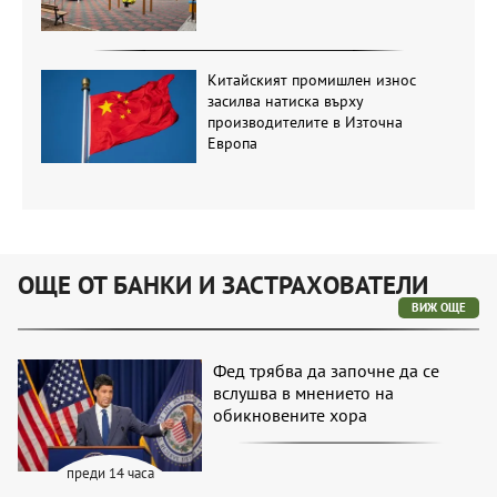
Китайският промишлен износ
засилва натиска върху
производителите в Източна
Европа
ОЩЕ ОТ БАНКИ И ЗАСТРАХОВАТЕЛИ
ВИЖ ОЩЕ
Фед трябва да започне да се
вслушва в мнението на
обикновените хора
преди 14 часа