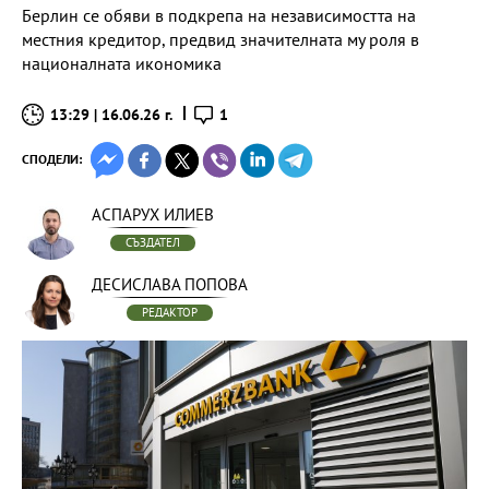
Берлин се обяви в подкрепа на независимостта на
местния кредитор, предвид значителната му роля в
националната икономика
13:29 | 16.06.26 г.
1
СПОДЕЛИ:
АСПАРУХ ИЛИЕВ
СЪЗДАТЕЛ
ДЕСИСЛАВА ПОПОВА
РЕДАКТОР