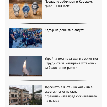
Последно забелязан в Кореком.
Днес – в JULIANY
Кадър на деня за 3 август
Украйна има нова цел в руския тил
- трудните за намиране установки
за балистични ракети
Търсенето в Китай на жилища в
съветски стил показва
ограниченията пред съживяването
на пазара