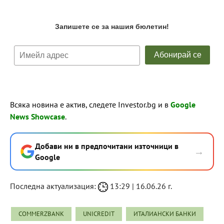
Всяка новина е актив, следете Investor.bg и в
Google
News Showcase
.
Добави ни в предпочитани източници в
→
Google
Последна актуализация:
13:29 | 16.06.26 г.
COMMERZBANK
UNICREDIT
ИТАЛИАНСКИ БАНКИ