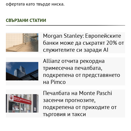
офертата като твърде ниска.
СВЪРЗАНИ СТАТИИ
Morgan Stanley: Европейските
банки може да съкратят 20% от
служителите си заради AI
Allianz отчита рекордна
тримесечна печалбата,
подкрепена от представянето
на Pimco
Печалбата на Monte Paschi
засенчи прогнозите,
подкрепена от приходите от
търговия и такси