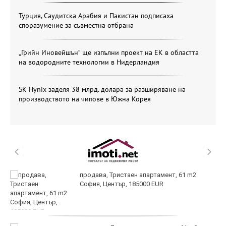
Турция, Саудитска Арабия и Пакистан подписаха
споразумение за съвместна отбрана
„Грийн Иновейшън“ ще изпълни проект на ЕК в областта
на водородните технологии в Нидерландия
SK Hynix заделя 38 млрд. долара за разширяване на
производството на чипове в Южна Корея
продава, Тристаен апартамент, 61 m2
София, Център, 185000 EUR