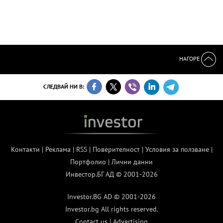
НАГОРЕ
СЛЕДВАЙ НИ В:
Контакти
|
Реклама
|
RSS
|
Поверителност
|
Условия за ползване
|
Портфолио
|
Лични данни
Инвестор.БГ АД © 2001-2026
Investor.BG AD © 2001-2026
Investor.bg All rights reserved.
Contact us
|
Advertising