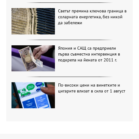
Светът премина ключова граница в
соларната енергетика, без никой
да забележи
Япония и САЩ са предприели
първа съвместна интервенция в
подкрепа на йената от 2011 г.
По-високи цени на винетките и
цигарите влизат в сила от 1 август