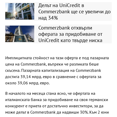
Делът на UniCredit в
Commerzbank ще се увеличи до
над 34%
Commerzbank отхвърли
оферата за придобиване от
UniCredit като твърде ниска
Имплицитната стойност на тази оферта е под пазарната
цена на Commerzbank, въпреки че разликата беше
скъсена. Пазарната капитализация на Commerzbank
достига 39,14 млрд. евро в сравнение с офертата за
около 39,06 млрд. евро.
В началото на месеца стана ясно, че офертата на
италианската банка за придобиване на своя германски
конкурент е приета от достатъчно инвеститори, за да
може делът в Commerzbank да надвиши 30%. Към 2 юни