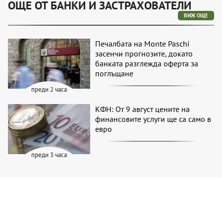
ОЩЕ ОТ БАНКИ И ЗАСТРАХОВАТЕЛИ
ВИЖ ОЩЕ
Печалбата на Monte Paschi
засенчи прогнозите, докато
банката разглежда оферта за
поглъщане
преди 2 часа
КФН: От 9 август цените на
финансовите услуги ще са само в
евро
преди 3 часа