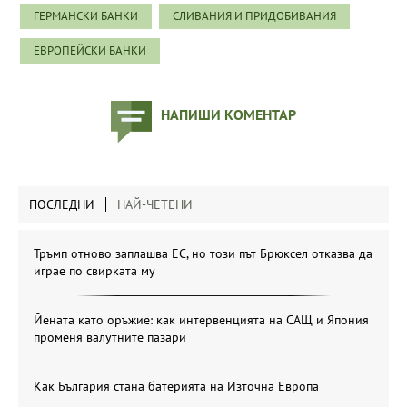
ГЕРМАНСКИ БАНКИ
СЛИВАНИЯ И ПРИДОБИВАНИЯ
ЕВРОПЕЙСКИ БАНКИ
НАПИШИ КОМЕНТАР
ПОСЛЕДНИ
НАЙ-ЧЕТЕНИ
Тръмп отново заплашва ЕС, но този път Брюксел отказва да
играе по свирката му
Йената като оръжие: как интервенцията на САЩ и Япония
променя валутните пазари
Как България стана батерията на Източна Европа