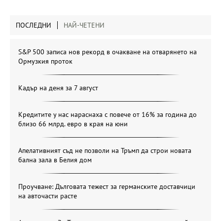
ПОСЛЕДНИ
НАЙ-ЧЕТЕНИ
S&P 500 записа нов рекорд в очакване на отварянето на
Ормузкия проток
Кадър на деня за 7 август
Кредитите у нас нараснаха с повече от 16% за година до
близо 66 млрд. евро в края на юни
Апелативният съд не позволи на Тръмп да строи новата
бална зала в Белия дом
Проучване: Дълговата тежест за германските доставчици
на авточасти расте