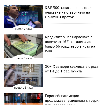
S&P 500 записа нов рекорд в
очакване на отварянето на
Ормузкия проток
преди 7 часа
Кредитите у нас нараснаха с
повече от 16% за година до
близо 66 млрд. евро в края на
юни
преди 8 часа
SOFIX затвори седмицата с ръст
от 1% до 1 311 пункта
преди 11 часа
Европейските акции
продължават успешната си серия