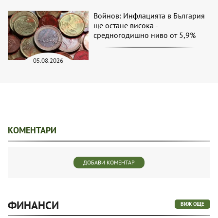
Войнов: Инфлацията в България
ще остане висока -
средногодишно ниво от 5,9%
05.08.2026
КОМЕНТАРИ
ДОБАВИ КОМЕНТАР
ФИНАНСИ
ВИЖ ОЩЕ