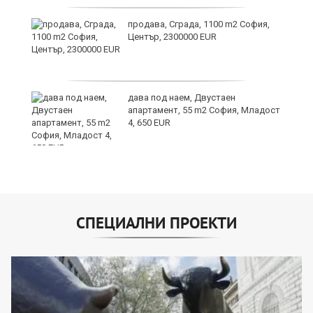
продава, Сграда, 1100 m2 София,
а
Център, 2300000 EUR
дава под наем, Двустаен
е
апартамент, 55 m2 София, Младост
и“
4, 650 EUR
СПЕЦИАЛНИ ПРОЕКТИ