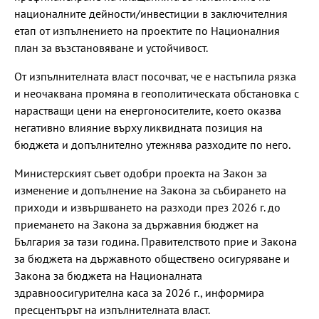
националните дейности/инвестиции в заключителния
етап от изпълнението на проектите по Националния
план за възстановяване и устойчивост.
От изпълнителната власт посочват, че е настъпила рязка
и неочаквана промяна в геополитическата обстановка с
нарастващи цени на енергоносителите, което оказва
негативно влияние върху ликвидната позиция на
бюджета и допълнително утежнява разходите по него.
Министерският съвет одобри проекта на Закон за
изменение и допълнение на Закона за събирането на
приходи и извършването на разходи през 2026 г. до
приемането на Закона за държавния бюджет на
България за тази година. Правителството прие и Закона
за бюджета на държавното обществено осигуряване и
Закона за бюджета на Националната
здравноосигурителна каса за 2026 г., информира
пресцентърът на изпълнителната власт.