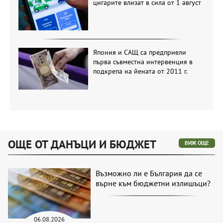
цигарите влизат в сила от 1 август
Япония и САЩ са предприели
първа съвместна интервенция в
подкрепа на йената от 2011 г.
ОЩЕ ОТ ДАНЪЦИ И БЮДЖЕТ
ВИЖ ОЩЕ
Възможно ли е България да се
върне към бюджетни излишъци?
06.08.2026