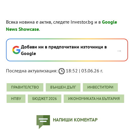
Всяка новина е актив, следете Investor.bg и в
Google
News Showcase
.
Добави ни в предпочитани източници в
→
Google
Последна актуализация:
18:52 | 03.06.26 г.
ПРАВИТЕЛСТВО
ВЪНШЕН ДЪЛГ
ИНВЕСТИТОРИ
НПВУ
БЮДЖЕТ 2026
ИКОНОМИКАТА НА БЪЛГАРИЯ
НАПИШИ КОМЕНТАР