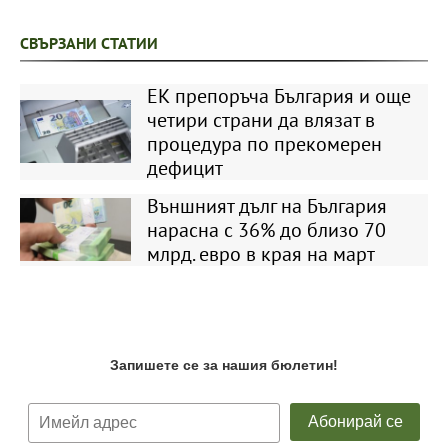
СВЪРЗАНИ СТАТИИ
ЕК препоръча България и още
четири страни да влязат в
процедура по прекомерен
дефицит
Външният дълг на България
нарасна с 36% до близо 70
млрд. евро в края на март