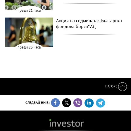
преди 21 часа
Акция на седмицата: „Българска
фондова борса“ АД
преди 23 часа
НАГОРЕ
СЛЕДВАЙ НИ В: