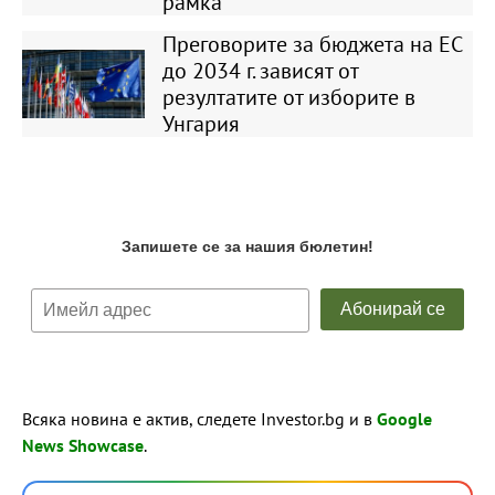
рамка
Преговорите за бюджета на ЕС
до 2034 г. зависят от
резултатите от изборите в
Унгария
Всяка новина е актив, следете Investor.bg и в
Google
News Showcase
.