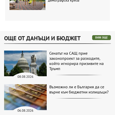
демографска криза
ОЩЕ ОТ ДАНЪЦИ И БЮДЖЕТ
ВИЖ ОЩЕ
Сенатът на САЩ прие
законопроект за разходите,
който игнорира призивите на
Тръмп
08.08.2026
Възможно ли е България да се
върне към бюджетни излишъци?
06.08.2026