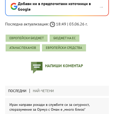
Добави ни в предпочитани източници в
→
Google
Последна актуализация:
18:49 | 03.06.26 г.
ЕВРОПЕЙСКИ БЮДЖЕТ
БЮДЖЕТ НА ЕС
АТАНАС ПЕКАНОВ
ЕВРОПЕЙСКИ СРЕДСТВА
НАПИШИ КОМЕНТАР
ПОСЛЕДНИ
НАЙ-ЧЕТЕНИ
Иран направи рокади в службите си за сигурност,
споразумение за Ормуз с Оман е „много близо“