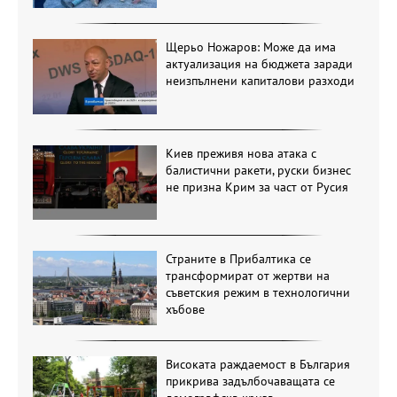
Щерьо Ножаров: Може да има
актуализация на бюджета заради
неизпълнени капиталови разходи
Киев преживя нова атака с
балистични ракети, руски бизнес
не призна Крим за част от Русия
Страните в Прибалтика се
трансформират от жертви на
съветския режим в технологични
хъбове
Високата раждаемост в България
прикрива задълбочаващата се