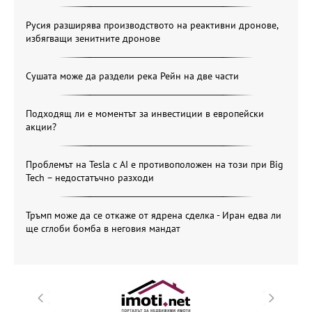
Русия разширява производството на реактивни дронове,
избягващи зенитните дронове
Сушата може да раздели река Рейн на две части
Подходящ ли е моментът за инвестиции в европейски
акции?
Проблемът на Tesla с AI е противоположен на този при Big
Tech – недостатъчно разходи
Тръмп може да се откаже от ядрена сделка - Иран едва ли
ще сглоби бомба в неговия мандат