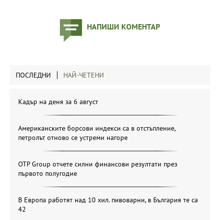
НАПИШИ КОМЕНТАР
ПОСЛЕДНИ
НАЙ-ЧЕТЕНИ
Кадър на деня за 6 август
Американските борсови индекси са в отстъпление,
петролът отново се устреми нагоре
OTP Group отчете силни финансови резултати през
първото полугодие
В Европа работят над 10 хил. пивоварни, в България те са
42