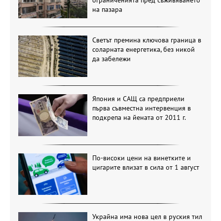
на пазара
Светът премина ключова граница в
соларната енергетика, без никой
да забележи
Япония и САЩ са предприели
първа съвместна интервенция в
подкрепа на йената от 2011 г.
По-високи цени на винетките и
цигарите влизат в сила от 1 август
Украйна има нова цел в руския тил