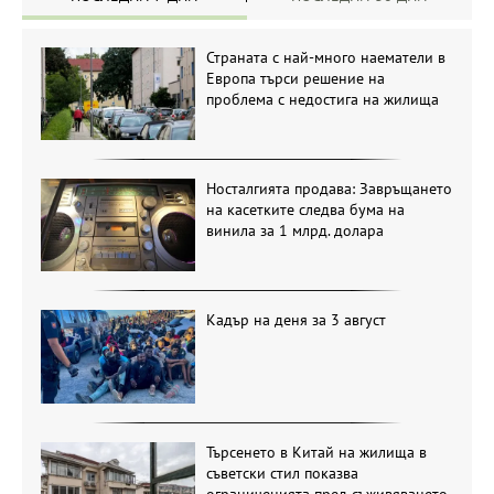
Страната с най-много наематели в
Европа търси решение на
проблема с недостига на жилища
Носталгията продава: Завръщането
на касетките следва бума на
винила за 1 млрд. долара
Кадър на деня за 3 август
Търсенето в Китай на жилища в
съветски стил показва
ограниченията пред съживяването