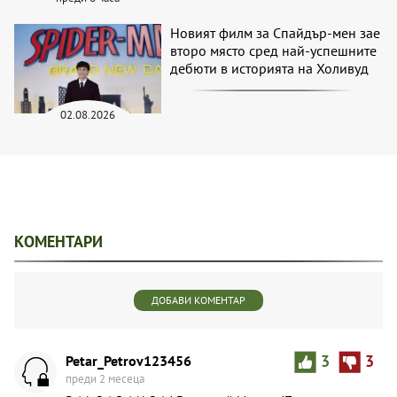
Новият филм за Спайдър-мен зае
второ място сред най-успешните
дебюти в историята на Холивуд
02.08.2026
КОМЕНТАРИ
ДОБАВИ КОМЕНТАР
Petar_Petrov123456
3
3
преди 2 месеца