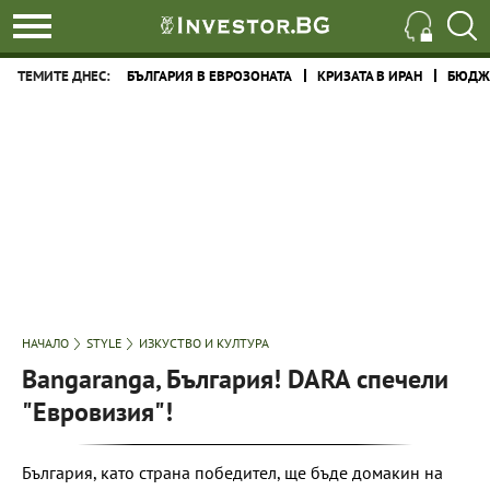
ТЕМИТЕ ДНЕС:
БЪЛГАРИЯ В ЕВРОЗОНАТА
КРИЗАТА В ИРАН
БЮДЖЕ
НАЧАЛО
STYLE
ИЗКУСТВО И КУЛТУРА
Bangaranga, България! DARA спечели
"Евровизия"!
България, като страна победител, ще бъде домакин на