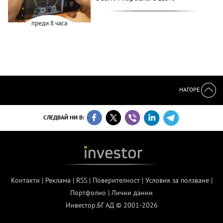
преди 8 часа
НАГОРЕ
СЛЕДВАЙ НИ В:
Контакти
|
Реклама
|
RSS
|
Поверителност
|
Условия за ползване
|
Портфолио
|
Лични данни
Инвестор.БГ АД © 2001-2026