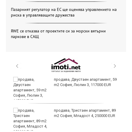
Пазарният регулатор на ЕС ще оценява управлението на
риска в управляващите дружества
RWE се отказва от проектите си за морски вятърни
паркове в САЩ
продава, Двустаен апартамент, 59
m2 София, Люлин 3, 117000 EUR
ст
продава, Тристаен апартамент, 89
m2 София, Младост 4, 250000 EUR