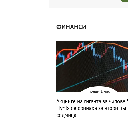
ФИНАНСИ
преди 1 час
Акциите на гиганта за чипове 
Hynix се сринаха за втори път
седмица