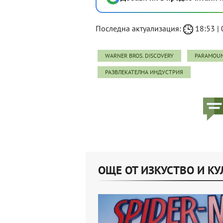
Последна актуализация:
18:53 | 
WARNER BROS. DISCOVERY
PARAMOUN
РАЗВЛЕКАТЕЛНА ИНДУСТРИЯ
ОЩЕ ОТ ИЗКУСТВО И КУ