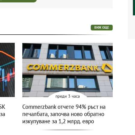
ВИЖ ОЩЕ
преди 3 часа
SK
Commerzbank отчете 94% ръст на
 за
печалбата, започва ново обратно
изкупуване за 1,2 млрд. евро