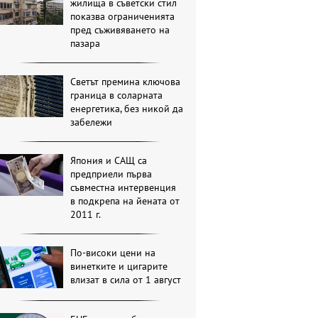
жилища в съветски стил
показва ограниченията
пред съживяването на
пазара
Светът премина ключова
граница в соларната
енергетика, без никой да
забележи
Япония и САЩ са
предприели първа
съвместна интервенция
в подкрепа на йената от
2011 г.
По-високи цени на
винетките и цигарите
влизат в сила от 1 август