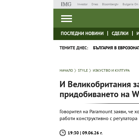
Investor
Dnes
Bloombergtv
Bulgaria On 
ПОСЛЕДНИ НОВИНИ
СДЕЛКИ
ТЕМИТЕ ДНЕС:
БЪЛГАРИЯ В ЕВРОЗОНА
НАЧАЛО
STYLE
ИЗКУСТВО И КУЛТУРА
И Великобритания з
придобиването на W
Говорител на Paramount заяви, че 
работи конструктивно с регулатора
19:30 | 09.06.26 г.