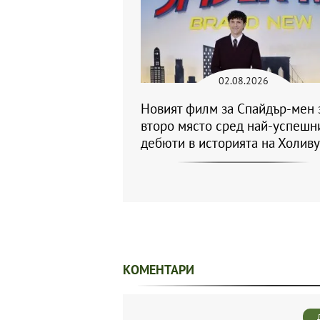
02.08.2026
Новият филм за Спайдър-мен 
второ място сред най-успешн
дебюти в историята на Холив
КОМЕНТАРИ