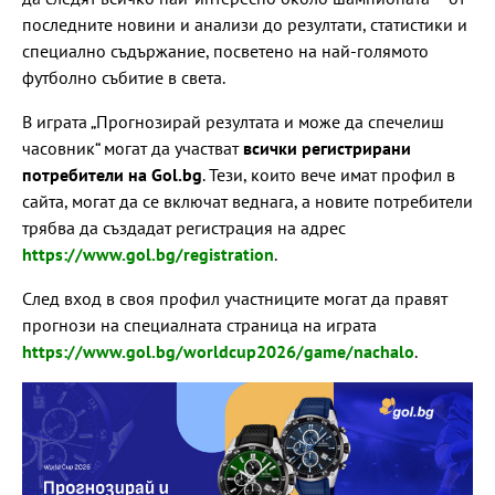
последните новини и анализи до резултати, статистики и
специално съдържание, посветено на най-голямото
футболно събитие в света.
В играта „Прогнозирай резултата и може да спечелиш
часовник“ могат да участват
всички регистрирани
потребители на Gol.bg
. Тези, които вече имат профил в
сайта, могат да се включат веднага, а новите потребители
трябва да създадат регистрация на адрес
https://www.gol.bg/registration
.
След вход в своя профил участниците могат да правят
прогнози на специалната страница на играта
https://www.gol.bg/worldcup2026/game/nachalo
.