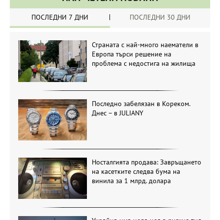
ПОСЛЕДНИ 7 ДНИ
ПОСЛЕДНИ 30 ДНИ
Страната с най-много наематели в
Европа търси решение на
проблема с недостига на жилища
Последно забелязан в Кореком.
Днес – в JULIANY
Носталгията продава: Завръщането
на касетките следва бума на
винила за 1 млрд. долара