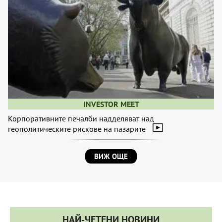
INVESTOR MEET
Корпоративните печалби надделяват над
геополитическите рискове на пазарите
ВИЖ ОЩЕ
НАЙ-ЧЕТЕНИ НОВИНИ