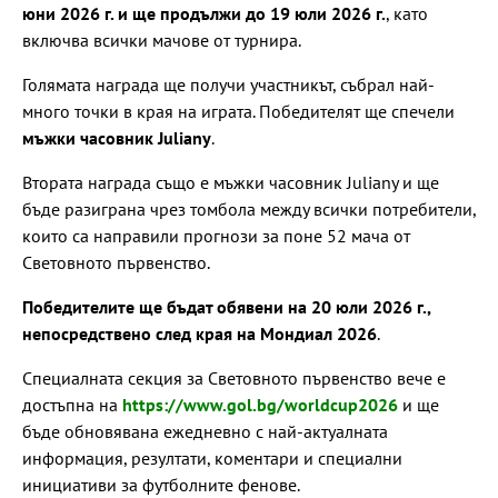
юни 2026 г. и ще продължи до 19 юли 2026 г.
, като
включва всички мачове от турнира.
Голямата награда ще получи участникът, събрал най-
много точки в края на играта. Победителят ще спечели
мъжки часовник Juliany
.
Втората награда също е мъжки часовник Juliany и ще
бъде разиграна чрез томбола между всички потребители,
които са направили прогнози за поне 52 мача от
Световното първенство.
Победителите ще бъдат обявени на 20 юли 2026 г.,
непосредствено след края на Мондиал 2026
.
Специалната секция за Световното първенство вече е
достъпна на
https://www.gol.bg/worldcup2026
и ще
бъде обновявана ежедневно с най-актуалната
информация, резултати, коментари и специални
инициативи за футболните фенове.