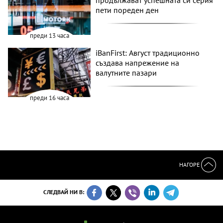
продължават успешната си серия
пети пореден ден
преди 13 часа
iBanFirst: Август традиционно
създава напрежение на
валутните пазари
преди 16 часа
НАГОРЕ
СЛЕДВАЙ НИ В: