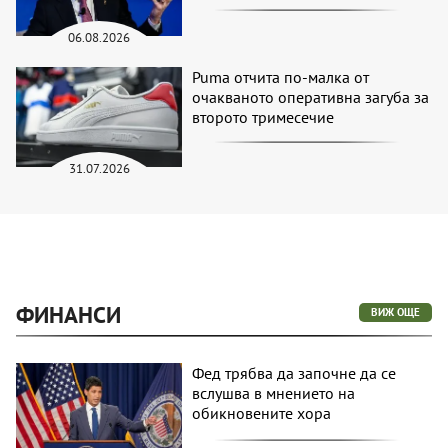
06.08.2026
Puma отчита по-малка от
очакваното оперативна загуба за
второто тримесечие
31.07.2026
ФИНАНСИ
ВИЖ ОЩЕ
Фед трябва да започне да се
вслушва в мнението на
обикновените хора