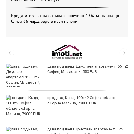
Кредитите у нас нараснаха с повече от 16% за година до
близо 66 млрд. евро в края на юни
дава под наем, Двустаен апартамент, 65 m2
София, Младост 4, 550 EUR
продава, Къща, 100 m2 София област,
с.Горна Малина, 79000 EUR
дава под наем, Тристаен апартамент, 125