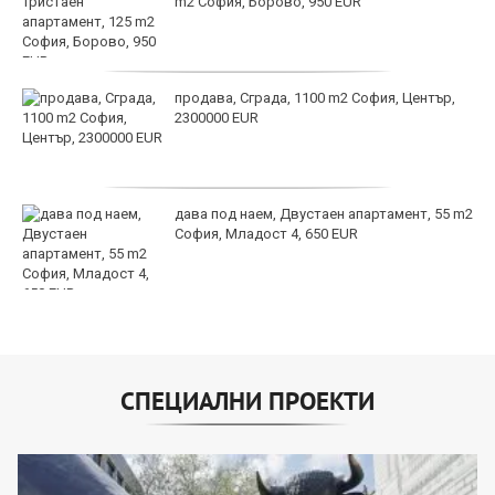
m2 София, Борово, 950 EUR
продава, Сграда, 1100 m2 София, Център,
2300000 EUR
дава под наем, Двустаен апартамент, 55 m2
София, Младост 4, 650 EUR
СПЕЦИАЛНИ ПРОЕКТИ