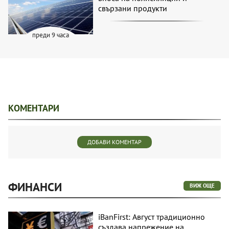
свързани продукти
преди 9 часа
КОМЕНТАРИ
ДОБАВИ КОМЕНТАР
ФИНАНСИ
ВИЖ ОЩЕ
iBanFirst: Август традиционно
създава напрежение на