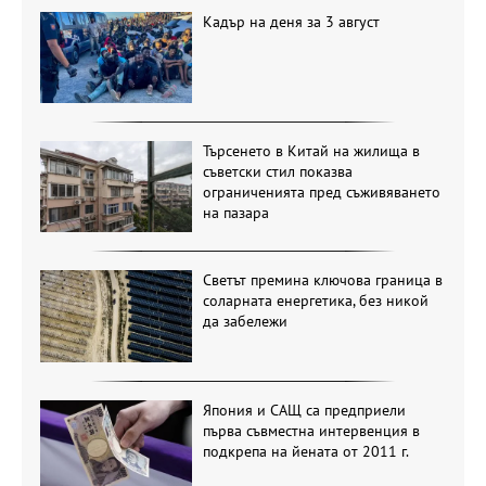
Кадър на деня за 3 август
Търсенето в Китай на жилища в
съветски стил показва
ограниченията пред съживяването
на пазара
Светът премина ключова граница в
соларната енергетика, без никой
да забележи
Япония и САЩ са предприели
първа съвместна интервенция в
подкрепа на йената от 2011 г.