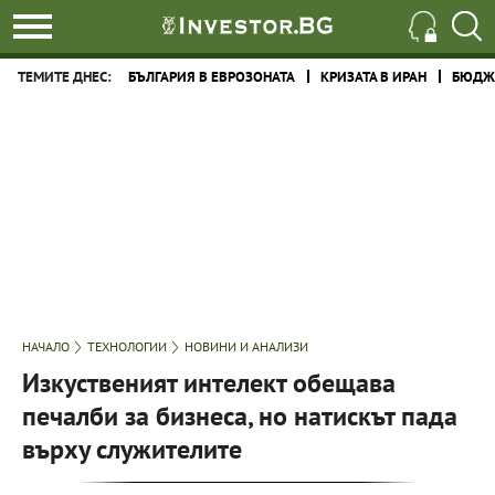
ТЕМИТЕ ДНЕС:
БЪЛГАРИЯ В ЕВРОЗОНАТА
КРИЗАТА В ИРАН
БЮДЖЕ
НАЧАЛО
ТЕХНОЛОГИИ
НОВИНИ И АНАЛИЗИ
Изкуственият интелект обещава
печалби за бизнеса, но натискът пада
върху служителите