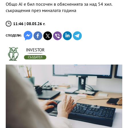
Общо AI е бил посочен в обясненията за над 54 хил.
съкращения през миналата година
11:46 | 08.05.26 г.
СПОДЕЛИ:
INVESTOR
СЪЗДАТЕЛ