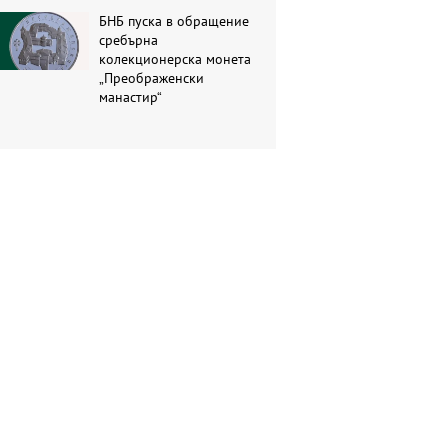
БНБ пуска в обращение
сребърна
колекционерска монета
„Преображенски
манастир“