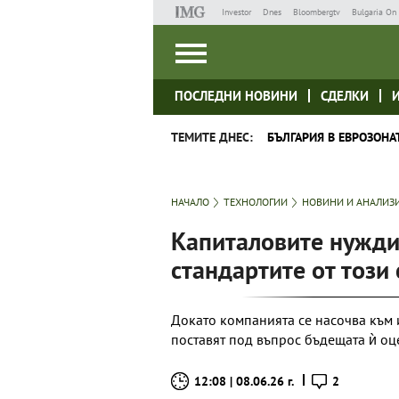
Investor
Dnes
Bloombergtv
Bulgaria On 
ПОСЛЕДНИ НОВИНИ
СДЕЛКИ
ТЕМИТЕ ДНЕС:
БЪЛГАРИЯ В ЕВРОЗОНА
НАЧАЛО
ТЕХНОЛОГИИ
НОВИНИ И АНАЛИЗ
Капиталовите нужди 
стандартите от този 
Докато компанията се насочва към и
поставят под въпрос бъдещата ѝ оц
12:08 | 08.06.26 г.
2