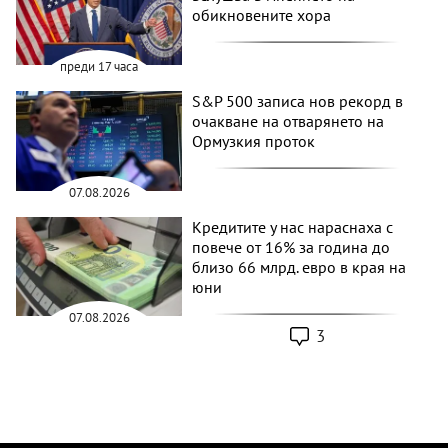
обикновените хора
преди 17 часа
S&P 500 записа нов рекорд в
очакване на отварянето на
Ормузкия проток
07.08.2026
Кредитите у нас нараснаха с
повече от 16% за година до
близо 66 млрд. евро в края на
юни
07.08.2026
3