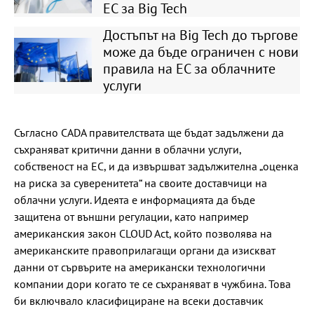
ЕС за Big Tech
Достъпът на Big Tech до търгове
може да бъде ограничен с нови
правила на ЕС за облачните
услуги
Съгласно CADA правителствата ще бъдат задължени да
съхраняват критични данни в облачни услуги,
собственост на ЕС, и да извършват задължителна „оценка
на риска за суверенитета“ на своите доставчици на
облачни услуги. Идеята е информацията да бъде
защитена от външни регулации, като например
американския закон CLOUD Act, който позволява на
американските правоприлагащи органи да изискват
данни от сървърите на американски технологични
компании дори когато те се съхраняват в чужбина. Това
би включвало класифициране на всеки доставчик