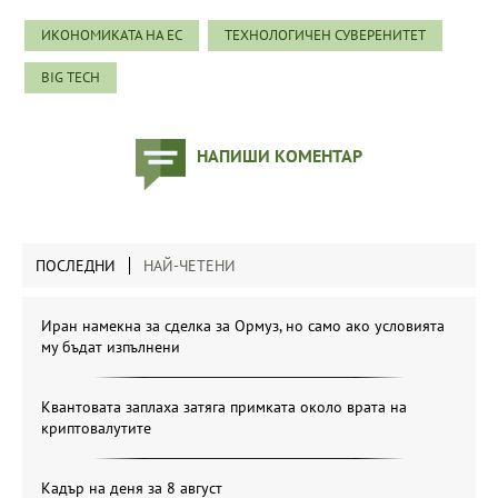
ИКОНОМИКАТА НА ЕС
ТЕХНОЛОГИЧЕН СУВЕРЕНИТЕТ
BIG TECH
НАПИШИ КОМЕНТАР
ПОСЛЕДНИ
НАЙ-ЧЕТЕНИ
Иран намекна за сделка за Ормуз, но само ако условията
му бъдат изпълнени
Квантовата заплаха затяга примката около врата на
криптовалутите
Кадър на деня за 8 август