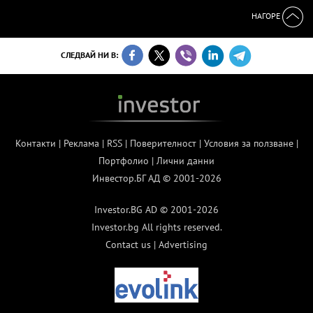
НАГОРЕ
СЛЕДВАЙ НИ В:
Контакти
|
Реклама
|
RSS
|
Поверителност
|
Условия за ползване
|
Портфолио
|
Лични данни
Инвестор.БГ АД © 2001-2026
Investor.BG AD © 2001-2026
Investor.bg All rights reserved.
Contact us
|
Advertising