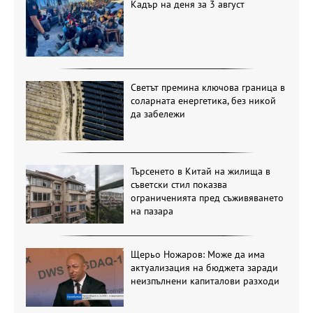
Кадър на деня за 3 август
Светът премина ключова граница в
соларната енергетика, без никой
да забележи
Търсенето в Китай на жилища в
съветски стил показва
ограниченията пред съживяването
на пазара
Щерьо Ножаров: Може да има
актуализация на бюджета заради
неизпълнени капиталови разходи