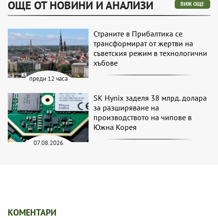
ОЩЕ ОТ НОВИНИ И АНАЛИЗИ
ВИЖ ОЩЕ
Страните в Прибалтика се
трансформират от жертви на
съветския режим в технологични
хъбове
преди 12 часа
SK Hynix заделя 38 млрд. долара
за разширяване на
производството на чипове в
Южна Корея
07.08.2026
КОМЕНТАРИ