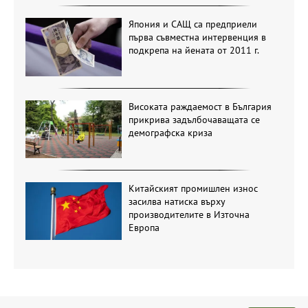
Япония и САЩ са предприели
първа съвместна интервенция в
подкрепа на йената от 2011 г.
Високата раждаемост в България
прикрива задълбочаващата се
демографска криза
Китайският промишлен износ
засилва натиска върху
производителите в Източна
Европа