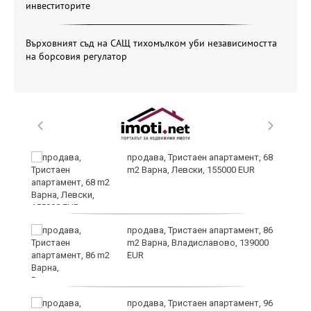
инвеститорите
Върховният съд на САЩ тихомълком уби независимостта
на борсовия регулатор
и,
продава, Тристаен апартамент, 68
m2 Варна, Левски, 155000 EUR
продава, Тристаен апартамент, 86
m2 Варна, Владиславово, 139000
EUR
продава, Тристаен апартамент, 96