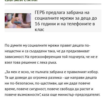
ГЕРБ предлага забрана на
социалните мрежи за деца до
16 години и на телефоните в
клас
По думите му социалните мрежи правят децата по-
нещастни и са създадени така, че да предизвикват
зависимост. На пресконференция той подчерта, че не е
взел това решение с лека ръка.
„За мен е ясно, че пълната забрана е правилният избор.
Тя ще доведе до огромна разлика - ще направи децата
ни по-безопасни, по-щастливи, ще им даде повече
време, повече сигурност, повече свобода да растат и
повече възможности“, каза още министър-председателят.