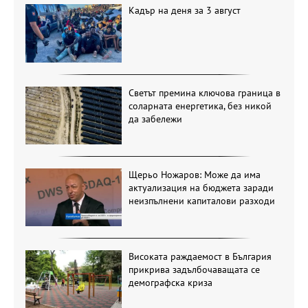
Кадър на деня за 3 август
Светът премина ключова граница в
соларната енергетика, без никой
да забележи
Щерьо Ножаров: Може да има
актуализация на бюджета заради
неизпълнени капиталови разходи
Високата раждаемост в България
прикрива задълбочаващата се
демографска криза