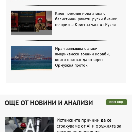
Киев преживя нова атака с
балистични ракети, руски бизнес
не призна Крим за част от Русия
Иран заплашва с атаки
американски военни кораби,
които опитват да отворят
Ормузкия проток
ОЩЕ ОТ НОВИНИ И АНАЛИЗИ
ВИЖ ОЩЕ
Истинските причини да се
страхуваме от AI и оръжията за
масово унищожение