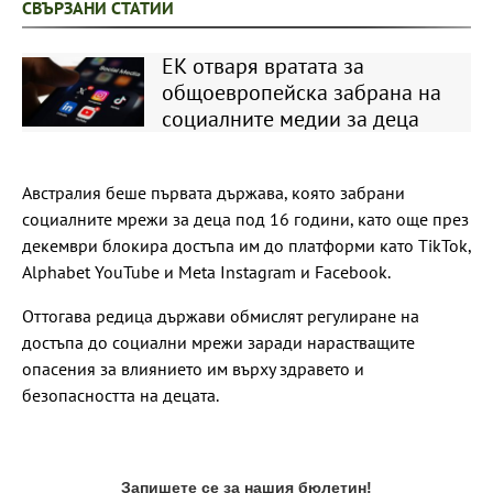
СВЪРЗАНИ СТАТИИ
ЕК отваря вратата за
общоевропейска забрана на
социалните медии за деца
Австралия беше първата държава, която забрани
социалните мрежи за деца под 16 години, като още през
декември блокира достъпа им до платформи като TikTok,
Alphabet YouTube и Meta Instagram и Facebook.
Оттогава редица държави обмислят регулиране на
достъпа до социални мрежи заради нарастващите
опасения за влиянието им върху здравето и
безопасността на децата.