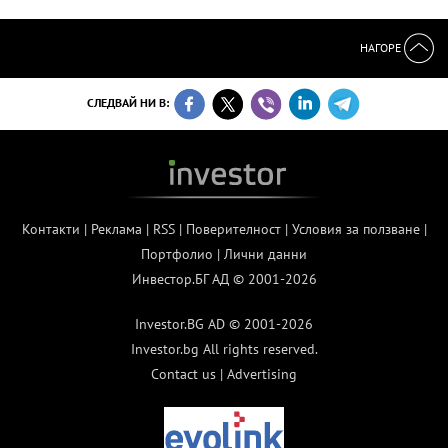
НАГОРЕ
СЛЕДВАЙ НИ В:
Контакти
|
Реклама
|
RSS
|
Поверителност
|
Условия за ползване
|
Портфолио
|
Лични данни
Инвестор.БГ АД © 2001-2026
Investor.BG AD © 2001-2026
Investor.bg All rights reserved.
Contact us
|
Advertising