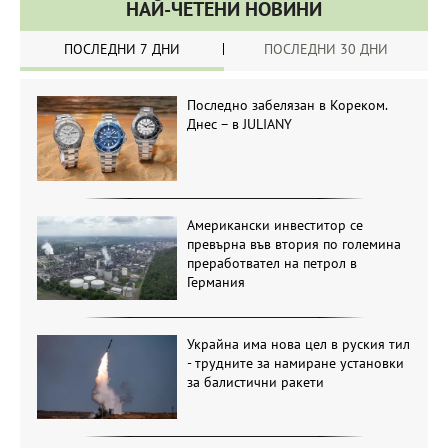
НАЙ-ЧЕТЕНИ НОВИНИ
ПОСЛЕДНИ 7 ДНИ
ПОСЛЕДНИ 30 ДНИ
Последно забелязан в Кореком.
Днес – в JULIANY
Американски инвеститор се
превърна във втория по големина
преработвател на петрол в
Германия
Украйна има нова цел в руския тил
- трудните за намиране установки
за балистични ракети