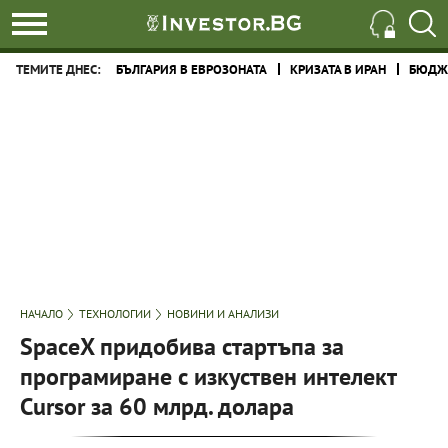
ТЕМИТЕ ДНЕС:
БЪЛГАРИЯ В ЕВРОЗОНАТА
КРИЗАТА В ИРАН
БЮДЖЕ
НАЧАЛО
ТЕХНОЛОГИИ
НОВИНИ И АНАЛИЗИ
SpaceX придобива стартъпа за
програмиране с изкуствен интелект
Cursor за 60 млрд. долара