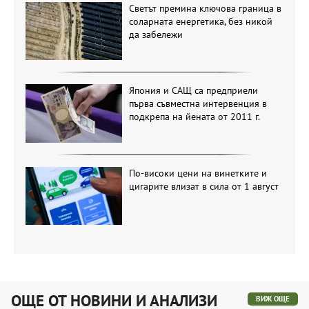
Светът премина ключова граница в
соларната енергетика, без никой
да забележи
Япония и САЩ са предприели
първа съвместна интервенция в
подкрепа на йената от 2011 г.
По-високи цени на винетките и
цигарите влизат в сила от 1 август
ОЩЕ ОТ НОВИНИ И АНАЛИЗИ
ВИЖ ОЩЕ