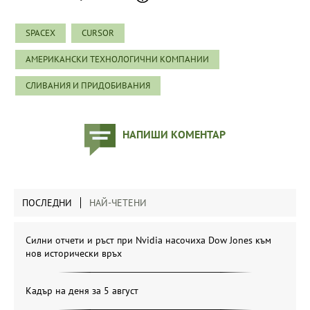
SPACEX
CURSOR
АМЕРИКАНСКИ ТЕХНОЛОГИЧНИ КОМПАНИИ
СЛИВАНИЯ И ПРИДОБИВАНИЯ
НАПИШИ КОМЕНТАР
ПОСЛЕДНИ
НАЙ-ЧЕТЕНИ
Силни отчети и ръст при Nvidia насочиха Dow Jones към
нов исторически връх
Кадър на деня за 5 август