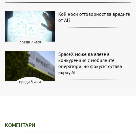
Кой носи отговорност за вредите
от AI?
преди 7 часа
SpaceX може да влезе в
конкуренция с мобилните
оператори, но фокусът остава
върху AI
преди 8 часа
КОМЕНТАРИ