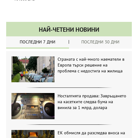
НАЙ-ЧЕТЕНИ НОВИНИ
ПОСЛЕДНИ 7 ДНИ
ПОСЛЕДНИ 30 ДНИ
Страната с най-много наематели в
Европа търси решение на
проблема с недостига на жилища
Носталгията продава: Завръщането
на касетките следва бума на
винила за 1 млрд. долара
ЕК обмисля да разследва вноса на