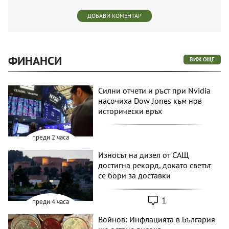
ДОБАВИ КОМЕНТАР
ФИНАНСИ
ВИЖ ОЩЕ
Силни отчети и ръст при Nvidia
насочиха Dow Jones към нов
исторически връх
преди 2 часа
Износът на дизел от САЩ
достигна рекорд, докато светът
се бори за доставки
1
преди 4 часа
Войнов: Инфлацията в България