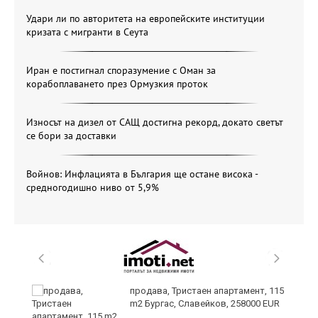
Удари ли по авторитета на европейските институции
кризата с мигранти в Сеута
Иран е постигнал споразумение с Оман за
корабоплаването през Ормузкия проток
Износът на дизел от САЩ достигна рекорд, докато светът
се бори за доставки
Войнов: Инфлацията в България ще остане висока -
средногодишно ниво от 5,9%
 в
продава, Тристаен апартамент, 115
m2 Бургас, Славейков, 258000 EUR