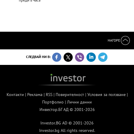
преди 8 часа
НАГОРЕ
СЛЕДВАЙ НИ В:
Контакти
|
Реклама
|
RSS
|
Поверителност
|
Условия за ползване
|
Портфолио
|
Лични данни
Инвестор.БГ АД © 2001-2026
Investor.BG AD © 2001-2026
Investor.bg All rights reserved.