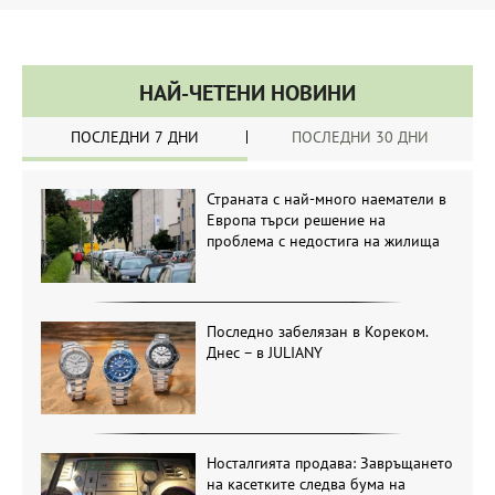
НАЙ-ЧЕТЕНИ НОВИНИ
ПОСЛЕДНИ 7 ДНИ
ПОСЛЕДНИ 30 ДНИ
Страната с най-много наематели в
Европа търси решение на
проблема с недостига на жилища
Последно забелязан в Кореком.
Днес – в JULIANY
Носталгията продава: Завръщането
на касетките следва бума на