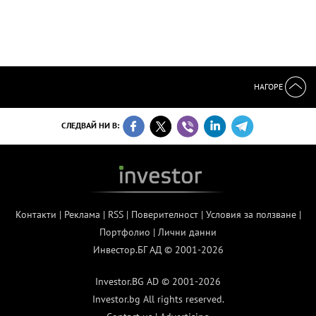
НАГОРЕ
СЛЕДВАЙ НИ В:
Контакти
|
Реклама
|
RSS
|
Поверителност
|
Условия за ползване
|
Портфолио
|
Лични данни
Инвестор.БГ АД © 2001-2026
Investor.BG AD © 2001-2026
Investor.bg All rights reserved.