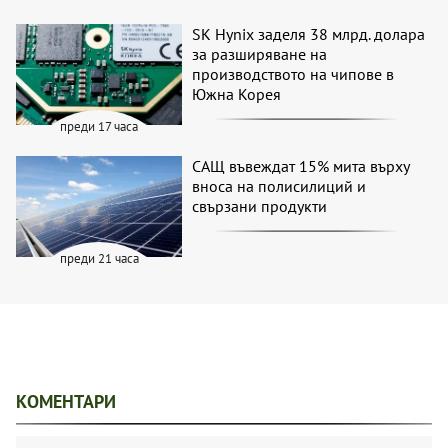
SK Hynix заделя 38 млрд. долара
за разширяване на
производството на чипове в
Южна Корея
преди 17 часа
САЩ въвеждат 15% мита върху
вноса на полисилиций и
свързани продукти
преди 21 часа
КОМЕНТАРИ