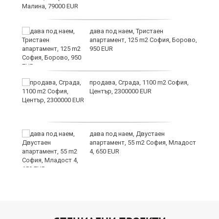
и
дава под наем, Тристаен
апартамент, 125 m2 София, Борово,
950 EUR
продава, Сграда, 1100 m2 София,
Център, 2300000 EUR
дава под наем, Двустаен
а
апартамент, 55 m2 София, Младост
4, 650 EUR