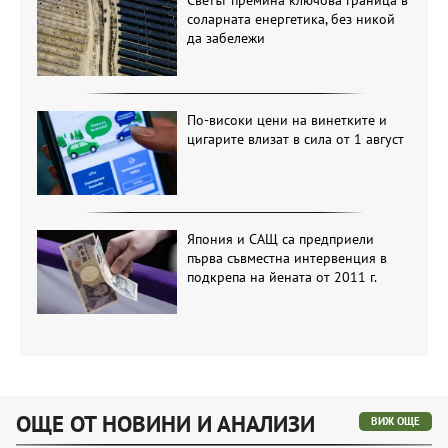
Светът премина ключова граница в
соларната енергетика, без никой
да забележи
По-високи цени на винетките и
цигарите влизат в сила от 1 август
Япония и САЩ са предприели
първа съвместна интервенция в
подкрепа на йената от 2011 г.
ОЩЕ ОТ НОВИНИ И АНАЛИЗИ
ВИЖ ОЩЕ