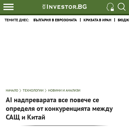
ТЕМИТЕ ДНЕС:
БЪЛГАРИЯ В ЕВРОЗОНАТА
КРИЗАТА В ИРАН
БЮДЖЕ
НАЧАЛО
ТЕХНОЛОГИИ
НОВИНИ И АНАЛИЗИ
AI надпреварата все повече се
определя от конкуренцията между
САЩ и Китай