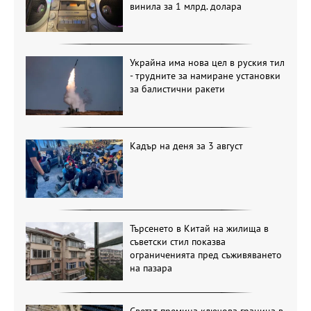
винила за 1 млрд. долара
Украйна има нова цел в руския тил
- трудните за намиране установки
за балистични ракети
Кадър на деня за 3 август
Търсенето в Китай на жилища в
съветски стил показва
ограниченията пред съживяването
на пазара