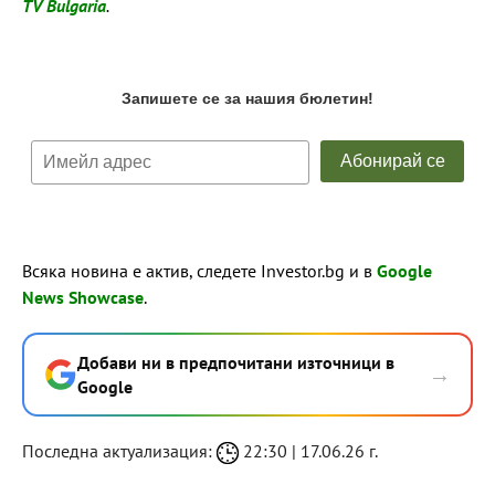
TV Bulgaria
.
Всяка новина е актив, следете Investor.bg и в
Google
News Showcase
.
Добави ни в предпочитани източници в
→
Google
Последна актуализация:
22:30 | 17.06.26 г.