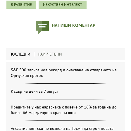
В РАЗВИТИЕ
ИЗКУСТВЕН ИНТЕЛЕКТ
НАПИШИ КОМЕНТАР
ПОСЛЕДНИ
НАЙ-ЧЕТЕНИ
S&P 500 записа нов рекорд в очакване на отварянето на
Ормузкия проток
Кадър на деня за 7 август
Кредитите у нас нараснаха с повече от 16% за година до
близо 66 млрд. евро в края на юни
Апелативният съд не позволи на Тръмп да строи новата