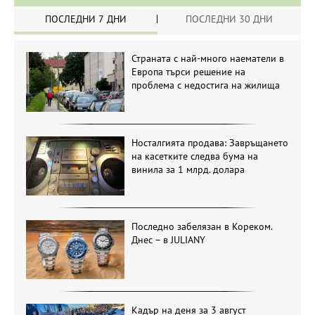
ПОСЛЕДНИ 7 ДНИ
ПОСЛЕДНИ 30 ДНИ
Страната с най-много наематели в
Европа търси решение на
проблема с недостига на жилища
Носталгията продава: Завръщането
на касетките следва бума на
винила за 1 млрд. долара
Последно забелязан в Кореком.
Днес – в JULIANY
Кадър на деня за 3 август