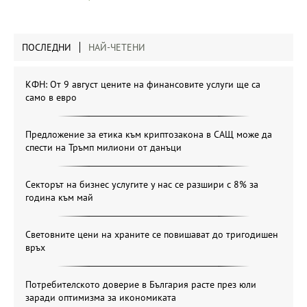
ПОСЛЕДНИ
НАЙ-ЧЕТЕНИ
КФН: От 9 август цените на финансовите услуги ще са
само в евро
Предложение за етика към криптозакона в САЩ може да
спести на Тръмп милиони от данъци
Секторът на бизнес услугите у нас се разшири с 8% за
година към май
Световните цени на храните се повишават до тригодишен
връх
Потребителското доверие в България расте през юли
заради оптимизма за икономиката