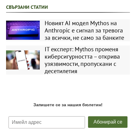
СВЪРЗАНИ СТАТИИ
Новият AI модел Mythos на
Anthropic е сигнал за тревога
за всички, не само за банките
IT eксперт: Mythos променя
киберсигурността – открива
узязвимости, пропускани с
десетилетия