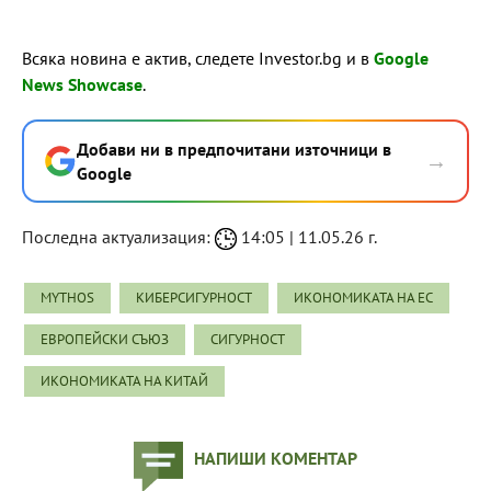
Всяка новина е актив, следете Investor.bg и в
Google
News Showcase
.
Добави ни в предпочитани източници в
→
Google
Последна актуализация:
14:05 | 11.05.26 г.
MYTHOS
КИБЕРСИГУРНОСТ
ИКОНОМИКАТА НА ЕС
ЕВРОПЕЙСКИ СЪЮЗ
СИГУРНОСТ
ИКОНОМИКАТА НА КИТАЙ
НАПИШИ КОМЕНТАР