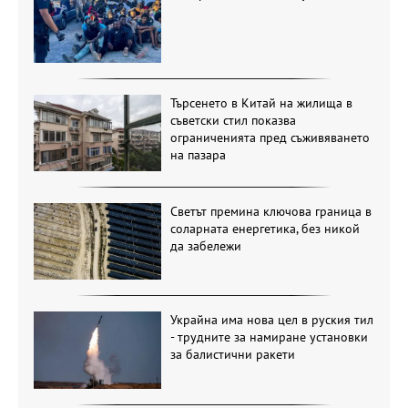
Търсенето в Китай на жилища в
съветски стил показва
ограниченията пред съживяването
на пазара
Светът премина ключова граница в
соларната енергетика, без никой
да забележи
Украйна има нова цел в руския тил
- трудните за намиране установки
за балистични ракети