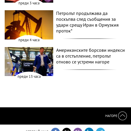
преди 3 часа
Петролът продължава да
поскъпва след съобщения за
удари срещу Иран в Ормузкия
проток*
преди 4 часа
Американските борсови индекси
са в отстъпление, петролът
отново се устреми нагоре
преди 13 часа
НАГОРЕ