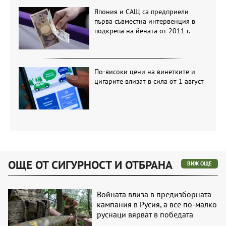
Япония и САЩ са предприели
първа съвместна интервенция в
подкрепа на йената от 2011 г.
По-високи цени на винетките и
цигарите влизат в сила от 1 август
ОЩЕ ОТ СИГУРНОСТ И ОТБРАНА
ВИЖ ОЩЕ
Войната влиза в предизборната
кампания в Русия, а все по-малко
руснаци вярват в победата