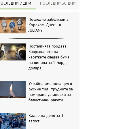
ПОСЛЕДНИ 7 ДНИ
ПОСЛЕДНИ 30 ДНИ
Последно забелязан в
Кореком. Днес – в
JULIANY
Носталгията продава:
Завръщането на
касетките следва бума
на винила за 1 млрд.
долара
Украйна има нова цел в
руския тил - трудните за
намиране установки за
балистични ракети
Кадър на деня за 3
август