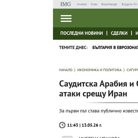
Investor
Dnes
Bloombergtv
Bulgaria On 
ПОСЛЕДНИ НОВИНИ
СДЕЛКИ
ТЕМИТЕ ДНЕС:
БЪЛГАРИЯ В ЕВРОЗОНА
НАЧАЛО
ИКОНОМИКА И ПОЛИТИКА
СИГУР
Саудитска Арабия и
атаки срещу Иран
За първи път става публично извес
11:43 | 13.05.26 г.