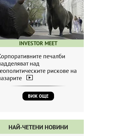
INVESTOR MEET
Корпоративните печалби
надделяват над
геополитическите рискове на
пазарите
ВИЖ ОЩЕ
НАЙ-ЧЕТЕНИ НОВИНИ