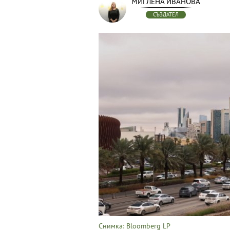
МИГЛЕНА ИВАНОВА
СЪЗДАТЕЛ
Снимка: Bloomberg LP