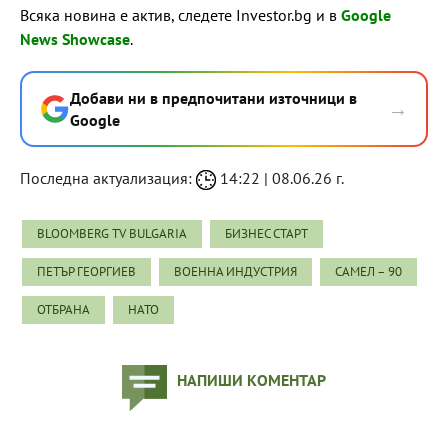
Всяка новина е актив, следете Investor.bg и в
Google
News Showcase
.
Добави ни в предпочитани източници в
→
Google
Последна актуализация:
14:22 | 08.06.26 г.
BLOOMBERG TV BULGARIA
БИЗНЕС СТАРТ
ПЕТЪР ГЕОРГИЕВ
ВОЕННА ИНДУСТРИЯ
САМЕЛ – 90
ОТБРАНА
НАТО
НАПИШИ КОМЕНТАР