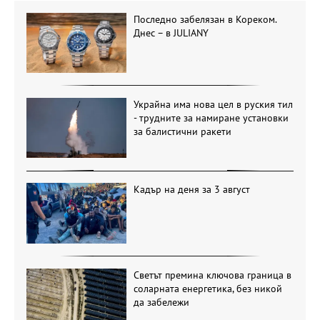
Последно забелязан в Кореком.
Днес – в JULIANY
Украйна има нова цел в руския тил
- трудните за намиране установки
за балистични ракети
Кадър на деня за 3 август
Светът премина ключова граница в
соларната енергетика, без никой
да забележи