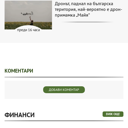
Дронът, паднал на българска
територия, най-вероятно е дрон-
примамка „Майя“
преди 16 часа
КОМЕНТАРИ
ДОБАВИ КОМЕНТАР
ФИНАНСИ
ВИЖ ОЩЕ