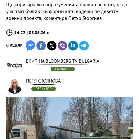
Ще коригира ли споразуменията правителството, за да
участват български фирми като водещи по деветте
военни проекта, коментира Петър Георгиев
14:22 | 08.06.26 г.
СПОДЕЛИ:
ЕКИП НА BLOOMBERG TV BULGARIA
СЪЗДАТЕЛ
ПЕТЯ СТОЯНОВА
РЕДАКТОР