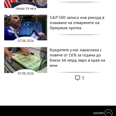
преди 24 часа
S&P 500 записа нов рекорд в
очакване на отварянето на
Ормузкия проток
07.08.2026
Кредитите у нас нараснаха с
повече от 16% за година до
близо 66 млрд. евро в края на
юни
07.08.2026
3
НАГОРЕ