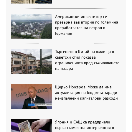
Американски инвеститор се
превърна във втория по големина
преработвател на петрол в
Германия
Търсенето в Китай на жилища в
съветски стил показва
ограниченията пред съживяването
на пазара
Щерьо Ножаров: Може да има
актуализация на бюджета заради
неизпълнени капиталови разходи
Япония и САЩ са предприели
първа съвместна интервенция в