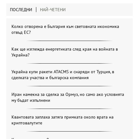
ПОСЛЕДНИ
НАЙ-ЧЕТЕНИ
Колко отворена е България към световната икономика
отвъд ЕС?
Как ще изглежда енергетиката след края на войната в
Украйна?
Украйна купи ракети ATACMS и снаряди от Турция, в
сделката участва и българска компания
Иран намекна за сделка за Ормуз, но само ако условията
му бъдат изпълнени
Квантовата заплаха затяга примката около врата на
криптовалутите