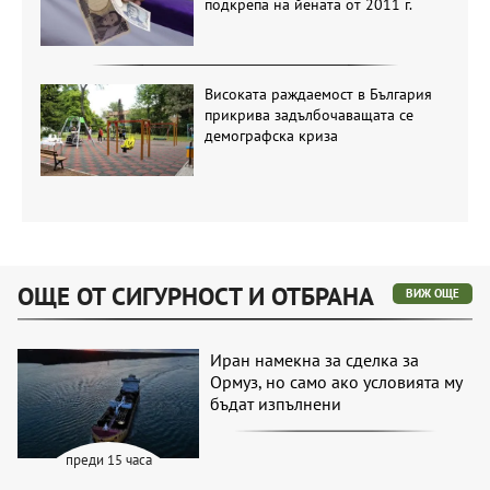
подкрепа на йената от 2011 г.
Високата раждаемост в България
прикрива задълбочаващата се
демографска криза
ОЩЕ ОТ СИГУРНОСТ И ОТБРАНА
ВИЖ ОЩЕ
Иран намекна за сделка за
Ормуз, но само ако условията му
бъдат изпълнени
преди 15 часа