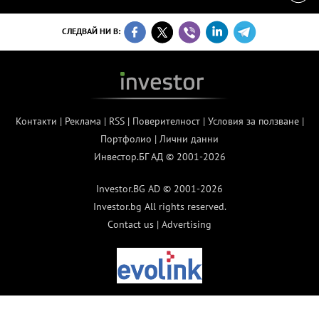
СЛЕДВАЙ НИ В:
Контакти
|
Реклама
|
RSS
|
Поверителност
|
Условия за ползване
|
Портфолио
|
Лични данни
Инвестор.БГ АД © 2001-2026
Investor.BG AD © 2001-2026
Investor.bg All rights reserved.
Contact us
|
Advertising