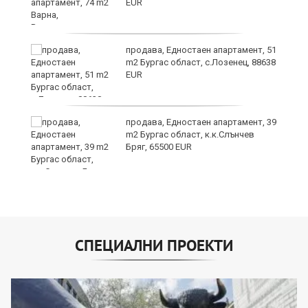
EUR
продава, Едностаен апартамент, 51
за
m2 Бургас област, с.Лозенец, 88638
ба
EUR
продава, Едностаен апартамент, 39
m2 Бургас област, к.к.Слънчев
Бряг, 65500 EUR
СПЕЦИАЛНИ ПРОЕКТИ