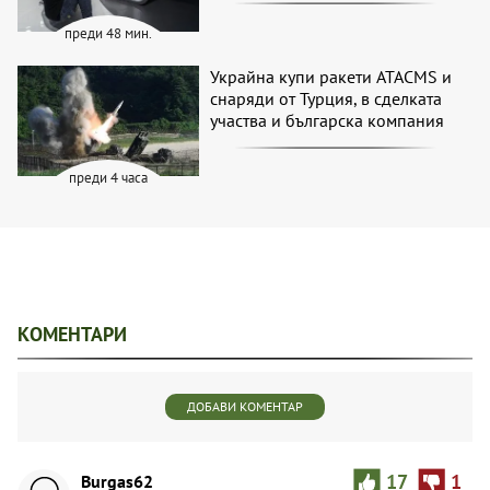
преди 48 мин.
Украйна купи ракети ATACMS и
снаряди от Турция, в сделката
участва и българска компания
преди 4 часа
КОМЕНТАРИ
ДОБАВИ КОМЕНТАР
Burgas62
17
1