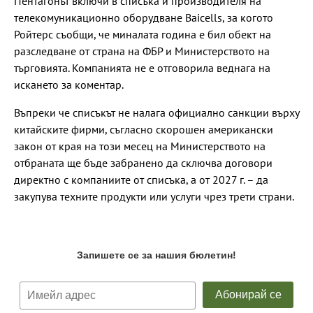
Пентагонът включи в списъка и производителя на
телекомуникационно оборудване Baicells, за когото
Ройтерс съобщи, че миналата година е бил обект на
разследване от страна на ФБР и Министерството на
търговията. Компанията не е отговорила веднага на
искането за коментар.
Въпреки че списъкът не налага официално санкции върху
китайските фирми, съгласно скорошен американски
закон от края на този месец на Министерството на
отбраната ще бъде забранено да сключва договори
директно с компаниите от списъка, а от 2027 г. – да
закупува техните продукти или услуги чрез трети страни.