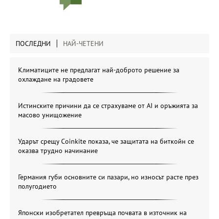
ПОСЛЕДНИ
НАЙ-ЧЕТЕНИ
Климатиците не предлагат най-доброто решение за
охлаждане на градовете
Истинските причини да се страхуваме от AI и оръжията за
масово унищожение
Ударът срещу Coinkite показа, че защитата на биткойн се
оказва трудно начинание
Германия губи основните си пазари, но износът расте през
полугодието
Японски изобретател превръща почвата в източник на