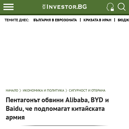
ТЕМИТЕ ДНЕС:
БЪЛГАРИЯ В ЕВРОЗОНАТА
КРИЗАТА В ИРАН
БЮДЖЕ
НАЧАЛО
ИКОНОМИКА И ПОЛИТИКА
СИГУРНОСТ И ОТБРАНА
Пентагонът обвини Alibaba, BYD и
Baidu, че подпомагат китайската
армия