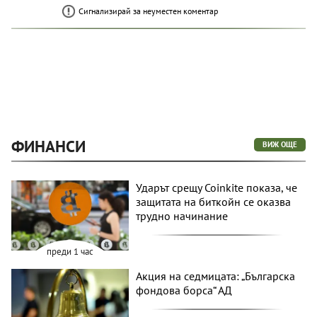
Сигнализирай за неуместен коментар
ФИНАНСИ
ВИЖ ОЩЕ
Ударът срещу Coinkite показа, че
защитата на биткойн се оказва
трудно начинание
преди 1 час
Акция на седмицата: „Българска
фондова борса“ АД