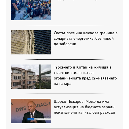
Светът премина ключова граница в
соларната енергетика, без никой
да забележи
Търсенето в Китай на жилища в
съветски стил показва
ограниченията пред съживяването
на пазара
Щерьо Ножаров: Може да има
актуализация на бюджета заради
неизпълнени капиталови разходи