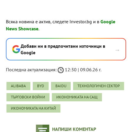
Всяка новина е актив, следете Investor.bg и в
Google
News Showcase
.
Добави ни в предпочитани източници в
→
Google
Последна актуализация:
12:30 | 09.06.26 г.
ALIBABA
BYD
BAIDU
ТЕХНОЛОГИЧЕН СЕКТОР
ТЪРГОВСКИ ВОЙНИ
ИКОНОМИКАТА НА САЩ
ИКОНОМИКАТА НА КИТАЙ
НАПИШИ КОМЕНТАР