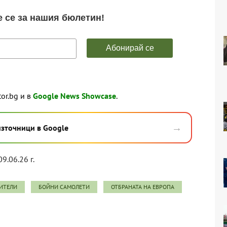
tor.bg и в
Google News Showcase
.
→
източници в Google
09.06.26 г.
ИТЕЛИ
БОЙНИ САМОЛЕТИ
ОТБРАНАТА НА ЕВРОПА