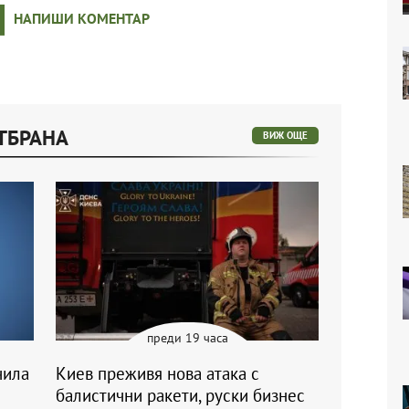
НАПИШИ КОМЕНТАР
ТБРАНА
ВИЖ ОЩЕ
преди 19 часа
чила
Киев преживя нова атака с
балистични ракети, руски бизнес