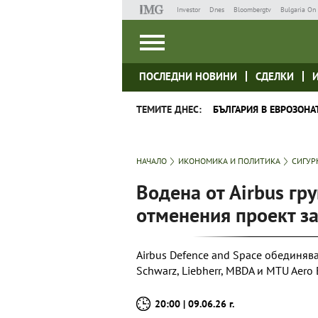
Investor
Dnes
Bloombergtv
Bulgaria On 
ПОСЛЕДНИ НОВИНИ
СДЕЛКИ
ТЕМИТЕ ДНЕС:
БЪЛГАРИЯ В ЕВРОЗОНА
НАЧАЛО
ИКОНОМИКА И ПОЛИТИКА
СИГУР
Водена от Airbus гр
отменения проект за
Airbus Defence and Space обединява 
Schwarz, Liebherr, MBDA и MTU Aero
20:00 | 09.06.26 г.