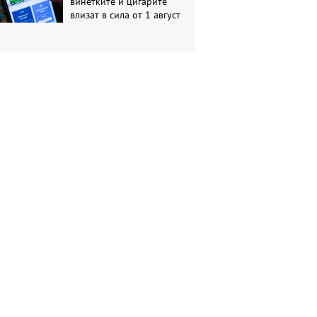
винетките и цигарите
влизат в сила от 1 август