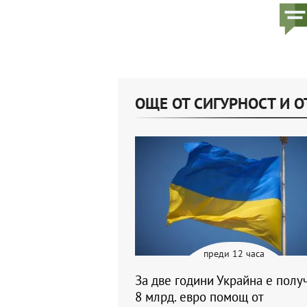
ОЩЕ ОТ СИГУРНОСТ И О
преди 12 часа
За две години Украйна е полу
8 млрд. евро помощ от