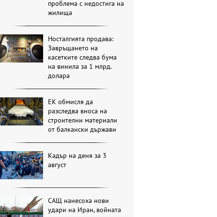
проблема с недостига на
жилища
Носталгията продава:
Завръщането на
касетките следва бума
на винила за 1 млрд.
долара
ЕК обмисля да
разследва вноса на
строителни материали
от балкански държави
Кадър на деня за 3
август
САЩ нанесоха нови
удари на Иран, войната