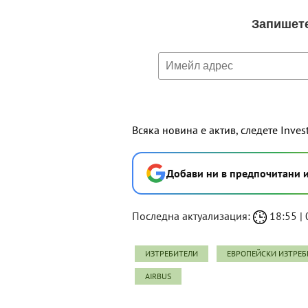
Всяка новина е актив, следете Inves
Добави ни в предпочитани 
Последна актуализация:
18:55 | 
ИЗТРЕБИТЕЛИ
ЕВРОПЕЙСКИ ИЗТРЕБ
AIRBUS