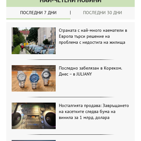
НАЙ-ЧЕТЕНИ НОВИНИ
ПОСЛЕДНИ 7 ДНИ
ПОСЛЕДНИ 30 ДНИ
Страната с най-много наематели в
Европа търси решение на
проблема с недостига на жилища
Последно забелязан в Кореком.
Днес – в JULIANY
Носталгията продава: Завръщането
на касетките следва бума на
винила за 1 млрд. долара