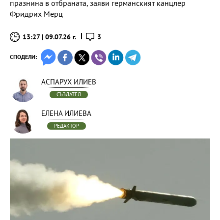
празнина в отбраната, заяви германският канцлер
Фридрих Мерц
13:27 | 09.07.26 г.
3
СПОДЕЛИ:
АСПАРУХ ИЛИЕВ
СЪЗДАТЕЛ
ЕЛЕНА ИЛИЕВА
РЕДАКТОР