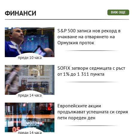
ФИНАНСИ
ВИЖ ОЩЕ
S&P 500 записа нов рекорд в
очакване на отварянето на
Ормузкия проток
преди 10 часа
SOFIX затвори седмицата с ръст
от 1% до 1 311 пункта
преди 14 часа
Европейските акции
продължават успешната си серия
пети пореден ден
преди 14 часа