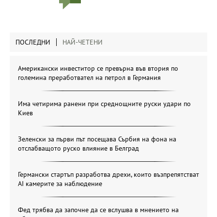
ПОСЛЕДНИ
НАЙ-ЧЕТЕНИ
Американски инвеститор се превърна във втория по
големина преработвател на петрол в Германия
Има четирима ранени при среднощните руски удари по
Киев
Зеленски за първи път посещава Сърбия на фона на
отслабващото руско влияние в Белград
Германски стартъп разработва дрехи, които възпрепятстват
AI камерите за наблюдение
Фед трябва да започне да се вслушва в мнението на