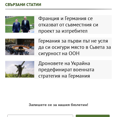
СВЪРЗАНИ СТАТИИ
Франция и Германия се
отказват от съвместния си
проект за изтребител
Германия за първи път не успя
да си осигури място в Съвета за
сигурност на ООН
Дроновете на Украйна
предефинират военната
стратегия на Германия