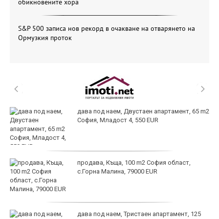
обикновените хора
S&P 500 записа нов рекорд в очакване на отварянето на
Ормузкия проток
дава под наем, Двустаен апартамент, 65 m2
София, Младост 4, 550 EUR
продава, Къща, 100 m2 София област,
с.Горна Малина, 79000 EUR
дава под наем, Тристаен апартамент, 125