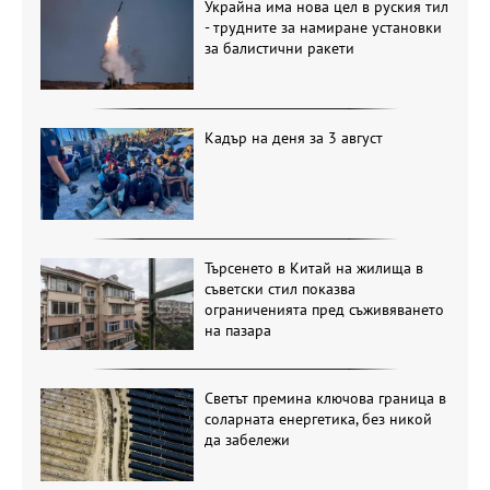
Украйна има нова цел в руския тил
- трудните за намиране установки
за балистични ракети
Кадър на деня за 3 август
Търсенето в Китай на жилища в
съветски стил показва
ограниченията пред съживяването
на пазара
Светът премина ключова граница в
соларната енергетика, без никой
да забележи