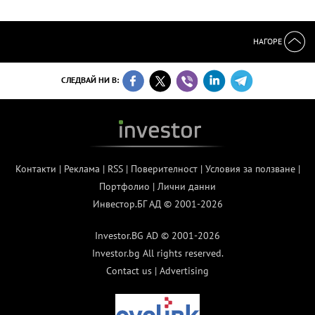
НАГОРЕ
СЛЕДВАЙ НИ В:
Контакти
|
Реклама
|
RSS
|
Поверителност
|
Условия за ползване
|
Портфолио
|
Лични данни
Инвестор.БГ АД © 2001-2026
Investor.BG AD © 2001-2026
Investor.bg All rights reserved.
Contact us
|
Advertising