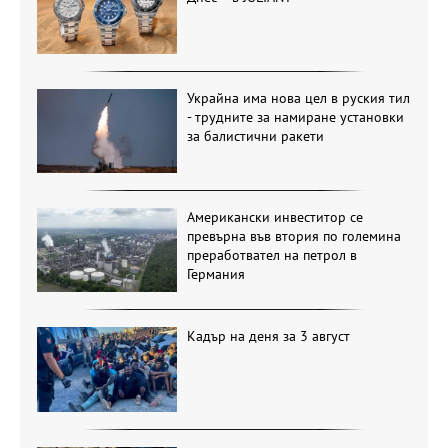
Украйна има нова цел в руския тил
- трудните за намиране установки
за балистични ракети
Американски инвеститор се
превърна във втория по големина
преработвател на петрол в
Германия
Кадър на деня за 3 август