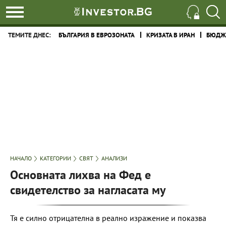
ТЕМИТЕ ДНЕС:
БЪЛГАРИЯ В ЕВРОЗОНАТА
КРИЗАТА В ИРАН
БЮДЖЕ
НАЧАЛО
КАТЕГОРИИ
СВЯТ
АНАЛИЗИ
Основната лихва на Фед е
свидетелство за нагласата му
Тя е силно отрицателна в реално изражение и показва