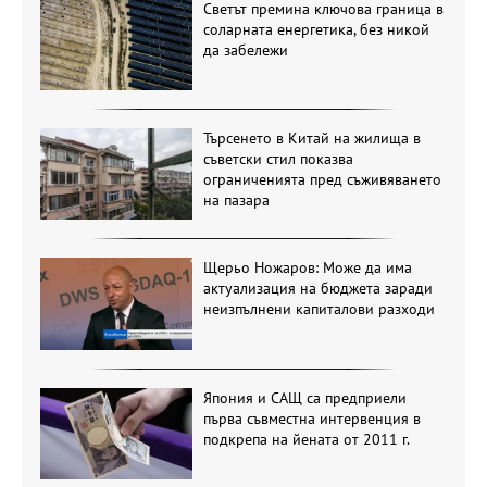
Светът премина ключова граница в
соларната енергетика, без никой
да забележи
Търсенето в Китай на жилища в
съветски стил показва
ограниченията пред съживяването
на пазара
Щерьо Ножаров: Може да има
актуализация на бюджета заради
неизпълнени капиталови разходи
Япония и САЩ са предприели
първа съвместна интервенция в
подкрепа на йената от 2011 г.