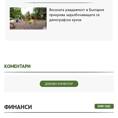
Високата раждаемост в България
прикрива задълбочаващата се
демографска криза
КОМЕНТАРИ
ДОБАВИ КОМЕНТАР
ФИНАНСИ
ВИЖ ОЩЕ