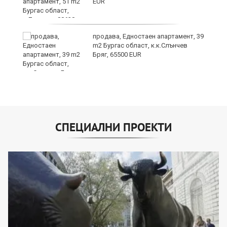
EUR
о
продава, Едностаен апартамент, 39
m2 Бургас област, к.к.Слънчев
Бряг, 65500 EUR
СПЕЦИАЛНИ ПРОЕКТИ