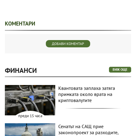
КОМЕНТАРИ
ДОБАВИ КОМЕНТАР
ФИНАНСИ
ВИЖ ОЩЕ
Квантовата заплаха затяга
примката около врата на
криптовалутите
преди 15 часа
Сенатът на САЩ прие
законопроект за разходите,