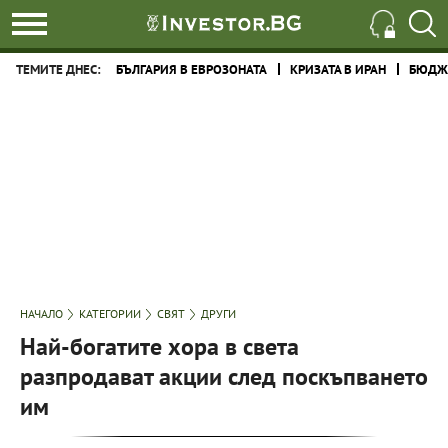
ТЕМИТЕ ДНЕС:
БЪЛГАРИЯ В ЕВРОЗОНАТА
КРИЗАТА В ИРАН
БЮДЖЕ
НАЧАЛО
КАТЕГОРИИ
СВЯТ
ДРУГИ
Най-богатите хора в света
разпродават акции след поскъпването
им