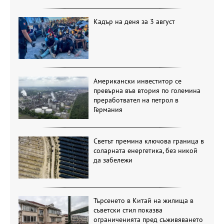
Кадър на деня за 3 август
Американски инвеститор се
превърна във втория по големина
преработвател на петрол в
Германия
Светът премина ключова граница в
соларната енергетика, без никой
да забележи
Търсенето в Китай на жилища в
съветски стил показва
ограниченията пред съживяването