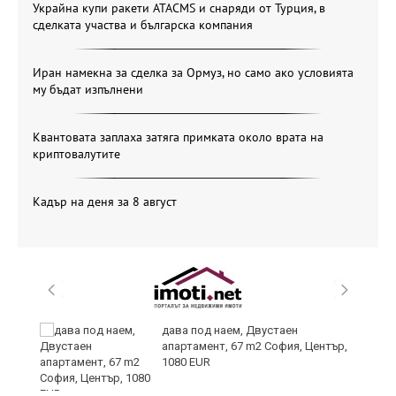
Украйна купи ракети ATACMS и снаряди от Турция, в
сделката участва и българска компания
Иран намекна за сделка за Ормуз, но само ако условията
му бъдат изпълнени
Квантовата заплаха затяга примката около врата на
криптовалутите
Кадър на деня за 8 август
дава под наем, Двустаен
апартамент, 67 m2 София, Център,
1080 EUR