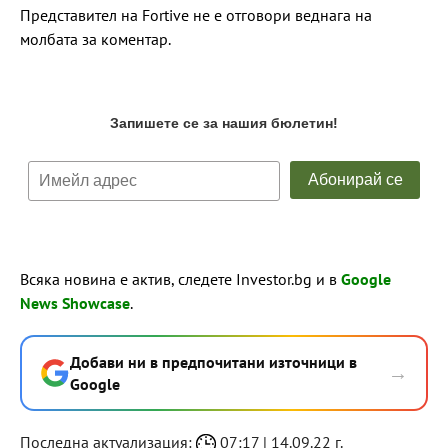
Представител на Fortive не е отговори веднага на
молбата за коментар.
Всяка новина е актив, следете Investor.bg и в
Google
News Showcase
.
Добави ни в предпочитани източници в
→
Google
Последна актуализация:
07:17 | 14.09.22 г.