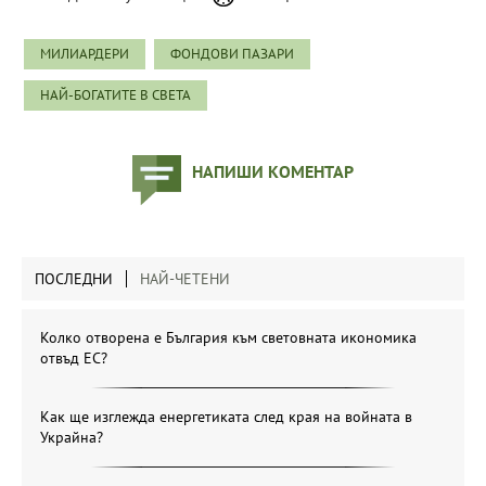
МИЛИАРДЕРИ
ФОНДОВИ ПАЗАРИ
НАЙ-БОГАТИТЕ В СВЕТА
НАПИШИ КОМЕНТАР
ПОСЛЕДНИ
НАЙ-ЧЕТЕНИ
Колко отворена е България към световната икономика
отвъд ЕС?
Как ще изглежда енергетиката след края на войната в
Украйна?