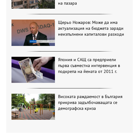
на пазара
Щерьо Ножаров: Може да има
актуализация на бюджета заради
неизпълнени капиталови разходи
Япония и САЩ са предприели
първа съвместна интервенция в
подкрепа на йената от 2011 г.
Високата раждаемост в България
прикрива задълбочаващата се
демографска криза