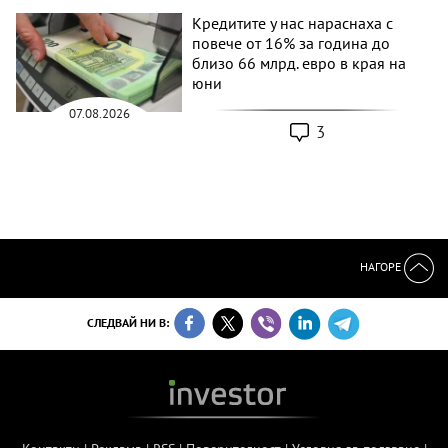
Кредитите у нас нараснаха с
повече от 16% за година до
близо 66 млрд. евро в края на
юни
07.08.2026
3
НАГОРЕ
СЛЕДВАЙ НИ В: