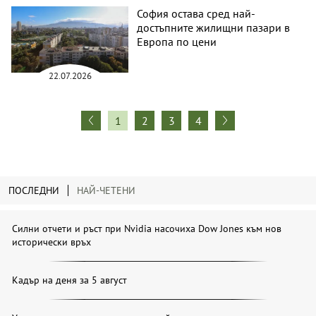
София остава сред най-
достъпните жилищни пазари в
Европа по цени
22.07.2026
1
2
3
4
ПОСЛЕДНИ
НАЙ-ЧЕТЕНИ
Силни отчети и ръст при Nvidia насочиха Dow Jones към нов
исторически връх
Кадър на деня за 5 август