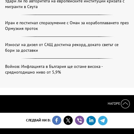
Удари ли по авторитета на европейските институции кризата с
мигранти в Сеута
Иран е постигнал споразумение с Оман за корабоплаването през
Ормузкия проток
Износът на дизел от САЩ достигна рекорд, докато светът се
бори за доставки
Войнов: Инфлацията в България ще остане висока -
средногодишно ниво от 5,9%
НАГОРЕ
СЛЕДВАЙ НИ В: