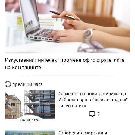
Изкуственият интелект променя офис стратегиите
на компаниите
преди 18 часа
Сегментът на новите жилища до
250 хил. евро в София е под най-
силен натиск
5
04.08.2026
Отворените формати и