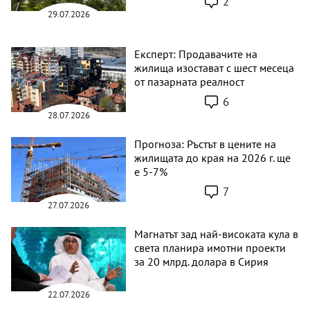
2
29.07.2026
Експерт: Продавачите на
жилища изостават с шест месеца
от пазарната реалност
6
28.07.2026
Прогноза: Ръстът в цените на
жилищата до края на 2026 г. ще
е 5-7%
7
27.07.2026
Магнатът зад най-високата кула в
света планира имотни проекти
за 20 млрд. долара в Сирия
22.07.2026