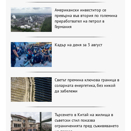
Американски инвеститор се
превърна във втория по големина
преработвател на петрол в
Германия
Кадър на деня за 3 август
Светът премина ключова граница в
соларната енергетика, без никой
да забележи
Търсенето в Китай на жилища в
съветски стил показва
ограниченията пред съживяването