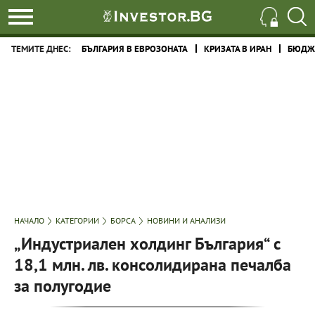
ТЕМИТЕ ДНЕС:
БЪЛГАРИЯ В ЕВРОЗОНАТА
КРИЗАТА В ИРАН
БЮДЖЕ
НАЧАЛО
КАТЕГОРИИ
БОРСА
НОВИНИ И АНАЛИЗИ
„Индустриален холдинг България“ с
18,1 млн. лв. консолидирана печалба
за полугодие