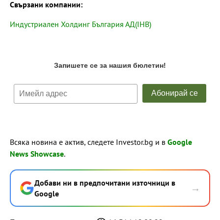
Свързани компании:
Индустриален Холдинг България АД(IHB)
Всяка новина е актив, следете Investor.bg и в
Google
News Showcase
.
Добави ни в предпочитани източници в
→
Google