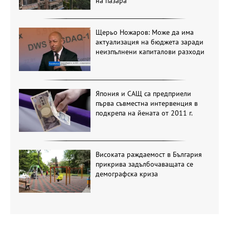
на пазара
Щерьо Ножаров: Може да има
актуализация на бюджета заради
неизпълнени капиталови разходи
Япония и САЩ са предприели
първа съвместна интервенция в
подкрепа на йената от 2011 г.
Високата раждаемост в България
прикрива задълбочаващата се
демографска криза