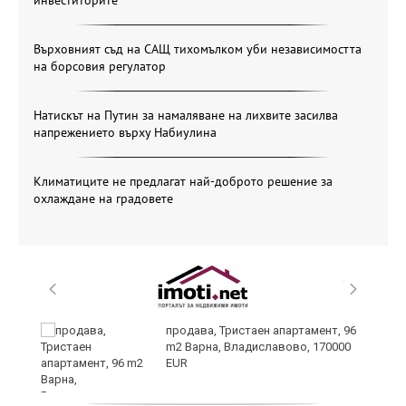
Върховният съд на САЩ тихомълком уби независимостта
на борсовия регулатор
Натискът на Путин за намаляване на лихвите засилва
напрежението върху Набиулина
Климатиците не предлагат най-доброто решение за
охлаждане на градовете
продава, Тристаен апартамент, 96
m2 Варна, Владиславово, 170000
EUR