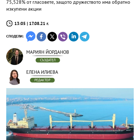
75,528% от гласовете, защото дружеството има обратно
изкупени акции
13:05 | 17.08.21 г.
СПОДЕЛИ:
МАРИЯН ЙОРДАНОВ
СЪЗДАТЕЛ
ЕЛЕНА ИЛИЕВА
РЕДАКТОР