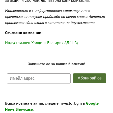
за акция и 200 млн. лв. пазарна капитализация.
Материалът е с информационен характер и не е
препоръка за покупко-продажба на ценни книжа. Авторът
притежава една акция в капитала на дружеството.
Свързани компании:
Индустриален Холдинг България АД(IHB)
Всяка новина е актив, следете Investor.bg и в
Google
News Showcase
.