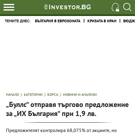
ТЕМИТЕ ДНЕС:
БЪЛГАРИЯ В ЕВРОЗОНАТА
КРИЗАТА В ИРАН
БЮДЖЕ
НАЧАЛО
КАТЕГОРИИ
БОРСА
НОВИНИ И АНАЛИЗИ
„Буллс“ отправя търгово предложение
за „ИХ България“ при 1,9 лв.
Предложителят контролира 68,075% от акциите, но