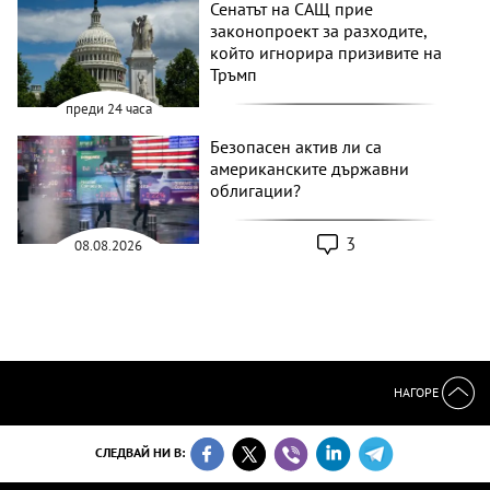
Сенатът на САЩ прие
законопроект за разходите,
който игнорира призивите на
Тръмп
преди 24 часа
Безопасен актив ли са
американските държавни
облигации?
3
08.08.2026
НАГОРЕ
СЛЕДВАЙ НИ В: