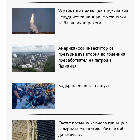
Украйна има нова цел в руския тил
- трудните за намиране установки
за балистични ракети
Американски инвеститор се
превърна във втория по големина
преработвател на петрол в
Германия
Кадър на деня за 3 август
Светът премина ключова граница в
соларната енергетика, без никой
да забележи