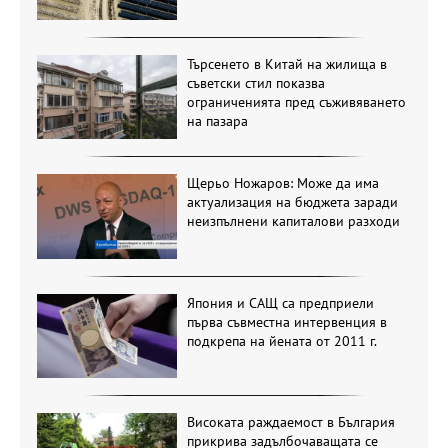
Търсенето в Китай на жилища в
съветски стил показва
ограниченията пред съживяването
на пазара
Щерьо Ножаров: Може да има
актуализация на бюджета заради
неизпълнени капиталови разходи
Япония и САЩ са предприели
първа съвместна интервенция в
подкрепа на йената от 2011 г.
Високата раждаемост в България
прикрива задълбочаващата се