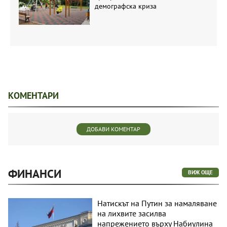
демографска криза
КОМЕНТАРИ
ДОБАВИ КОМЕНТАР
ФИНАНСИ
ВИЖ ОЩЕ
Натискът на Путин за намаляване
на лихвите засилва
напрежението върху Набиулина