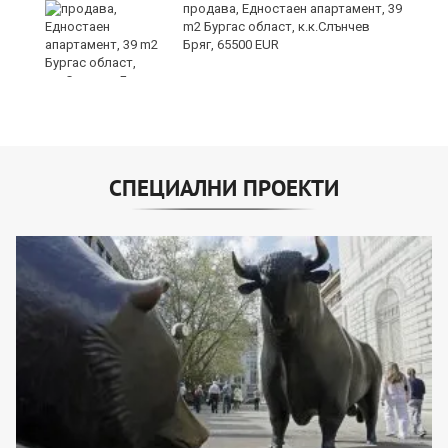
уск
продава, Едностаен апартамент, 39
m2 Бургас област, к.к.Слънчев
Бряг, 65500 EUR
СПЕЦИАЛНИ ПРОЕКТИ