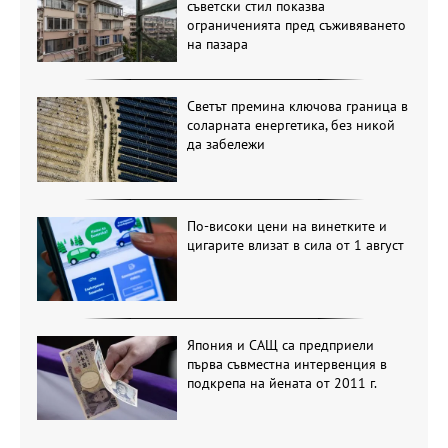
съветски стил показва
ограниченията пред съживяването
на пазара
Светът премина ключова граница в
соларната енергетика, без никой
да забележи
По-високи цени на винетките и
цигарите влизат в сила от 1 август
Япония и САЩ са предприели
първа съвместна интервенция в
подкрепа на йената от 2011 г.