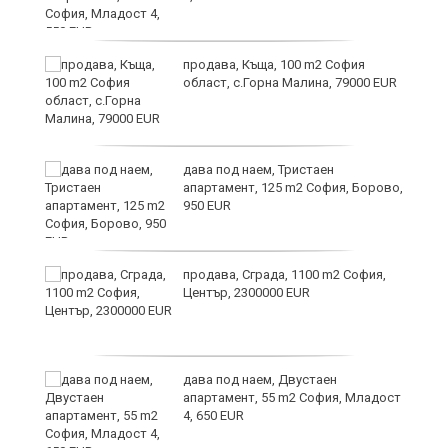
и
продава, Къща, 100 m2 София
област, с.Горна Малина, 79000 EUR
дава под наем, Тристаен
апартамент, 125 m2 София, Борово,
950 EUR
продава, Сграда, 1100 m2 София,
а
Център, 2300000 EUR
дава под наем, Двустаен
е
апартамент, 55 m2 София, Младост
и“
4, 650 EUR