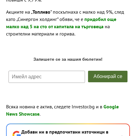
Акциите на „
Топливо
“ поскъпнаха с малко над 9%, след
като „Синергон холдинг“ обяви, че е
придобил още
малко над 5 на сто от капитала на търговеца
на
строителни материали и горива.
Всяка новина е актив, следете Investor.bg и в
Google
News Showcase
.
Добави ни в предпочитани източници в
→