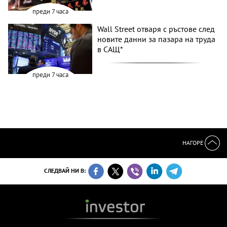
преди 7 часа
Wall Street отваря с ръстове след
новите данни за пазара на труда
в САЩ*
преди 7 часа
НАГОРЕ
СЛЕДВАЙ НИ В: