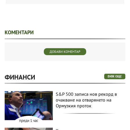
КОМЕНТАРИ
ДОБАВИ КОМЕНТАР
ФИНАНСИ
ВИЖ ОЩЕ
S&P 500 записа нов рекорд в
очакване на отварянето на
Ормузкия проток
преди 1 час