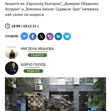
Акциите на „Еврохолд България“, „Доверие Обединен
Холдинг“ и „Телелинк Бизнес Сървисис Груп“ натежаха
най-силно на индекса
18:04 | 10.12.21 г.
СПОДЕЛИ:
МИГЛЕНА ИВАНОВА
СЪЗДАТЕЛ
БОЙЧО ПОПОВ
РЕДАКТОР