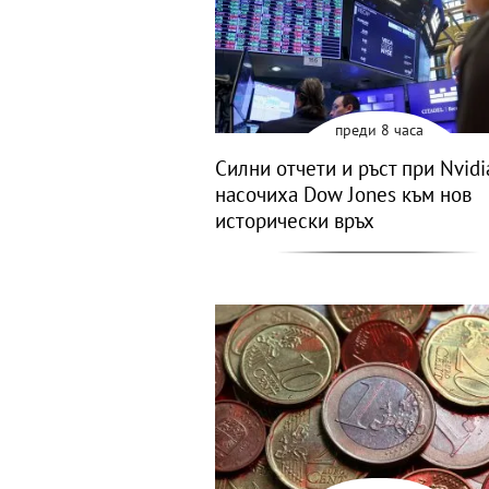
преди 8 часа
Силни отчети и ръст при Nvidi
насочиха Dow Jones към нов
исторически връх