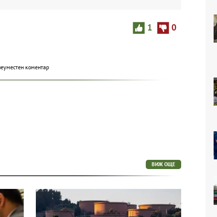
1
0
неуместен коментар
ВИЖ ОЩЕ