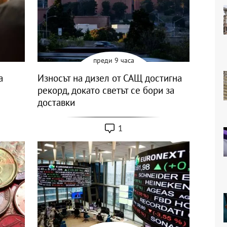
преди 9 часа
a
Износът на дизел от САЩ достигна
рекорд, докато светът се бори за
доставки
1