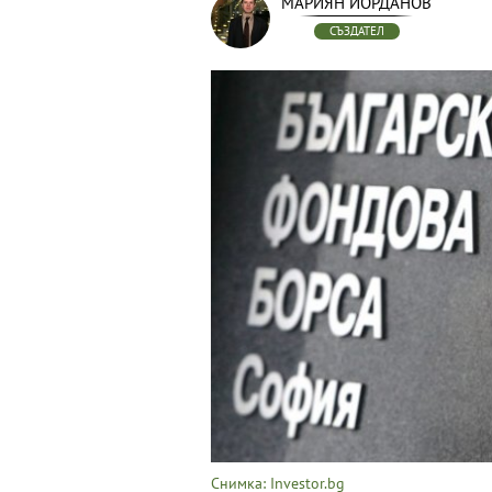
МАРИЯН ЙОРДАНОВ
СЪЗДАТЕЛ
Снимка: Investor.bg