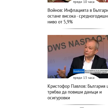
преди 10 часа
Войнов: Инфлацията в Българ
остане висока - средногодиш
ниво от 5,9%
преди 13 часа
Кристофор Павлов: България 
трябва да повиши данъци и
осигуровки