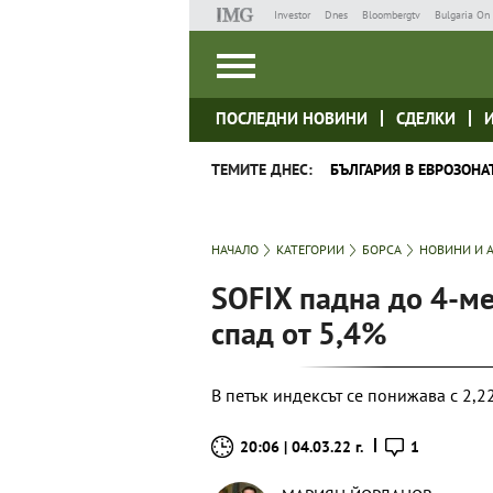
Investor
Dnes
Bloombergtv
Bulgaria On 
ПОСЛЕДНИ НОВИНИ
СДЕЛКИ
ТЕМИТЕ ДНЕС:
БЪЛГАРИЯ В ЕВРОЗОНА
НАЧАЛО
КАТЕГОРИИ
БОРСА
НОВИНИ И 
SOFIX падна до 4-м
спад от 5,4%
В петък индексът се понижава с 2,2
20:06 | 04.03.22 г.
1