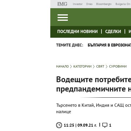
Investor
Dnes
Bloombergtv
Bulgaria On 
ПОСЛЕДНИ НОВИНИ
СДЕЛКИ
ТЕМИТЕ ДНЕС:
БЪЛГАРИЯ В ЕВРОЗОНА
НАЧАЛО
КАТЕГОРИИ
СВЯТ
СУРОВИНИ
Водещите потребите
предпандемичните 
Търсенето в Китай, Индия и САЩ ост
налице
11:25 | 09.09.21 г.
1