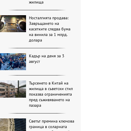
жилища
Носталгията продава:
Завръщането на
касетките следва бума
на винила за 1 млрд.
долара
Кадър на деня за 3
август
Търсенето в Китай на
жилища в съветски стил
показва ограниченията
пред съживяването на
пазара
Светът премина ключова
граница в соларната