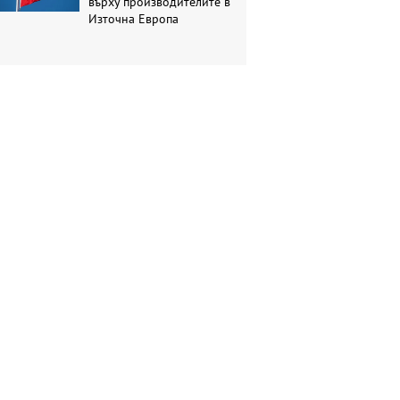
върху производителите в
Източна Европа