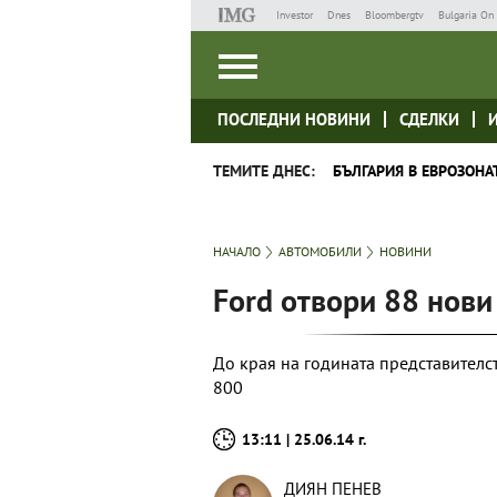
Investor
Dnes
Bloombergtv
Bulgaria On 
ПОСЛЕДНИ НОВИНИ
СДЕЛКИ
ТЕМИТЕ ДНЕС:
БЪЛГАРИЯ В ЕВРОЗОНА
НАЧАЛО
АВТОМОБИЛИ
НОВИНИ
Ford отвори 88 нови
До края на годината представителст
800
13:11 | 25.06.14 г.
ДИЯН ПЕНЕВ