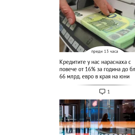
преди 13 часа
Кредитите у нас нараснаха с
повече от 16% за година до б
66 млрд. евро в края на юни
1