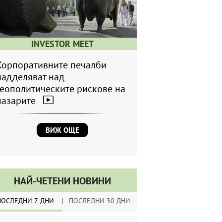
INVESTOR MEET
Корпоративните печалби
надделяват над
геополитическите рискове на
пазарите
ВИЖ ОЩЕ
НАЙ-ЧЕТЕНИ НОВИНИ
ПОСЛЕДНИ 7 ДНИ
ПОСЛЕДНИ 30 ДНИ