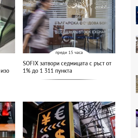
преди 15 часа
SOFIX затвори седмицата с ръст от
лизо
1% до 1 311 пункта