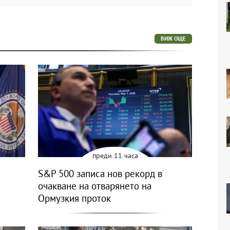
ВИЖ ОЩЕ
преди 11 часа
S&P 500 записа нов рекорд в
очакване на отварянето на
Ормузкия проток