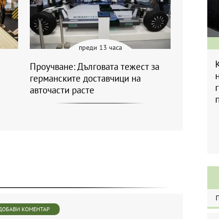
преди 13 часа
Проучване: Дълговата тежест за
германските доставчици на
авточасти расте
ДОБАВИ КОМЕНТАР