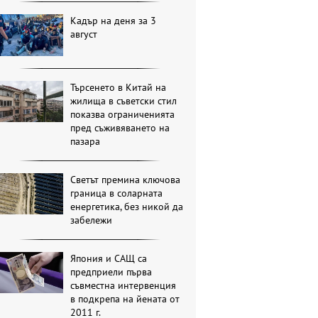
Кадър на деня за 3
август
Търсенето в Китай на
жилища в съветски стил
показва ограниченията
пред съживяването на
пазара
Светът премина ключова
граница в соларната
енергетика, без никой да
забележи
Япония и САЩ са
предприели първа
съвместна интервенция
в подкрепа на йената от
2011 г.