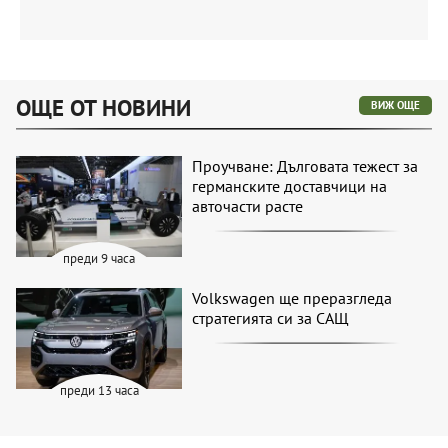
ОЩЕ ОТ НОВИНИ
ВИЖ ОЩЕ
Проучване: Дълговата тежест за
германските доставчици на
авточасти расте
преди 9 часа
Volkswagen ще преразгледа
стратегията си за САЩ
преди 13 часа