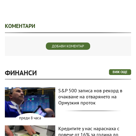
КОМЕНТАРИ
ДОБАВИ КОМЕНТАР
ФИНАНСИ
ВИЖ ОЩЕ
S&P 500 записа нов рекорд в
очакване на отварянето на
Ормузкия проток
преди 8 часа
Кредитите у нас нараснаха с
повече от 16% за година до