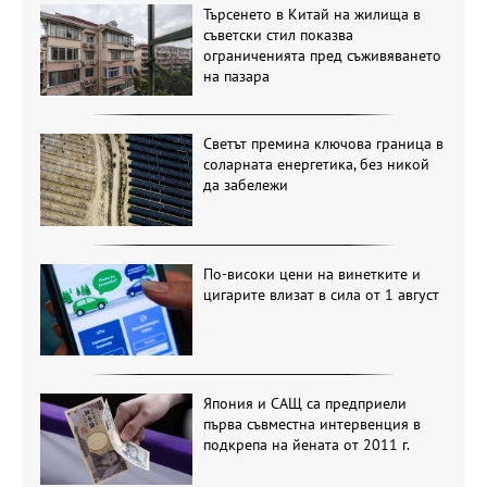
Търсенето в Китай на жилища в
съветски стил показва
ограниченията пред съживяването
на пазара
Светът премина ключова граница в
соларната енергетика, без никой
да забележи
По-високи цени на винетките и
цигарите влизат в сила от 1 август
Япония и САЩ са предприели
първа съвместна интервенция в
подкрепа на йената от 2011 г.