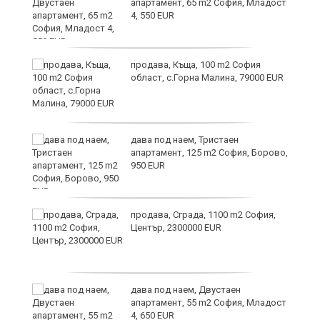
апартамент, 65 m2 София, Младост
4, 550 EUR
и
продава, Къща, 100 m2 София
област, с.Горна Малина, 79000 EUR
и
дава под наем, Тристаен
апартамент, 125 m2 София, Борово,
950 EUR
продава, Сграда, 1100 m2 София,
Център, 2300000 EUR
дава под наем, Двустаен
а
апартамент, 55 m2 София, Младост
4, 650 EUR