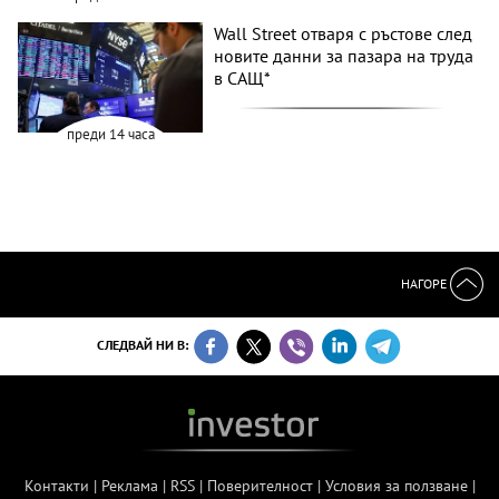
Wall Street отваря с ръстове след
новите данни за пазара на труда
в САЩ*
преди 14 часа
НАГОРЕ
СЛЕДВАЙ НИ В:
Контакти
|
Реклама
|
RSS
|
Поверителност
|
Условия за ползване
|