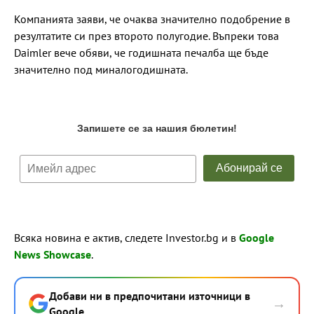
Компанията заяви, че очаква значително подобрение в
резултатите си през второто полугодие. Въпреки това
Daimler вече обяви, че годишната печалба ще бъде
значително под миналогодишната.
Всяка новина е актив, следете Investor.bg и в
Google
News Showcase
.
Добави ни в предпочитани източници в
→
Google