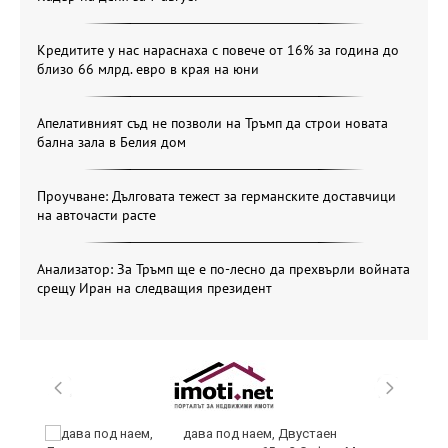
Кредитите у нас нараснаха с повече от 16% за година до
близо 66 млрд. евро в края на юни
Апелативният съд не позволи на Тръмп да строи новата
бална зала в Белия дом
Проучване: Дълговата тежест за германските доставчици
на авточасти расте
Анализатор: За Тръмп ще е по-лесно да прехвърли войната
срещу Иран на следващия президент
дава под наем, Двустаен