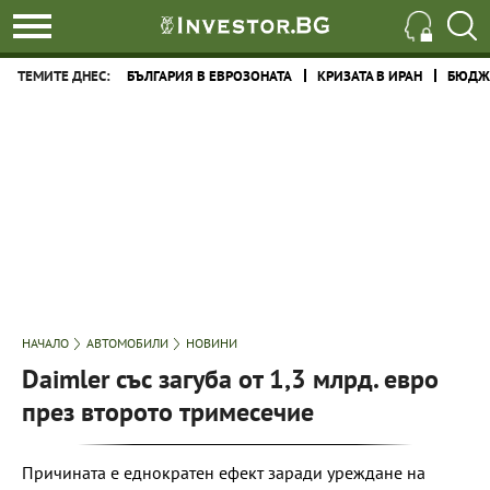
ТЕМИТЕ ДНЕС:
БЪЛГАРИЯ В ЕВРОЗОНАТА
КРИЗАТА В ИРАН
БЮДЖЕ
НАЧАЛО
АВТОМОБИЛИ
НОВИНИ
Daimler със загуба от 1,3 млрд. евро
през второто тримесечие
Причината е еднократен ефект заради уреждане на