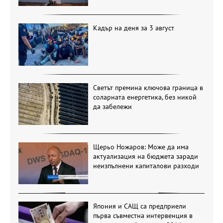
Кадър на деня за 3 август
Светът премина ключова граница в
соларната енергетика, без никой
да забележи
Щерьо Ножаров: Може да има
актуализация на бюджета заради
неизпълнени капиталови разходи
Япония и САЩ са предприели
първа съвместна интервенция в