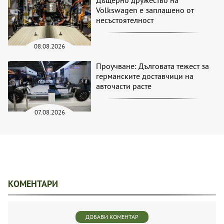
Дъщерно дружество на
Volkswagen е заплашено от
несъстоятелност
08.08.2026
Проучване: Дълговата тежест за
германските доставчици на
авточасти расте
07.08.2026
КОМЕНТАРИ
ДОБАВИ КОМЕНТАР