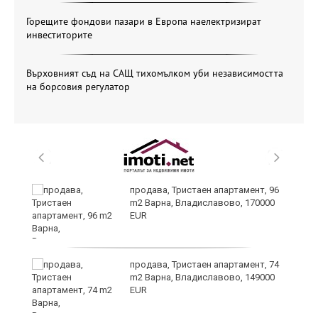
Горещите фондови пазари в Европа наелектризират
инвеститорите
Върховният съд на САЩ тихомълком уби независимостта
на борсовия регулатор
продава, Тристаен апартамент, 96
m2 Варна, Владиславово, 170000
EUR
лан
продава, Тристаен апартамент, 74
п
m2 Варна, Владиславово, 149000
EUR