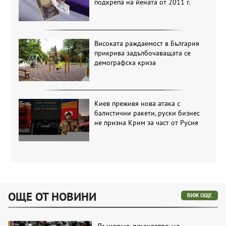
подкрепа на йената от 2011 г.
Високата раждаемост в България
прикрива задълбочаващата се
демографска криза
Киев преживя нова атака с
балистични ракети, руски бизнес
не призна Крим за част от Русия
ОЩЕ ОТ НОВИНИ
ВИЖ ОЩЕ