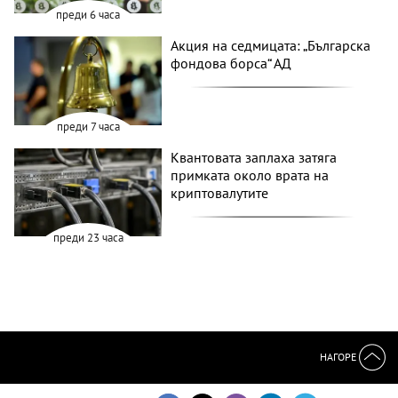
преди 6 часа
Акция на седмицата: „Българска
фондова борса“ АД
преди 7 часа
Квантовата заплаха затяга
примката около врата на
криптовалутите
преди 23 часа
НАГОРЕ