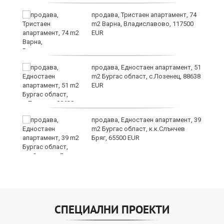
продава, Тристаен апартамент, 74
ах
m2 Варна, Владиславово, 117500
EUR
продава, Едностаен апартамент, 51
m2 Бургас област, с.Лозенец, 88638
EUR
продава, Едностаен апартамент, 39
m2 Бургас област, к.к.Слънчев
Бряг, 65500 EUR
СПЕЦИАЛНИ ПРОЕКТИ