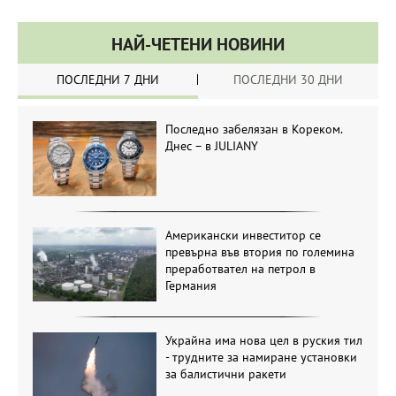
НАЙ-ЧЕТЕНИ НОВИНИ
ПОСЛЕДНИ 7 ДНИ
ПОСЛЕДНИ 30 ДНИ
Последно забелязан в Кореком.
Днес – в JULIANY
Американски инвеститор се
превърна във втория по големина
преработвател на петрол в
Германия
Украйна има нова цел в руския тил
- трудните за намиране установки
за балистични ракети