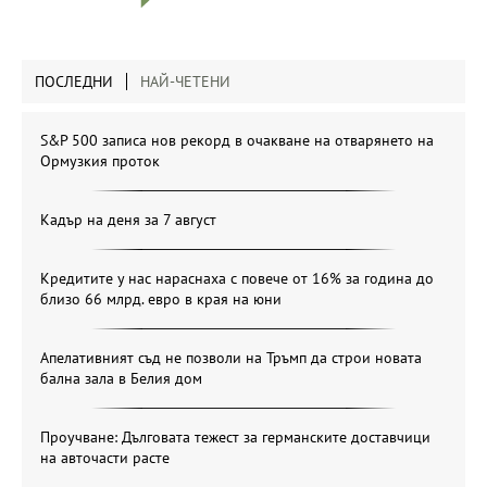
ПОСЛЕДНИ
НАЙ-ЧЕТЕНИ
S&P 500 записа нов рекорд в очакване на отварянето на
Ормузкия проток
Кадър на деня за 7 август
Кредитите у нас нараснаха с повече от 16% за година до
близо 66 млрд. евро в края на юни
Апелативният съд не позволи на Тръмп да строи новата
бална зала в Белия дом
Проучване: Дълговата тежест за германските доставчици
на авточасти расте