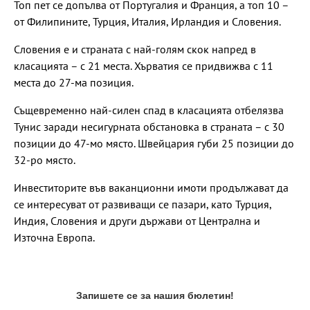
Топ пет се допълва от Португалия и Франция, а топ 10 –
от Филипините, Турция, Италия, Ирландия и Словения.
Словения е и страната с най-голям скок напред в
класацията – с 21 места. Хърватия се придвижва с 11
места до 27-ма позиция.
Същевременно най-силен спад в класацията отбелязва
Тунис заради несигурната обстановка в страната – с 30
позиции до 47-мо място. Швейцария губи 25 позиции до
32-ро място.
Инвеститорите във ваканционни имоти продължават да
се интересуват от развиващи се пазари, като Турция,
Индия, Словения и други държави от Централна и
Източна Европа.