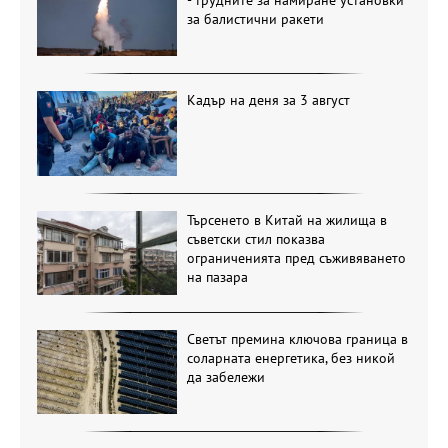
за балистични ракети
Кадър на деня за 3 август
Търсенето в Китай на жилища в
съветски стил показва
ограниченията пред съживяването
на пазара
Светът премина ключова граница в
соларната енергетика, без никой
да забележи