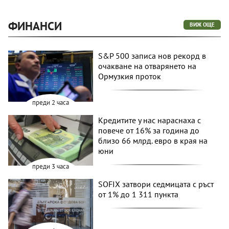
ФИНАНСИ
ВИЖ ОЩЕ
S&P 500 записа нов рекорд в
очакване на отварянето на
Ормузкия проток
преди 2 часа
Кредитите у нас нараснаха с
повече от 16% за година до
близо 66 млрд. евро в края на
юни
преди 3 часа
SOFIX затвори седмицата с ръст
от 1% до 1 311 пункта