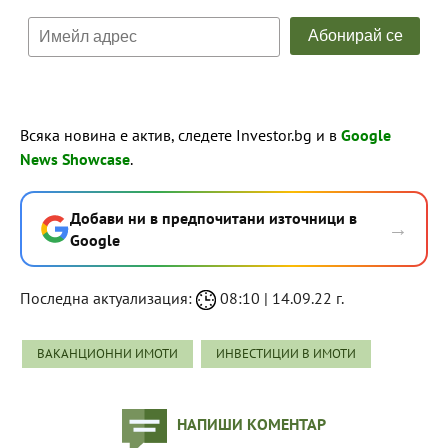
Всяка новина е актив, следете Investor.bg и в
Google
News Showcase
.
Добави ни в предпочитани източници в
→
Google
Последна актуализация:
08:10 | 14.09.22 г.
ВАКАНЦИОННИ ИМОТИ
ИНВЕСТИЦИИ В ИМОТИ
НАПИШИ КОМЕНТАР