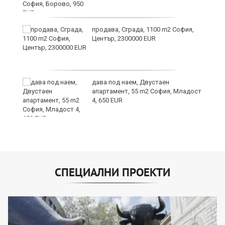
продава, Сграда, 1100 m2 София,
а
Център, 2300000 EUR
дава под наем, Двустаен
е
апартамент, 55 m2 София, Младост
и“
4, 650 EUR
СПЕЦИАЛНИ ПРОЕКТИ