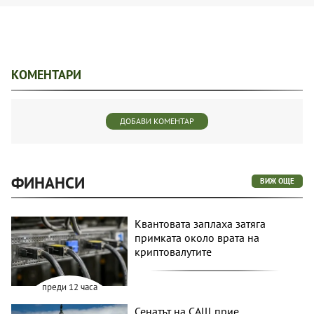
КОМЕНТАРИ
ДОБАВИ КОМЕНТАР
ФИНАНСИ
ВИЖ ОЩЕ
Квантовата заплаха затяга
примката около врата на
криптовалутите
преди 12 часа
Сенатът на САЩ прие