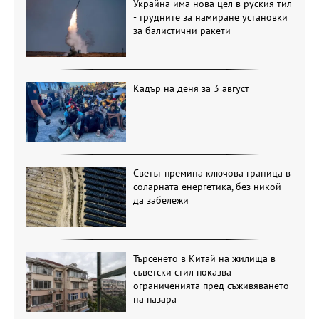
Украйна има нова цел в руския тил
- трудните за намиране установки
за балистични ракети
Кадър на деня за 3 август
Светът премина ключова граница в
соларната енергетика, без никой
да забележи
Търсенето в Китай на жилища в
съветски стил показва
ограниченията пред съживяването
на пазара