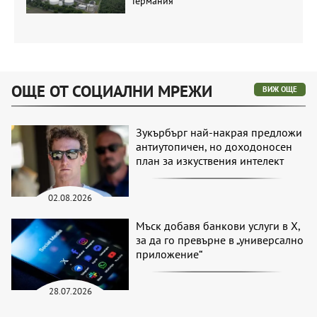
Германия
ОЩЕ ОТ СОЦИАЛНИ МРЕЖИ
ВИЖ ОЩЕ
Зукърбърг най-накрая предложи
антиутопичен, но доходоносен
план за изкуствения интелект
02.08.2026
Мъск добавя банкови услуги в X,
за да го превърне в „универсално
приложение“
28.07.2026