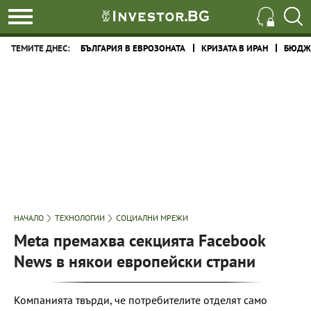
ТЕМИТЕ ДНЕС:
БЪЛГАРИЯ В ЕВРОЗОНАТА
КРИЗАТА В ИРАН
БЮДЖЕ
НАЧАЛО
ТЕХНОЛОГИИ
СОЦИАЛНИ МРЕЖИ
Meta премахва секцията Facebook
News в някои европейски страни
Компанията твърди, че потребителите отделят само