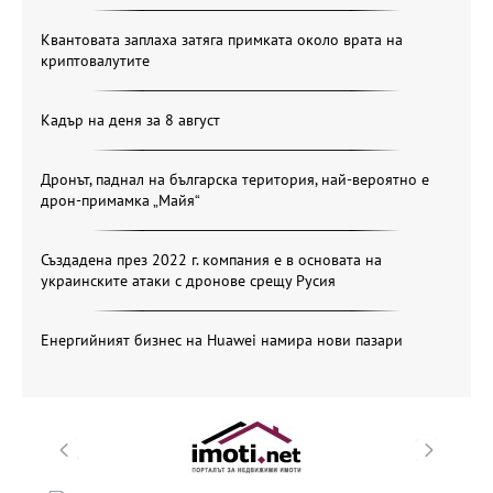
Квантовата заплаха затяга примката около врата на
криптовалутите
Кадър на деня за 8 август
Дронът, паднал на българска територия, най-вероятно е
дрон-примамка „Майя“
Създадена през 2022 г. компания е в основата на
украинските атаки с дронове срещу Русия
Енергийният бизнес на Huawei намира нови пазари