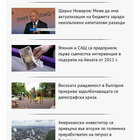
Щерьо Ножаров: Може да има
актуализация на бюджета заради
неизпълнени капиталови разходи
Япония и САЩ са предприели
първа съвместна интервенция в
подкрепа на йената от 2011 г.
Високата раждаемост в България
прикрива задълбочаващата се
демографска криза
Американски инвеститор се
превърна във втория по големина
преработвател на петрол в