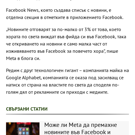
Facebook News, която създава списък с новини, е
отделна секция в отметките в приложението Facebook.
„Новините отговарят за по-малко от 3% от това, което
хората по света виждат във фийда си във Facebook, така
че откриването на новини е само малка част от
изживяването във Facebook за повечето хора“, пише
Meta в блога си.
Редим с друг технологичен гигант – компанията майка на
Google Alphabet, компанията се оказа под засилващ се
натиск от страна на властите по света да споделя по-
голям дял от рекламните си приходи с медиите.
СВЪРЗАНИ СТАТИИ
Може ли Meta да премахне
новините във Facebook и