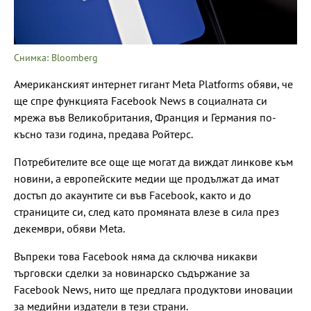
Снимка: Bloomberg
Американският интернет гигант Meta Platforms обяви, че
ще спре функцията Facebook News в социалната си
мрежа във Великобритания, Франция и Германия по-
късно тази година, предава Ройтерс.
Потребителите все още ще могат да виждат линкове към
новини, а европейските медии ще продължат да имат
достъп до акаунтите си във Facebook, както и до
страниците си, след като промяната влезе в сила през
декември, обяви Meta.
Въпреки това Facebook няма да сключва никакви
търговски сделки за новинарско съдържание за
Facebook News, нито ще предлага продуктови иновации
за медийни издатели в тези страни.