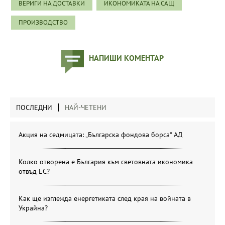
ВЕРИГИ НА ДОСТАВКИ
ИКОНОМИКАТА НА САЩ
ПРОИЗВОДСТВО
НАПИШИ КОМЕНТАР
ПОСЛЕДНИ
НАЙ-ЧЕТЕНИ
Акция на седмицата: „Българска фондова борса“ АД
Колко отворена е България към световната икономика
отвъд ЕС?
Как ще изглежда енергетиката след края на войната в
Украйна?