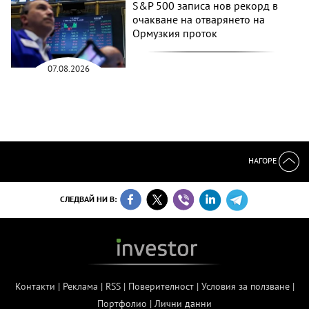
S&P 500 записа нов рекорд в
очакване на отварянето на
Ормузкия проток
07.08.2026
НАГОРЕ
СЛЕДВАЙ НИ В:
Контакти
|
Реклама
|
RSS
|
Поверителност
|
Условия за ползване
|
Портфолио
|
Лични данни