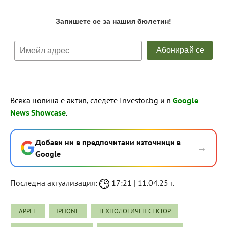
Всяка новина е актив, следете Investor.bg и в
Google
News Showcase
.
Добави ни в предпочитани източници в
→
Google
Последна актуализация:
17:21 | 11.04.25 г.
APPLE
IPHONE
ТЕХНОЛОГИЧЕН СЕКТОР