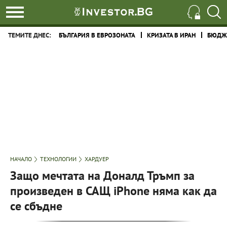
ТЕМИТЕ ДНЕС:
БЪЛГАРИЯ В ЕВРОЗОНАТА
КРИЗАТА В ИРАН
БЮДЖЕ
НАЧАЛО
ТЕХНОЛОГИИ
ХАРДУЕР
Защо мечтата на Доналд Тръмп за
произведен в САЩ iPhone няма как да
се сбъдне