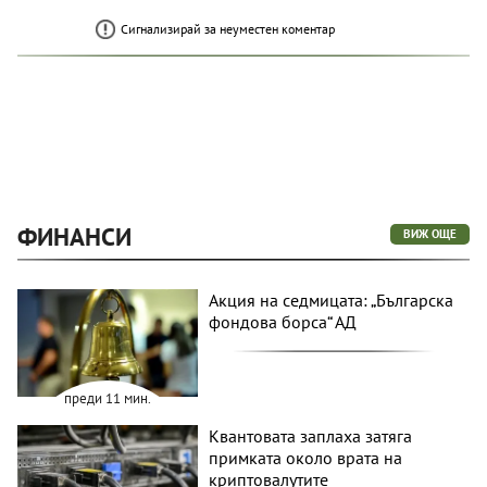
Сигнализирай за неуместен коментар
ФИНАНСИ
ВИЖ ОЩЕ
Акция на седмицата: „Българска
фондова борса“ АД
преди 11 мин.
Квантовата заплаха затяга
примката около врата на
криптовалутите