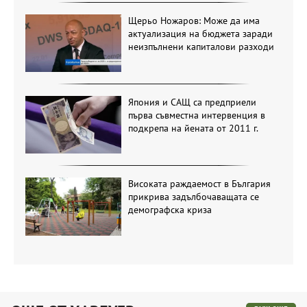
Щерьо Ножаров: Може да има
актуализация на бюджета заради
неизпълнени капиталови разходи
Япония и САЩ са предприели
първа съвместна интервенция в
подкрепа на йената от 2011 г.
Високата раждаемост в България
прикрива задълбочаващата се
демографска криза