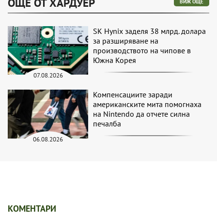
ОЩЕ ОТ ХАРДУЕР
ВИЖ ОЩЕ
SK Hynix заделя 38 млрд. долара
за разширяване на
производството на чипове в
Южна Корея
07.08.2026
Компенсациите заради
американските мита помогнаха
на Nintendo да отчете силна
печалба
06.08.2026
КОМЕНТАРИ