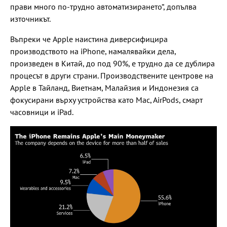
прави много по-трудно автоматизирането“, допълва
източникът.
Въпреки че Apple наистина диверсифицира
производството на iPhone, намалявайки дела,
произведен в Китай, до под 90%, е трудно да се дублира
процесът в други страни. Производствените центрове на
Apple в Тайланд, Виетнам, Малайзия и Индонезия са
фокусирани върху устройства като Mac, AirPods, смарт
часовници и iPad.