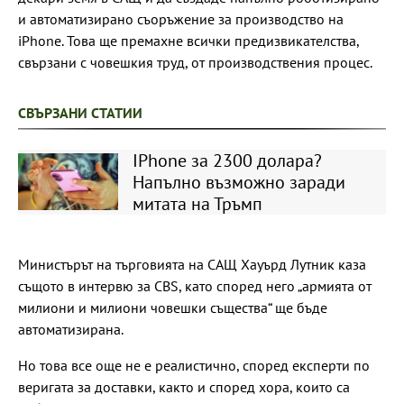
и автоматизирано съоръжение за производство на
iPhone. Това ще премахне всички предизвикателства,
свързани с човешкия труд, от производствения процес.
СВЪРЗАНИ СТАТИИ
IPhone за 2300 долара?
Напълно възможно заради
митата на Тръмп
Министърът на търговията на САЩ Хауърд Лутник каза
същото в интервю за CBS, като според него „армията от
милиони и милиони човешки същества“ ще бъде
автоматизирана.
Но това все още не е реалистично, според експерти по
веригата за доставки, както и според хора, които са