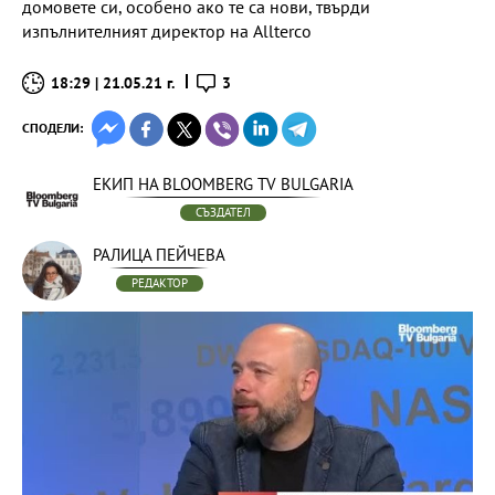
домовете си, особено ако те са нови, твърди
изпълнителният директор на Allterco
18:29 | 21.05.21 г.
3
СПОДЕЛИ:
ЕКИП НА BLOOMBERG TV BULGARIA
СЪЗДАТЕЛ
РАЛИЦА ПЕЙЧЕВА
РЕДАКТОР