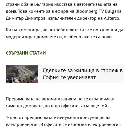
страни обаче България изостава в автоматизацията на
дома. Това коментира в ефира на Bloomberg TV Bulgaria
Димитър Димитров, изпълнителен директор на Allterco.
Гостът коментира, че потребителите са все по-склонни да
модернизират домовете си, особено ако те са нови.
СВЪРЗАНИ СТАТИИ
Сделките за жилища в строеж в
София се увеличават
Предимствата на автоматизацията не се ограничават
само до домовете, но и до офисите, каза още той.
"Едно от предимствата е ненужната консумация на
електроенергия. В офисите се използва електроенергия