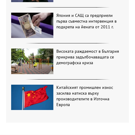
Япония и САЩ са предприели
първа съвместна интервенция в
подкрепа на йената от 2011 г.
Високата раждаемост в България
прикрива задълбочаващата се
демографска криза
Китайският промишлен износ
засилва натиска върху
производителите в Източна
Европа