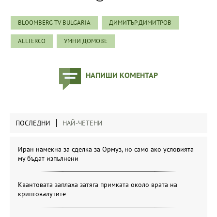
BLOOMBERG TV BULGARIA
ДИМИТЪР ДИМИТРОВ
ALLTERCO
УМНИ ДОМОВЕ
НАПИШИ КОМЕНТАР
ПОСЛЕДНИ
НАЙ-ЧЕТЕНИ
Иран намекна за сделка за Ормуз, но само ако условията
му бъдат изпълнени
Квантовата заплаха затяга примката около врата на
криптовалутите