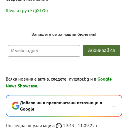
Шелли груп ЕД(SLYG)
Всяка новина е актив, следете Investor.bg и в
Google
News Showcase
.
Добави ни в предпочитани източници в
→
Google
Последна актуализация:
19:43 | 11.09.22 г.