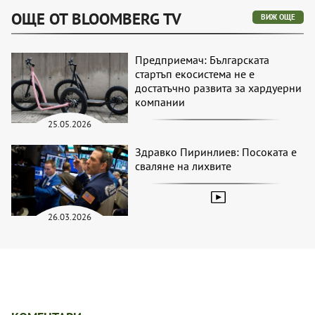
ОЩЕ ОТ BLOOMBERG TV
ВИЖ ОЩЕ
Предприемач: Българската
стартъп екосистема не е
достатъчно развита за хардуерни
компании
25.05.2026
Здравко Пиринлиев: Посоката е
сваляне на лихвите
26.03.2026