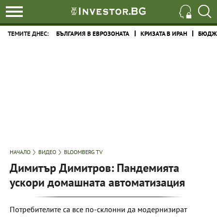
ТЕМИТЕ ДНЕС:
БЪЛГАРИЯ В ЕВРОЗОНАТА
КРИЗАТА В ИРАН
БЮДЖЕ
НАЧАЛО
ВИДЕО
BLOOMBERG TV
Димитър Димитров: Пандемията
ускори домашната автоматизация
Потребителите са все по-склонни да модернизират