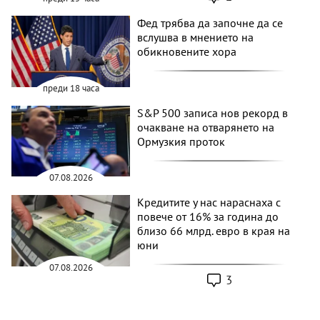
Фед трябва да започне да се
вслушва в мнението на
обикновените хора
преди 18 часа
S&P 500 записа нов рекорд в
очакване на отварянето на
Ормузкия проток
07.08.2026
Кредитите у нас нараснаха с
повече от 16% за година до
близо 66 млрд. евро в края на
юни
07.08.2026
3