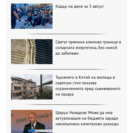
Кадър на деня за 3 август
Светът премина ключова граница в
соларната енергетика, без никой
да забележи
Търсенето в Китай на жилища в
съветски стил показва
ограниченията пред съживяването
на пазара
Щерьо Ножаров: Може да има
актуализация на бюджета заради
неизпълнени капиталови разходи