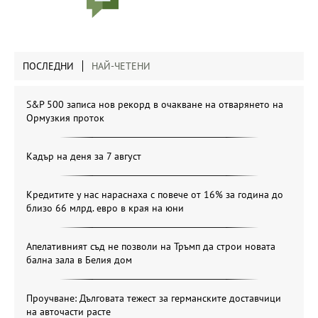
ПОСЛЕДНИ
НАЙ-ЧЕТЕНИ
S&P 500 записа нов рекорд в очакване на отварянето на
Ормузкия проток
Кадър на деня за 7 август
Кредитите у нас нараснаха с повече от 16% за година до
близо 66 млрд. евро в края на юни
Апелативният съд не позволи на Тръмп да строи новата
бална зала в Белия дом
Проучване: Дълговата тежест за германските доставчици
на авточасти расте