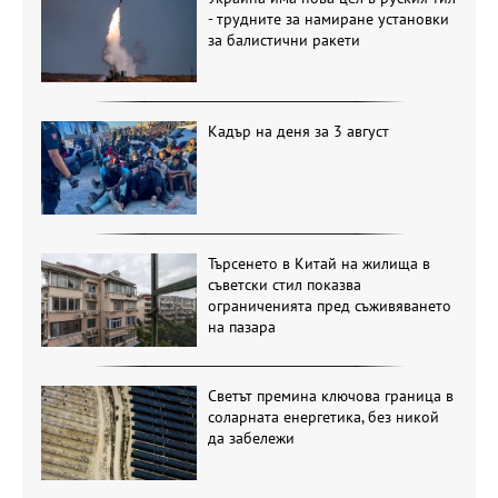
- трудните за намиране установки
за балистични ракети
Кадър на деня за 3 август
Търсенето в Китай на жилища в
съветски стил показва
ограниченията пред съживяването
на пазара
Светът премина ключова граница в
соларната енергетика, без никой
да забележи