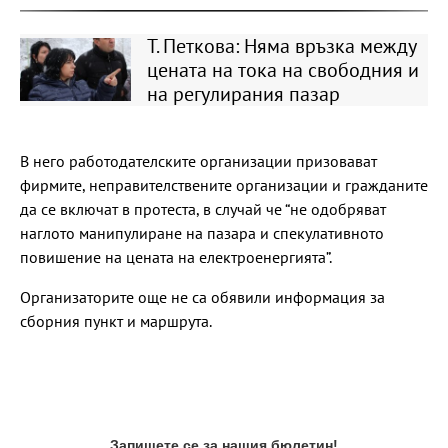
Т. Петкова: Няма връзка между
цената на тока на свободния и
на регулирания пазар
В него работодателските организации призовават
фирмите, неправителствените организации и гражданите
да се включат в протеста, в случай че “не одобряват
наглото манипулиране на пазара и спекулативното
повишение на цената на електроенергията”.
Организаторите още не са обявили информация за
сборния пункт и маршрута.