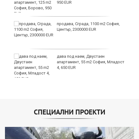
950 EUR
продава, Сграда, 1100 m2 София,
а
Център, 2300000 EUR
дава под наем, Двустаен
е
апартамент, 55 m2 София, Младост
и“
4, 650 EUR
СПЕЦИАЛНИ ПРОЕКТИ