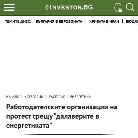
ТЕМИТЕ ДНЕС:
БЪЛГАРИЯ В ЕВРОЗОНАТА
КРИЗАТА В ИРАН
БЮДЖЕ
НАЧАЛО
КАТЕГОРИИ
БЪЛГАРИЯ
ЕНЕРГЕТИКА
Работодателските организации на
протест срещу "далаверите в
енергетиката"