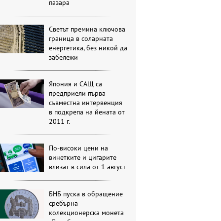
пазара
Светът премина ключова
граница в соларната
енергетика, без никой да
забележи
Япония и САЩ са
предприели първа
съвместна интервенция
в подкрепа на йената от
2011 г.
По-високи цени на
винетките и цигарите
влизат в сила от 1 август
БНБ пуска в обращение
сребърна
колекционерска монета