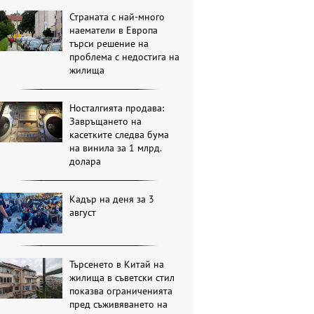
Страната с най-много
наематели в Европа
търси решение на
проблема с недостига на
жилища
Носталгията продава:
Завръщането на
касетките следва бума
на винила за 1 млрд.
долара
Кадър на деня за 3
август
Търсенето в Китай на
жилища в съветски стил
показва ограниченията
пред съживяването на