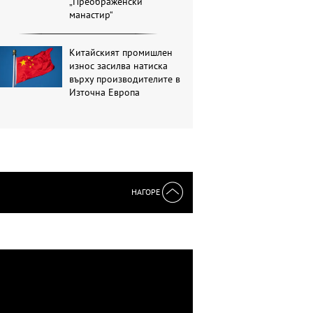
„Преображенски
манастир“
Китайският промишлен
износ засилва натиска
върху производителите в
Източна Европа
НАГОРЕ