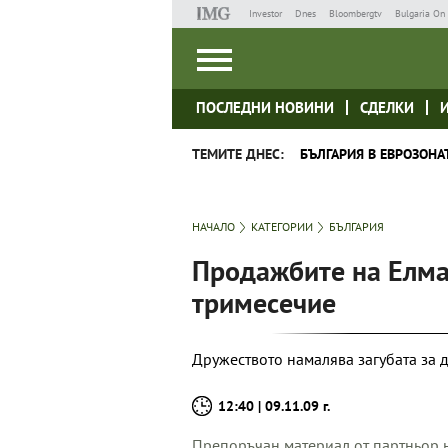
Investor
Dnes
Bloombergtv
Bulgaria On 
ПОСЛЕДНИ НОВИНИ
СДЕЛКИ
ТЕМИТЕ ДНЕС:
БЪЛГАРИЯ В ЕВРОЗОНА
НАЧАЛО
КАТЕГОРИИ
БЪЛГАРИЯ
Продажбите на Елма
тримесечие
Дружеството намалява загубата за 
12:40 | 09.11.09 г.
Препоръчан материал от партньор н