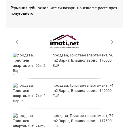
Германия губи основните си пазари, но износът расте през
полугодието
продава, Тристаен апартамент, 96
m2 Варна, Владиславово, 170000
EUR
продава, Тристаен апартамент, 74
m2 Варна, Владиславово, 149000
EUR
а
продава, Тристаен апартамент, 74
m2 Варна, Владиславово, 117500
EUR