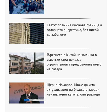
Светът премина ключова граница в
соларната енергетика, без никой
да забележи
Търсенето в Китай на жилища в
съветски стил показва
ограниченията пред съживяването
на пазара
Щерьо Ножаров: Може да има
актуализация на бюджета заради
неизпълнени капиталови разходи