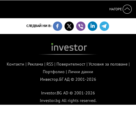
НАГОРЕ
СЛЕДВАЙ НИ В:
Контакти
|
Реклама
|
RSS
|
Поверителност
|
Условия за ползване
|
Портфолио
|
Лични данни
Инвестор.БГ АД © 2001-2026
Investor.BG AD © 2001-2026
Investor.bg All rights reserved.
Contact us
|
Advertising