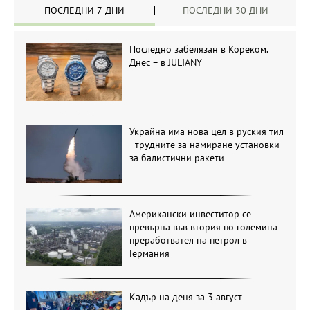
ПОСЛЕДНИ 7 ДНИ
ПОСЛЕДНИ 30 ДНИ
Последно забелязан в Кореком.
Днес – в JULIANY
Украйна има нова цел в руския тил
- трудните за намиране установки
за балистични ракети
Американски инвеститор се
превърна във втория по големина
преработвател на петрол в
Германия
Кадър на деня за 3 август