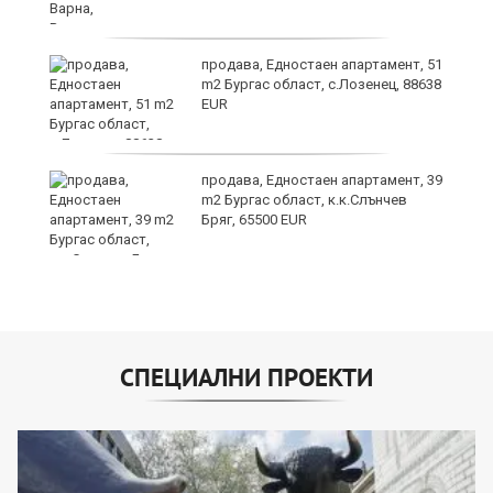
продава, Едностаен апартамент, 51
я"
m2 Бургас област, с.Лозенец, 88638
EUR
продава, Едностаен апартамент, 39
m2 Бургас област, к.к.Слънчев
Бряг, 65500 EUR
СПЕЦИАЛНИ ПРОЕКТИ