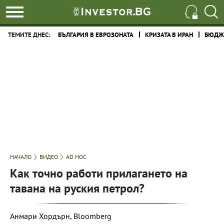
ТЕМИТЕ ДНЕС:
БЪЛГАРИЯ В ЕВРОЗОНАТА
КРИЗАТА В ИРАН
БЮДЖЕ
НАЧАЛО
ВИДЕО
AD HOC
Как точно работи прилагането на
тавана на руския петрол?
Анмари Хордърн, Bloomberg