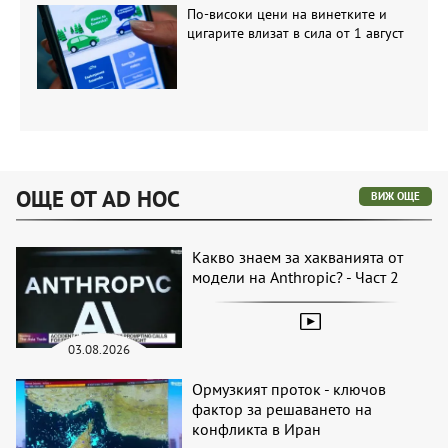
По-високи цени на винетките и
цигарите влизат в сила от 1 август
ОЩЕ ОТ AD HOC
ВИЖ ОЩЕ
Какво знаем за хакванията от
модели на Anthropic? - Част 2
03.08.2026
Ормузкият проток - ключов
фактор за решаването на
конфликта в Иран