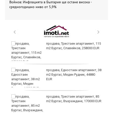
Войнов: Инфлацията в България ще остане висока -
средногодишно ниво от 5,9%
 в
продава, Тристаен апартамент, 115
m2 Бургас, Славейков, 258000 EUR
продава, Едностаен апартамент, 38
m2 Бургас, Меден Рудник, 44880
EUR
продава, Тристаен апартамент, 85
m2 Бургас, Възраждане, 170000 EUR