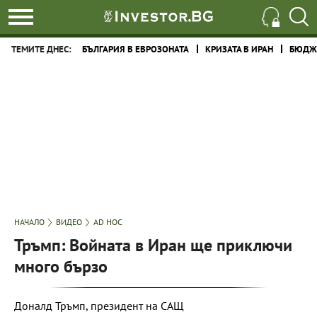
ТЕМИТЕ ДНЕС:
БЪЛГАРИЯ В ЕВРОЗОНАТА
КРИЗАТА В ИРАН
БЮДЖЕ
НАЧАЛО
ВИДЕО
AD HOC
Тръмп: Войната в Иран ще приключи
много бързо
Доналд Тръмп, президент на САЩ