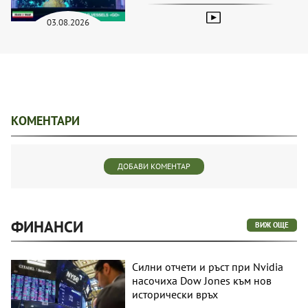
03.08.2026
КОМЕНТАРИ
ДОБАВИ КОМЕНТАР
ФИНАНСИ
ВИЖ ОЩЕ
Силни отчети и ръст при Nvidia
насочиха Dow Jones към нов
исторически връх