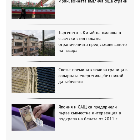
Иран, войната въвлича още страни
Търсенето в Китай на жилища в
съветски стил показва
ограниченията пред съживяването
на пазара
Светът премина ключова граница в
соларната енергетика, без никой
да забележи
Япония и САЩ са предприели
първа съвместна интервенция в
подкрепа на йената от 2011 г.