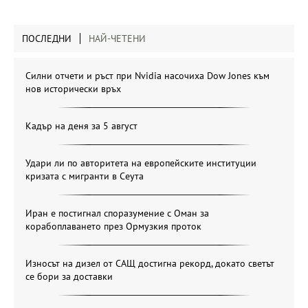
ПОСЛЕДНИ
НАЙ-ЧЕТЕНИ
Силни отчети и ръст при Nvidia насочиха Dow Jones към
нов исторически връх
Кадър на деня за 5 август
Удари ли по авторитета на европейските институции
кризата с мигранти в Сеута
Иран е постигнал споразумение с Оман за
корабоплаването през Ормузкия проток
Износът на дизел от САЩ достигна рекорд, докато светът
се бори за доставки