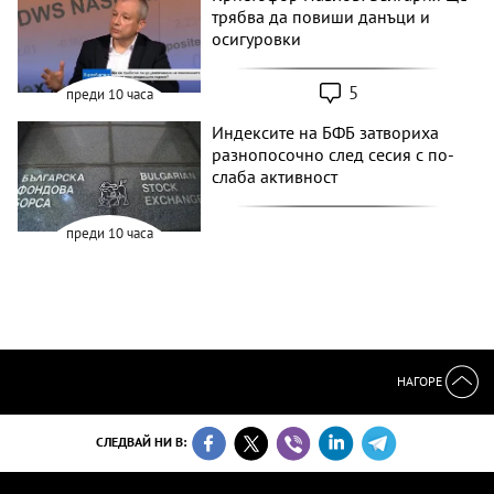
трябва да повиши данъци и
осигуровки
5
преди 10 часа
Индексите на БФБ затвориха
разнопосочно след сесия с по-
слаба активност
преди 10 часа
НАГОРЕ
СЛЕДВАЙ НИ В: