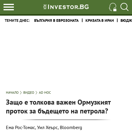
ТЕМИТЕ ДНЕС:
БЪЛГАРИЯ В ЕВРОЗОНАТА
КРИЗАТА В ИРАН
БЮДЖЕ
НАЧАЛО
ВИДЕО
AD HOC
Защо е толкова важен Ормузкият
проток за бъдещето на петрола?
Ема Рос-Томас, Уил Хеърс, Bloomberg