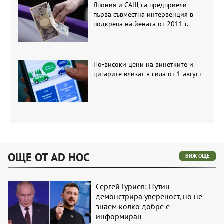
Япония и САЩ са предприели
първа съвместна интервенция в
подкрепа на йената от 2011 г.
По-високи цени на винетките и
цигарите влизат в сила от 1 август
ОЩЕ ОТ AD HOC
ВИЖ ОЩЕ
Сергей Гуриев: Путин
демонстрира увереност, но не
знаем колко добре е
информиран