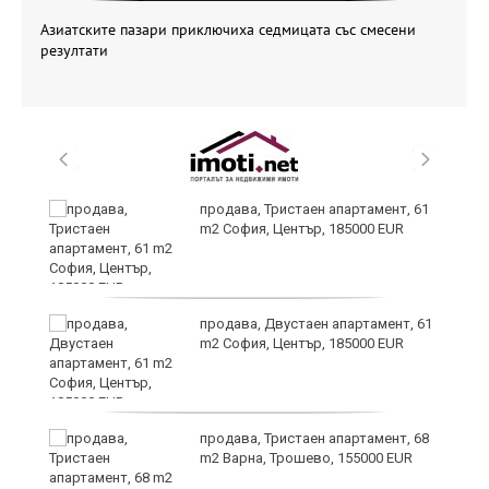
Азиатските пазари приключиха седмицата със смесени
резултати
продава, Тристаен апартамент, 61
m2 София, Център, 185000 EUR
продава, Двустаен апартамент, 61
m2 София, Център, 185000 EUR
ра
продава, Тристаен апартамент, 68
m2 Варна, Трошево, 155000 EUR