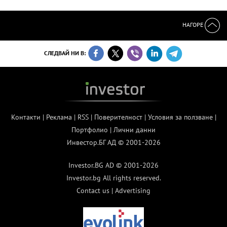
НАГОРЕ
СЛЕДВАЙ НИ В:
Контакти
|
Реклама
|
RSS
|
Поверителност
|
Условия за ползване
|
Портфолио
|
Лични данни
Инвестор.БГ АД © 2001-2026
Investor.BG AD © 2001-2026
Investor.bg All rights reserved.
Contact us
|
Advertising