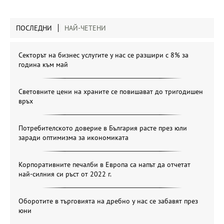
ПОСЛЕДНИ
НАЙ-ЧЕТЕНИ
Секторът на бизнес услугите у нас се разшири с 8% за
година към май
Световните цени на храните се повишават до тригодишен
връх
Потребителското доверие в България расте през юли
заради оптимизма за икономиката
Корпоративните печалби в Европа са напът да отчетат
най-силния си ръст от 2022 г.
Оборотите в търговията на дребно у нас се забавят през
юни