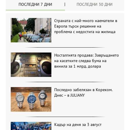
ПОСЛЕДНИ 7 ДНИ
ПОСЛЕДНИ 30 ДНИ
Страната с най-много наематели в
Европа търси решение на
проблема с недостига на жилища
Носталгията продава: Завръщането
на касетките следва бума на
винила за 1 млрд. долара
Последно забелязан в Кореком.
Днес – в JULIANY
Кадър на деня за 3 август