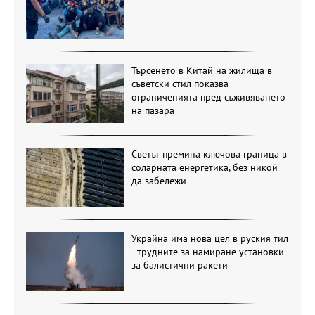
Търсенето в Китай на жилища в
съветски стил показва
ограниченията пред съживяването
на пазара
Светът премина ключова граница в
соларната енергетика, без никой
да забележи
Украйна има нова цел в руския тил
- трудните за намиране установки
за балистични ракети