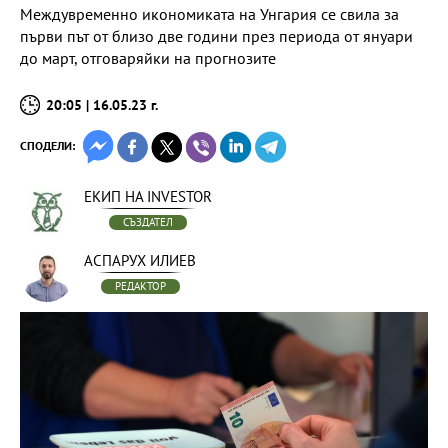
Междувременно икономиката на Унгария се свила за
първи път от близо две години през периода от януари
до март, отговаряйки на прогнозите
20:05 | 16.05.23 г.
СПОДЕЛИ:
ЕКИП НА INVESTOR
СЪЗДАТЕЛ
АСПАРУХ ИЛИЕВ
РЕДАКТОР