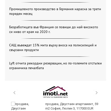
Промишленото производство в Германия нарасна за трети
пореден месец
Безработицата във Франция се повиши до най-високото
си ниво от края на 2020 г.
САЩ въвеждат 15% мита върху вноса на полисилиций и
свързани продукти
Lyft отчита рекордни резервации, но по-големите отстъпки
ограничиха печалбата
те
продава, Двустаен апартамент, 59
m2 София, Люлин 3, 117000 EUR