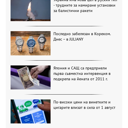
- трудните за намиране установки
за балистични ракети
Последно забелязан в Кореком.
Днес – в JULIANY
Япония и САЩ са предприели
първа съвместна интервенция в
подкрепа на йената от 2011 г.
По-високи цени на винетките и
цигарите влизат в сила от 1 август