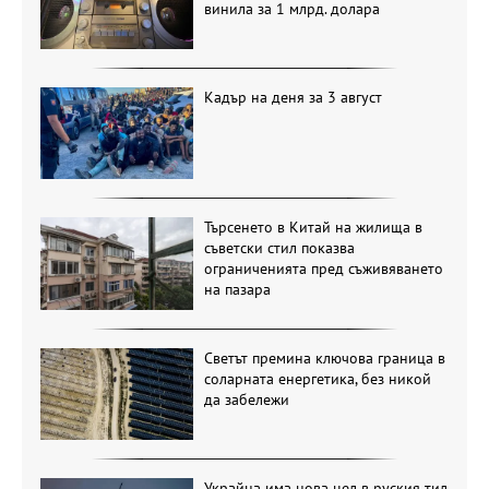
винила за 1 млрд. долара
Кадър на деня за 3 август
Търсенето в Китай на жилища в
съветски стил показва
ограниченията пред съживяването
на пазара
Светът премина ключова граница в
соларната енергетика, без никой
да забележи
Украйна има нова цел в руския тил