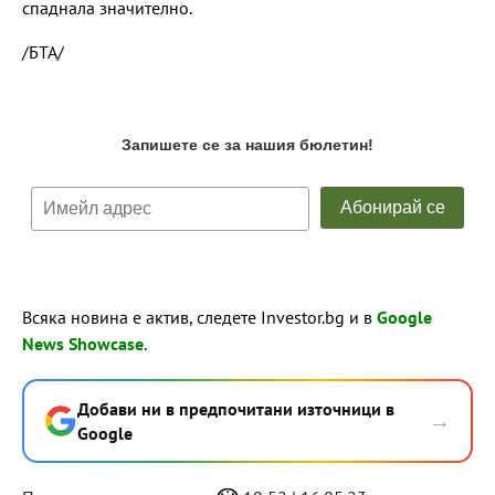
спаднала значително.
/БТА/
Всяка новина е актив, следете Investor.bg и в
Google
News Showcase
.
Добави ни в предпочитани източници в
→
Google