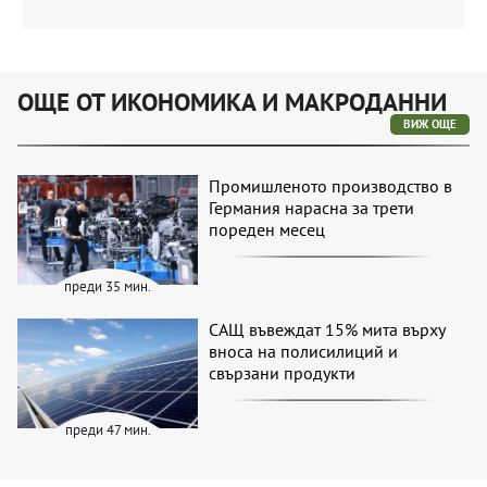
ОЩЕ ОТ ИКОНОМИКА И МАКРОДАННИ
ВИЖ ОЩЕ
Промишленото производство в
Германия нарасна за трети
пореден месец
преди 35 мин.
САЩ въвеждат 15% мита върху
вноса на полисилиций и
свързани продукти
преди 47 мин.