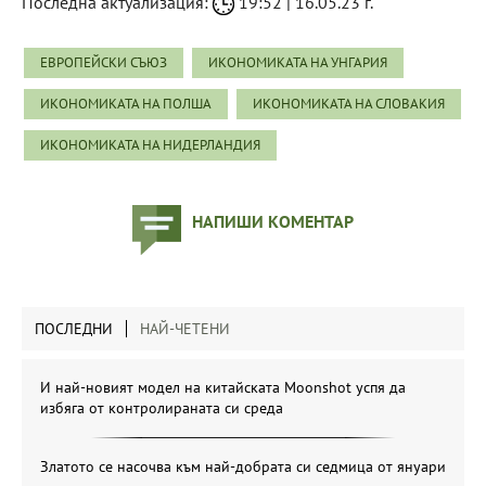
Последна актуализация:
19:52 | 16.05.23 г.
ЕВРОПЕЙСКИ СЪЮЗ
ИКОНОМИКАТА НА УНГАРИЯ
ИКОНОМИКАТА НА ПОЛША
ИКОНОМИКАТА НА СЛОВАКИЯ
ИКОНОМИКАТА НА НИДЕРЛАНДИЯ
НАПИШИ КОМЕНТАР
ПОСЛЕДНИ
НАЙ-ЧЕТЕНИ
И най-новият модел на китайската Moonshot успя да
избяга от контролираната си среда
Златото се насочва към най-добрата си седмица от януари