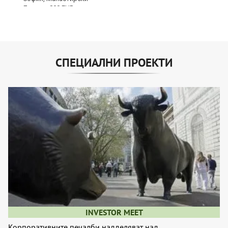
СПЕЦИАЛНИ ПРОЕКТИ
INVESTOR MEET
Корпоративните печалби надделяват над