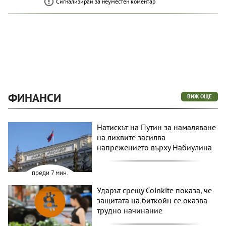
Сигнализирай за неуместен коментар
ФИНАНСИ
ВИЖ ОЩЕ
Натискът на Путин за намаляване
на лихвите засилва
напрежението върху Набиулина
преди 7 мин.
Ударът срещу Coinkite показа, че
защитата на биткойн се оказва
трудно начинание