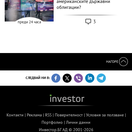
американските държавни
облигации?
3
преди 24 часа
НАГОРЕ
СЛЕДВАЙ НИ В:
Контакти
|
Реклама
|
RSS
|
Поверителност
|
Условия за ползване
|
Портфолио
|
Лични данни
Инвестор.БГ АД © 2001-2026