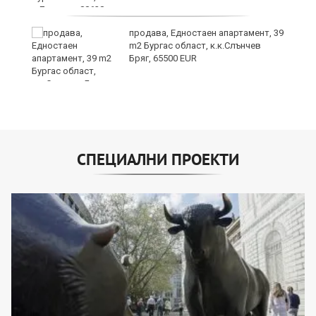
продава, Едностаен апартамент, 39
за
m2 Бургас област, к.к.Слънчев
ба
Бряг, 65500 EUR
СПЕЦИАЛНИ ПРОЕКТИ