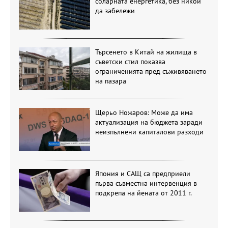
соларната енергетика, без никой
да забележи
Търсенето в Китай на жилища в
съветски стил показва
ограниченията пред съживяването
на пазара
Щерьо Ножаров: Може да има
актуализация на бюджета заради
неизпълнени капиталови разходи
Япония и САЩ са предприели
първа съвместна интервенция в
подкрепа на йената от 2011 г.