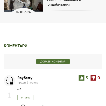
придобивания
07.08.2026
КОМЕНТАРИ
ДОБАВИ КОМЕНТАР
RoyBatty
5
0
преди 1 година
да
1
отговор