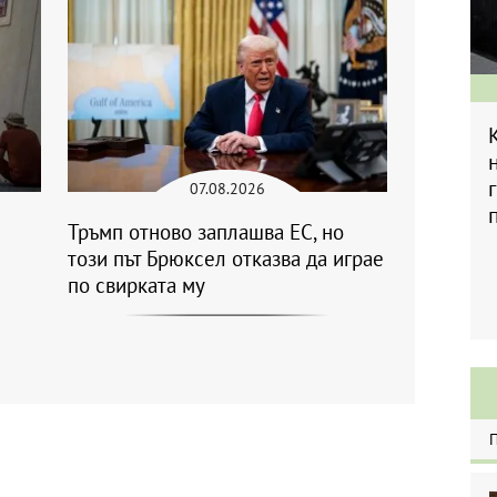
07.08.2026
Тръмп отново заплашва ЕС, но
този път Брюксел отказва да играе
по свирката му