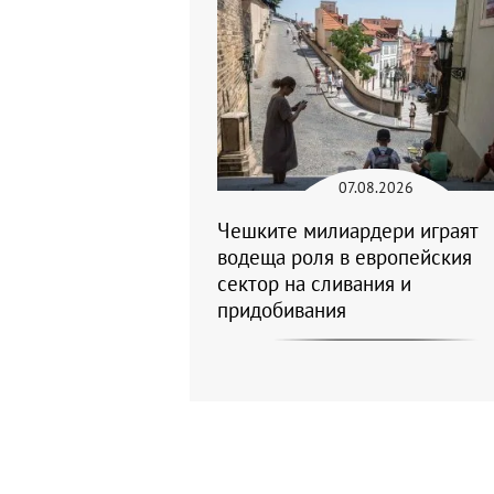
07.08.2026
Чешките милиардери играят
водеща роля в европейския
сектор на сливания и
придобивания