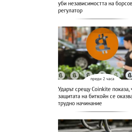
уби независимостта на борсо
регулатор
преди 2 часа
Ударът срещу Coinkite показа, 
защитата на биткойн се оказв
трудно начинание