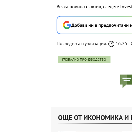
Всяка новина е актив, следете Inves
Добави ни в предпочитани 
Последна актуализация:
16:25 | 
ГЛОБАЛНО ПРОИЗВОДСТВО
ОЩЕ ОТ ИКОНОМИКА И