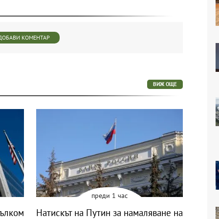
ДОБАВИ КОМЕНТАР
ВИЖ ОЩЕ
преди 1 час
мълком
Натискът на Путин за намаляване на