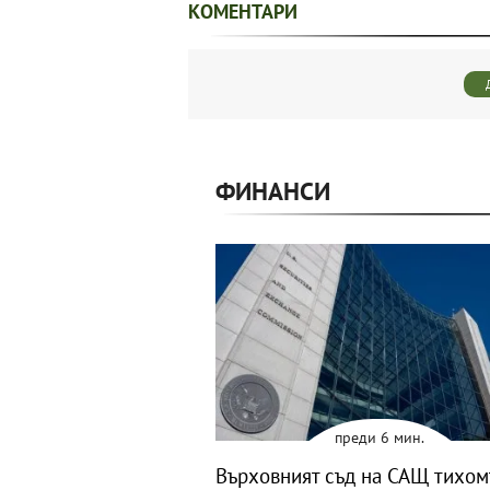
КОМЕНТАРИ
ФИНАНСИ
преди 6 мин.
Върховният съд на САЩ тихо