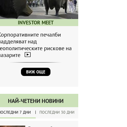
INVESTOR MEET
Корпоративните печалби
надделяват над
геополитическите рискове на
пазарите
ВИЖ ОЩЕ
НАЙ-ЧЕТЕНИ НОВИНИ
ПОСЛЕДНИ 7 ДНИ
ПОСЛЕДНИ 30 ДНИ