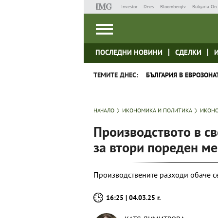
Investor
Dnes
Bloombergtv
Bulgaria On 
ПОСЛЕДНИ НОВИНИ
СДЕЛКИ
ТЕМИТЕ ДНЕС:
БЪЛГАРИЯ В ЕВРОЗОНА
НАЧАЛО
ИКОНОМИКА И ПОЛИТИКА
ИКОНО
Производството в с
за втори пореден м
Производствените разходи обаче с
16:25 | 04.03.25 г.