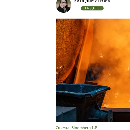
КАТЯ ДИМИТРОВА
СЪЗДАТЕЛ
Снимка: Bloomberg L.P.