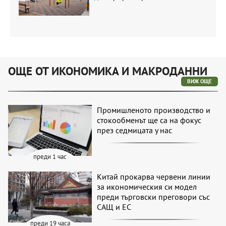
ОЩЕ ОТ ИКОНОМИКА И МАКРОДАННИ
ВИЖ ОЩЕ
Промишленото производство и
стокообменът ще са на фокус
през седмицата у нас
преди 1 час
Китай прокарва червени линии
за икономическия си модел
преди търговски преговори със
САЩ и ЕС
преди 19 часа