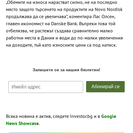
„Обемите на износа нарастват силно, не на последно
място защото търсенето на продуктите на Novo Nordisk
продължава да се увеличава“, коментира Лас Олсен,
главен икономист на Danske Bank. Въпреки това той
отбелязва, че растежът създава сравнително малко
работни места в Дания и води до по-малки увеличения
на доходите, тъй като износните цени са под натиск.
Всяка новина е актив, следете Investor.bg и в
Google
News Showcase
.