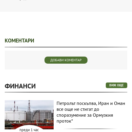
КОМЕНТАРИ
ДОБАВИ КОМЕНТАР
ФИНАНСИ
ВИЖ ОЩЕ
Петролът поскъпва, Иран и Оман
все още не стигат до
споразумение за Ормузкия
проток*
преди 1 час