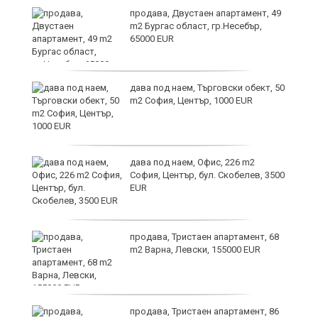
продава, Двустаен апартамент, 49
на
m2 Бургас област, гр.Несебър,
65000 EUR
 в
дава под наем, Търговски обект, 50
m2 София, Център, 1000 EUR
дава под наем, Офис, 226 m2
й
София, Център, бул. Скобелев, 3500
EUR
е
продава, Тристаен апартамент, 68
m2 Варна, Левски, 155000 EUR
продава, Тристаен апартамент, 86