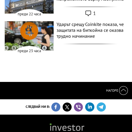
1
преди 22 часа
Ударът срещу Coinkite показа, че
защитата на биткойна се оказва
трудно начинание
преди 23 часа
НАГОРЕ
СЛЕДВАЙ НИ В: