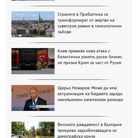
Страните в Прибалтика се
трансформират от жертви на
съветския режим в технологични
хъбове
Киев преживя нова атака с
балистични ракети, руски бизнес
не призна Крим за част от Русия
Щерьо Ножаров: Може да има
актуализация на бюджета заради
неизпълнени капиталови разходи
Високата раждаемост в България
прикрива задълбочаващата се
демографска криза