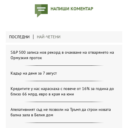
НАПИШИ КОМЕНТАР
ПОСЛЕДНИ
НАЙ-ЧЕТЕНИ
S&P 500 записа нов рекорд в очакване на отварянето на
Ормузкия проток
Кадър на деня за 7 август
Кредитите у нас нараснаха с повече от 16% за година до
близо 66 млрд. евро в края на юни
Апелативният съд не позволи на Тръмп да строи новата
бална зала в Белия дом