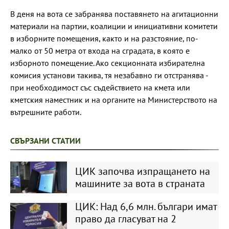
В деня на вота се забранява поставянето на агитационни
материали на партии, коалиции и инициативни комитети
в изборните помещения, както и на разстояние, по-
малко от 50 метра от входа на сградата, в която е
изборното помещение. Ако секционната избирателна
комисия установи такива, тя незабавно ги отстранява -
при необходимост със съдействието на кмета или
кметския наместник и на органите на Министерството на
вътрешните работи.
СВЪРЗАНИ СТАТИИ
ЦИК започва изпращането на
машините за вота в страната
ЦИК: Над 6,6 млн. българи имат
право да гласуват на 2