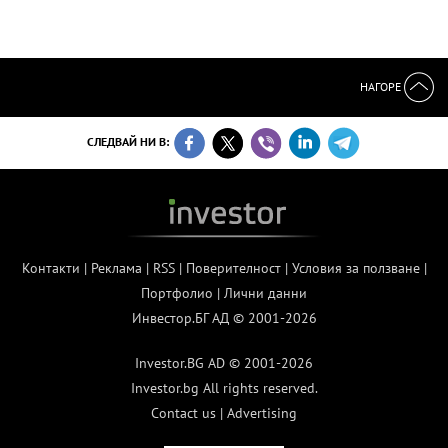
НАГОРЕ
СЛЕДВАЙ НИ В:
Контакти
|
Реклама
|
RSS
|
Поверителност
|
Условия за ползване
|
Портфолио
|
Лични данни
Инвестор.БГ АД © 2001-2026
Investor.BG AD © 2001-2026
Investor.bg All rights reserved.
Contact us
|
Advertising