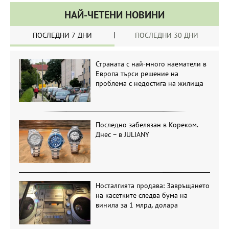
НАЙ-ЧЕТЕНИ НОВИНИ
ПОСЛЕДНИ 7 ДНИ
ПОСЛЕДНИ 30 ДНИ
Страната с най-много наематели в
Европа търси решение на
проблема с недостига на жилища
Последно забелязан в Кореком.
Днес – в JULIANY
Носталгията продава: Завръщането
на касетките следва бума на
винила за 1 млрд. долара