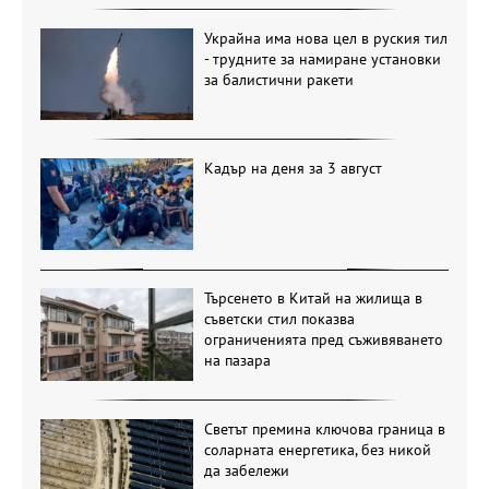
Украйна има нова цел в руския тил
- трудните за намиране установки
за балистични ракети
Кадър на деня за 3 август
Търсенето в Китай на жилища в
съветски стил показва
ограниченията пред съживяването
на пазара
Светът премина ключова граница в
соларната енергетика, без никой
да забележи