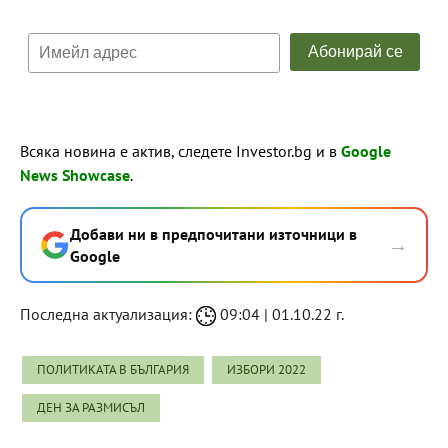
Всяка новина е актив, следете Investor.bg и в
Google
News Showcase
.
Добави ни в предпочитани източници в
→
Google
Последна актуализация:
09:04 | 01.10.22 г.
ПОЛИТИКАТА В БЪЛГАРИЯ
ИЗБОРИ 2022
ДЕН ЗА РАЗМИСЪЛ