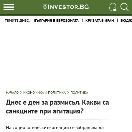
ТЕМИТЕ ДНЕС:
БЪЛГАРИЯ В ЕВРОЗОНАТА
КРИЗАТА В ИРАН
БЮДЖЕ
НАЧАЛО
ИКОНОМИКА И ПОЛИТИКА
ПОЛИТИКА
Днес е ден за размисъл. Какви са
санкциите при агитация?
На социологическите агенции се забранява да