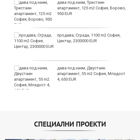
дава под наем, Тристаен
апартамент, 125 m2 София, Борово,
950 EUR
продава, Сграда, 1100 m2 София,
а
Център, 2300000 EUR
дава под наем, Двустаен
е
апартамент, 55 m2 София, Младост
и“
4, 650 EUR
СПЕЦИАЛНИ ПРОЕКТИ