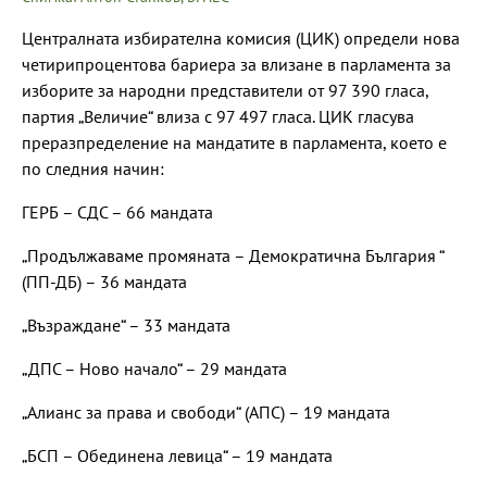
Централната избирателна комисия (ЦИК) определи нова
четирипроцентова бариера за влизане в парламента за
изборите за народни представители от 97 390 гласа,
партия „Величие“ влиза с 97 497 гласа. ЦИК гласува
преразпределение на мандатите в парламента, което е
по следния начин:
ГЕРБ – СДС – 66 мандата
„Продължаваме промяната – Демократична България “
(ПП-ДБ) – 36 мандата
„Възраждане“ – 33 мандата
„ДПС – Ново начало“ – 29 мандата
„Алианс за права и свободи“ (АПС) – 19 мандата
„БСП – Обединена левица“ – 19 мандата