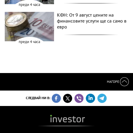
преди 4 часа
КФН: От 9 август цените на
финансовите услуги ще са само в
евро
преди 4 часа
НАГОРЕ
СЛЕДВАЙ НИ В: