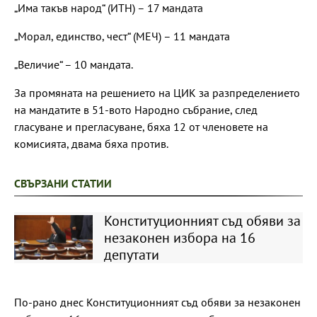
„Има такъв народ“ (ИТН) – 17 мандата
„Морал, единство, чест“ (МЕЧ) – 11 мандата
„Величие“ – 10 мандата.
За промяната на решението на ЦИК за разпределението
на мандатите в 51-вото Народно събрание, след
гласуване и прегласуване, бяха 12 от членовете на
комисията, двама бяха против.
СВЪРЗАНИ СТАТИИ
Конституционният съд обяви за
незаконен избора на 16
депутати
По-рано днес Конституционният съд обяви за незаконен