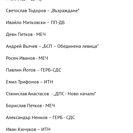
Светослав Тодоров – „Възраждане“
Ивайло Митковски – ПП-ДБ
Деян Петков - МЕЧ
Андрей Вълчев – „БСП – Обединена левица“
Росен Иванов - МЕЧ
Павлин Йотов – ГЕРБ-СДС
Емил Трифонов – ИТН
Станислав Анастасов - „ДПС - Ново начало“
Борислав Петков - МЕЧ
Александър Ненков – ГЕРБ - СДС
Иван Кючуков – ИТН