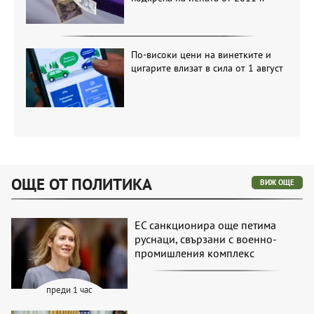
По-високи цени на винетките и
цигарите влизат в сила от 1 август
ОЩЕ ОТ ПОЛИТИКА
ВИЖ ОЩЕ
ЕС санкционира още петима
руснаци, свързани с военно-
промишления комплекс
преди 1 час