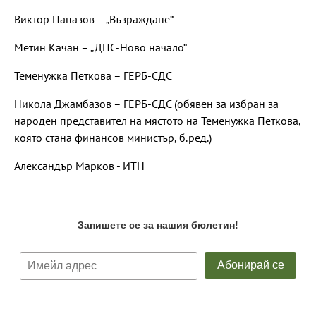
Виктор Папазов – „Възраждане“
Метин Качан – „ДПС-Ново начало“
Теменужка Петкова – ГЕРБ-СДС
Никола Джамбазов – ГЕРБ-СДС (обявен за избран за
народен представител на мястото на Теменужка Петкова,
която стана финансов министър, б.ред.)
Александър Марков - ИТН