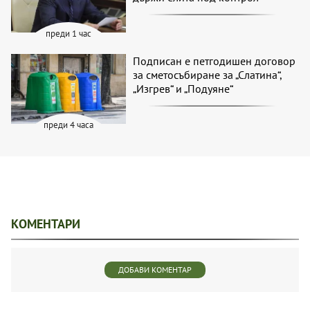
преди 1 час
Подписан е петгодишен договор
за сметосъбиране за „Слатина“,
„Изгрев“ и „Подуяне“
преди 4 часа
КОМЕНТАРИ
ДОБАВИ КОМЕНТАР