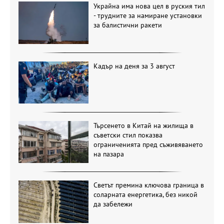
Украйна има нова цел в руския тил
- трудните за намиране установки
за балистични ракети
Кадър на деня за 3 август
Търсенето в Китай на жилища в
съветски стил показва
ограниченията пред съживяването
на пазара
Светът премина ключова граница в
соларната енергетика, без никой
да забележи