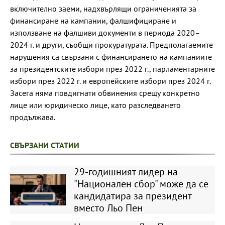
включително заеми, надхвърлящи ограниченията за
финансиране на кампании, фалшифициране и
използване на фалшиви документи в периода 2020–
2024 г. и други, съобщи прокуратурата. Предполагаемите
нарушения са свързани с финансирането на кампаниите
за президентските избори през 2022 г., парламентарните
избори през 2022 г. и европейските избори през 2024 г.
Засега няма повдигнати обвинения срещу конкретно
лице или юридическо лице, като разследването
продължава.
СВЪРЗАНИ СТАТИИ
29-годишният лидер на
"Национален сбор" може да се
кандидатира за президент
вместо Льо Пен