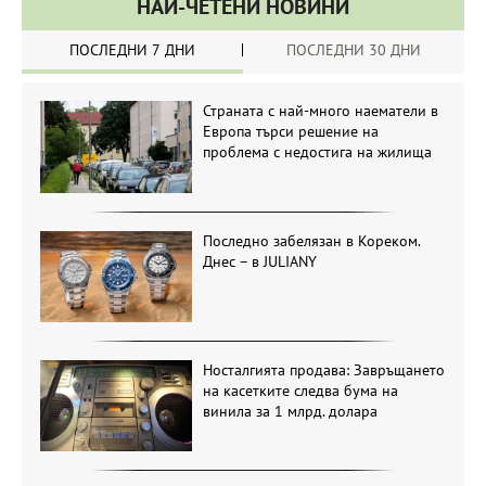
НАЙ-ЧЕТЕНИ НОВИНИ
ПОСЛЕДНИ 7 ДНИ
ПОСЛЕДНИ 30 ДНИ
Страната с най-много наематели в
Европа търси решение на
проблема с недостига на жилища
Последно забелязан в Кореком.
Днес – в JULIANY
Носталгията продава: Завръщането
на касетките следва бума на
винила за 1 млрд. долара