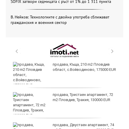
SOFIX затвори седмицата с ръст от 1% до 1 311 пункта
В. Нейков: Технологиите с двойна употреба сближават
гражданския и военния сектор
и
продава, Къща, 210 m2 Пловдив
област, с.Войводиново, 175000 EUR
и
продава, Тристаен апартамент, 72
m2 Пловдив, Тракия, 130000 EUR
продава, Двустаен апартамент, 74