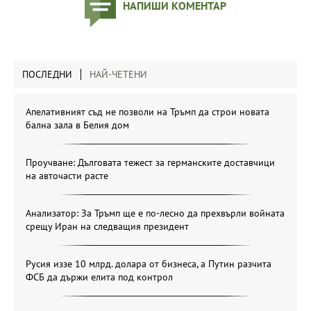
НАПИШИ КОМЕНТАР
ПОСЛЕДНИ
НАЙ-ЧЕТЕНИ
Апелативният съд не позволи на Тръмп да строи новата
бална зала в Белия дом
Проучване: Дълговата тежест за германските доставчици
на авточасти расте
Анализатор: За Тръмп ще е по-лесно да прехвърли войната
срещу Иран на следващия президент
Русия иззе 10 млрд. долара от бизнеса, а Путин разчита
ФСБ да държи елита под контрол