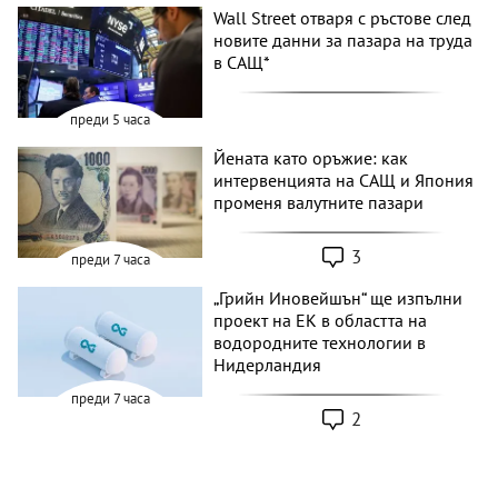
Wall Street отваря с ръстове след
новите данни за пазара на труда
в САЩ*
преди 5 часа
Йената като оръжие: как
интервенцията на САЩ и Япония
променя валутните пазари
3
преди 7 часа
„Грийн Иновейшън“ ще изпълни
проект на ЕК в областта на
водородните технологии в
Нидерландия
преди 7 часа
2