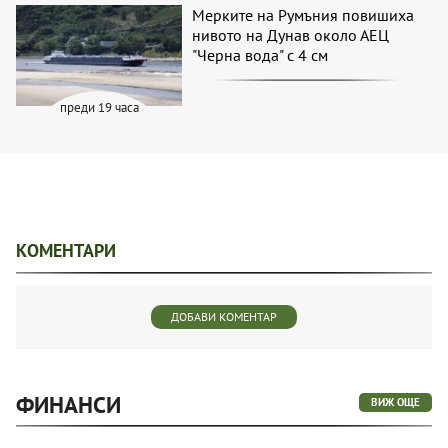
Мерките на Румъния повишиха
нивото на Дунав около АЕЦ
"Черна вода" с 4 см
преди 19 часа
КОМЕНТАРИ
ДОБАВИ КОМЕНТАР
ФИНАНСИ
ВИЖ ОЩЕ