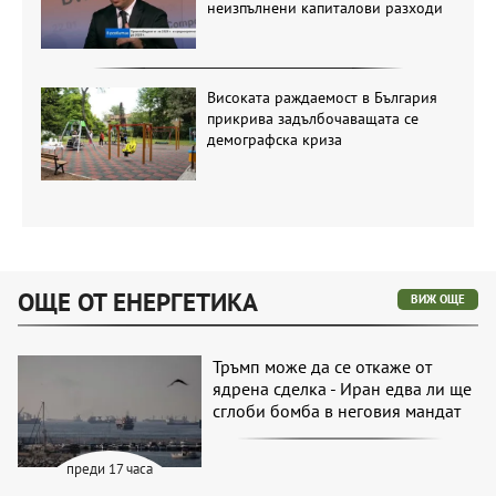
неизпълнени капиталови разходи
Високата раждаемост в България
прикрива задълбочаващата се
демографска криза
ОЩЕ ОТ ЕНЕРГЕТИКА
ВИЖ ОЩЕ
Тръмп може да се откаже от
ядрена сделка - Иран едва ли ще
сглоби бомба в неговия мандат
преди 17 часа