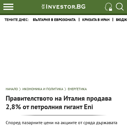
ТЕМИТЕ ДНЕС:
БЪЛГАРИЯ В ЕВРОЗОНАТА
КРИЗАТА В ИРАН
БЮДЖЕ
НАЧАЛО
ИКОНОМИКА И ПОЛИТИКА
ЕНЕРГЕТИКА
Правителството на Италия продава
2,8% от петролния гигант Eni
Според пазарните цени на акциите от сряда държавата