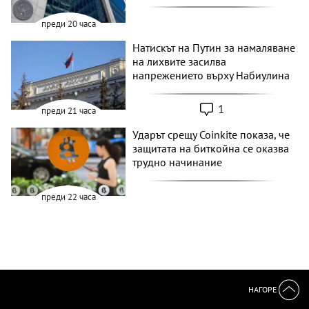
преди 20 часа
Натискът на Путин за намаляване
на лихвите засилва
напрежението върху Набиулина
1
преди 21 часа
Ударът срещу Coinkite показа, че
защитата на биткойна се оказва
трудно начинание
преди 22 часа
НАГОРЕ