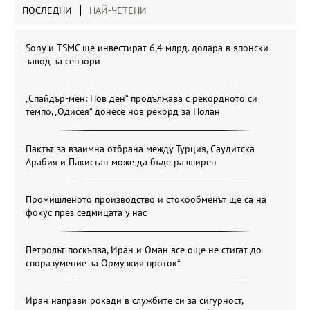
ПОСЛЕДНИ
НАЙ-ЧЕТЕНИ
Sony и TSMC ще инвестират 6,4 млрд. долара в японски
завод за сензори
„Спайдър-мен: Нов ден“ продължава с рекордното си
темпо, „Одисея“ донесе нов рекорд за Нолан
Пактът за взаимна отбрана между Турция, Саудитска
Арабия и Пакистан може да бъде разширен
Промишленото производство и стокообменът ще са на
фокус през седмицата у нас
Петролът поскъпва, Иран и Оман все още не стигат до
споразумение за Ормузкия проток*
Иран направи рокади в службите си за сигурност,