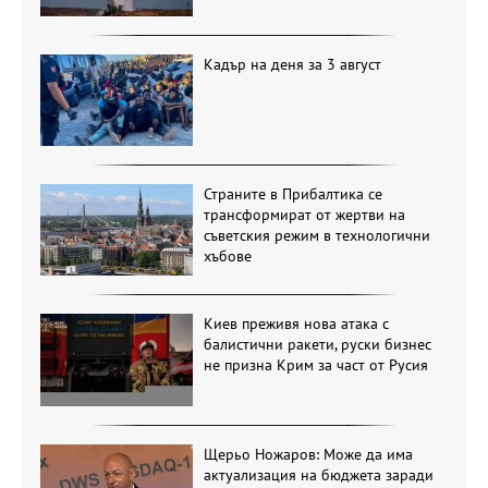
Кадър на деня за 3 август
Страните в Прибалтика се
трансформират от жертви на
съветския режим в технологични
хъбове
Киев преживя нова атака с
балистични ракети, руски бизнес
не призна Крим за част от Русия
Щерьо Ножаров: Може да има
актуализация на бюджета заради