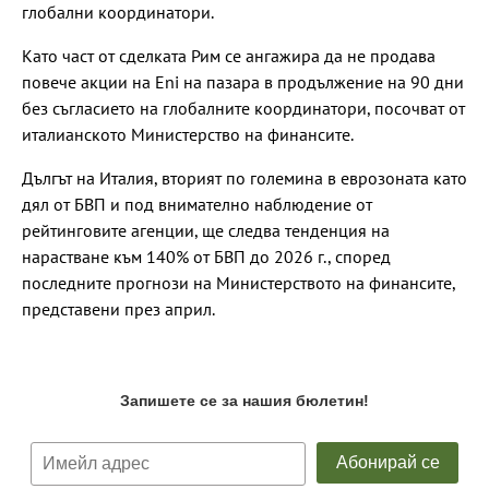
глобални координатори.
Като част от сделката Рим се ангажира да не продава
повече акции на Eni на пазара в продължение на 90 дни
без съгласието на глобалните координатори, посочват от
италианското Министерство на финансите.
Дългът на Италия, вторият по големина в еврозоната като
дял от БВП и под внимателно наблюдение от
рейтинговите агенции, ще следва тенденция на
нарастване към 140% от БВП до 2026 г., според
последните прогнози на Министерството на финансите,
представени през април.