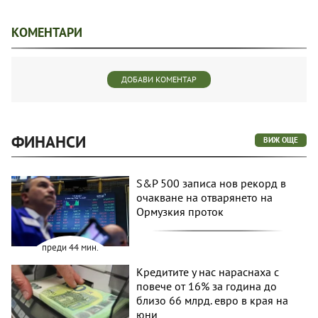
КОМЕНТАРИ
ДОБАВИ КОМЕНТАР
ФИНАНСИ
ВИЖ ОЩЕ
S&P 500 записа нов рекорд в
очакване на отварянето на
Ормузкия проток
преди 44 мин.
Кредитите у нас нараснаха с
повече от 16% за година до
близо 66 млрд. евро в края на
юни