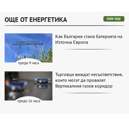
ОЩЕ ОТ ЕНЕРГЕТИКА
ВИЖ ОЩЕ
Как България стана батерията на
Източна Европа
преди 9 часа
Търговци виждат несъответствия,
които могат да провалят
Вертикалния газов коридор
преди 16 часа