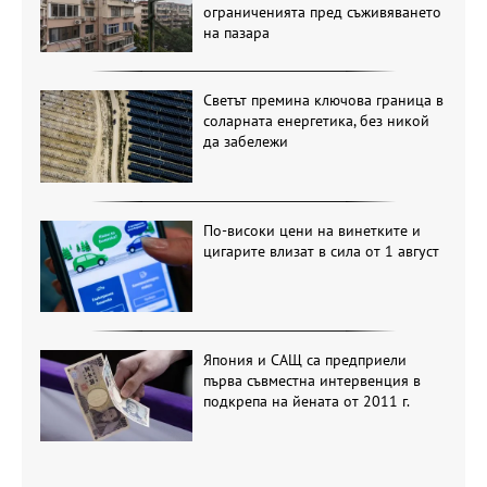
ограниченията пред съживяването
на пазара
Светът премина ключова граница в
соларната енергетика, без никой
да забележи
По-високи цени на винетките и
цигарите влизат в сила от 1 август
Япония и САЩ са предприели
първа съвместна интервенция в
подкрепа на йената от 2011 г.