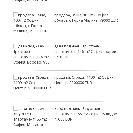
и
продава, Къща, 100 m2 София
област, с.Горна Малина, 79000 EUR
дава под наем, Тристаен
апартамент, 125 m2 София, Борово,
950 EUR
продава, Сграда, 1100 m2 София,
а
Център, 2300000 EUR
дава под наем, Двустаен
е
апартамент, 55 m2 София, Младост
и“
4, 650 EUR