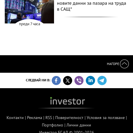
новите данни за пазара на труда
в САЩ*
преди 7 часа
НАГОРЕ
СЛЕДВАЙ НИ В:
Контакти
|
Реклама
|
RSS
|
Поверителност
|
Условия за ползване
|
Портфолио
|
Лични данни
Инвестор.БГ АД © 2001-2026