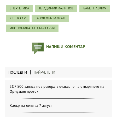
ЕНЕРГЕТИКА
ВЛАДИМИР МАЛИНОВ
БАБЕТ ПАВЛИЧ
KELER CCP
ГАЗОВ ХЪБ БАЛКАН
ИКОНОМИКАТА НА БЪЛГАРИЯ
НАПИШИ КОМЕНТАР
ПОСЛЕДНИ
НАЙ-ЧЕТЕНИ
S&P 500 записа нов рекорд в очакване на отварянето на
Ормузкия проток
Кадър на деня за 7 август