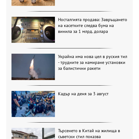
Носталгията продава: Завръщането
на касетките следва бума на
винила за 1 млрд. долара
Украйна има нова цел в руския тил
- трудните за намиране установки
за балистични ракети
Кадър на деня за 3 август
Търсенето в Китай на жилища в
съветски стил показва