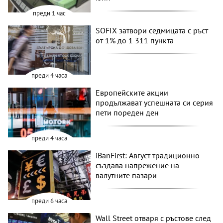
преди 1 час
SOFIX затвори седмицата с ръст
от 1% до 1 311 пункта
преди 4 часа
Европейските акции
продължават успешната си серия
пети пореден ден
преди 4 часа
iBanFirst: Август традиционно
създава напрежение на
валутните пазари
преди 6 часа
Wall Street отваря с ръстове след