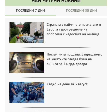
НАЙ-ЧЕТЕНИ НОВИНИ
ПОСЛЕДНИ 7 ДНИ
ПОСЛЕДНИ 30 ДНИ
Страната с най-много наематели в
Европа търси решение на
проблема с недостига на жилища
Носталгията продава: Завръщането
на касетките следва бума на
винила за 1 млрд. долара
Кадър на деня за 3 август