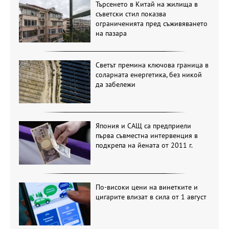
Търсенето в Китай на жилища в
съветски стил показва
ограниченията пред съживяването
на пазара
Светът премина ключова граница в
соларната енергетика, без никой
да забележи
Япония и САЩ са предприели
първа съвместна интервенция в
подкрепа на йената от 2011 г.
По-високи цени на винетките и
цигарите влизат в сила от 1 август