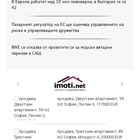
В Европа работят над 10 хил. пивоварни, в България те са
42
Пазарният регулатор на ЕС ще оценява управлението на
риска в управляващите дружества
RWE се отказва от проектите си за морски вятърни
паркове в САЩ
продава, Двустаен апартамент, 59
m2 София, Люлин 3, 117000 EUR
ст
продава, Тристаен апартамент, 89
m2 София, Младост 4, 250000 EUR