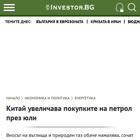
ТЕМИТЕ ДНЕС:
БЪЛГАРИЯ В ЕВРОЗОНАТА
КРИЗАТА В ИРАН
БЮДЖЕ
НАЧАЛО
ИКОНОМИКА И ПОЛИТИКА
ЕНЕРГЕТИКА
Китай увеличава покупките на петрол
през юли
Вносът на въглища и природен газ обаче намалява, сочат