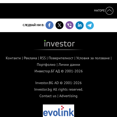
НАГОРЕ
СЛЕДВАЙ НИ В:
Контакти
|
Реклама
|
RSS
|
Поверителност
|
Условия за ползване
|
Портфолио
|
Лични данни
Инвестор.БГ АД © 2001-2026
Investor.BG AD © 2001-2026
Investor.bg All rights reserved.
Contact us
|
Advertising