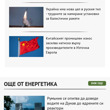
Украйна има нова цел в руския тил
- трудните за намиране установки
за балистични ракети
Китайският промишлен износ
засилва натиска върху
производителите в Източна
Европа
ОЩЕ ОТ ЕНЕРГЕТИКА
ВИЖ ОЩЕ
Румъния се опитва да доведе
водите на Дунав до ядрените си
реактори