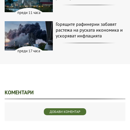
преди 11 часа
Горящите рафинерии забавят
растежа на руската икономика и
ускоряват инфлацията
преди 17 часа
КОМЕНТАРИ
ДОБАВИ КОМЕНТАР