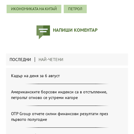
ИКОНОМИКАТА НА КИТАЙ
ПЕТРОЛ
НАПИШИ КОМЕНТАР
ПОСЛЕДНИ
НАЙ-ЧЕТЕНИ
Кадър на деня за 6 август
Американските борсови индекси са в отстъпление,
петролът отново се устреми нагоре
OTP Group отчете силни финансови резултати през
първото полугодие