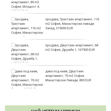
в
продава, Тристаен апартамент, 116
m2 София, Манастирски ливади
Запад, 319000 EUR
за
продава, Двустаен апартамент, 68
m2 София, Дружба 1, 167900 EUR
те
дава под наем, Двустаен
апартамент, 70 m2 София,
Манастирски Ливади, 800 EUR