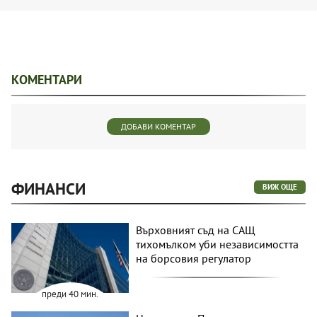
КОМЕНТАРИ
ДОБАВИ КОМЕНТАР
ФИНАНСИ
ВИЖ ОЩЕ
Върховният съд на САЩ
тихомълком уби независимостта
на борсовия регулатор
преди 40 мин.