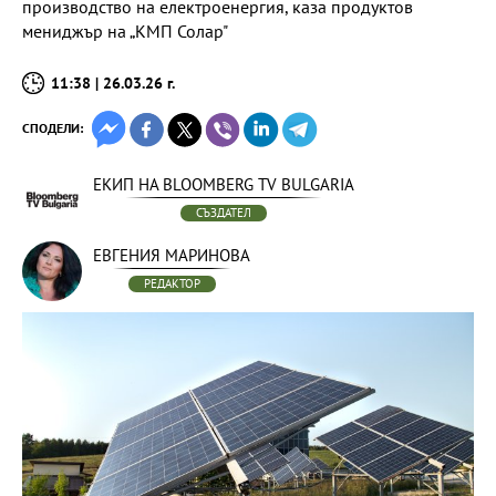
производство на електроенергия, каза продуктов
мениджър на „КМП Солар"
11:38 | 26.03.26 г.
СПОДЕЛИ:
ЕКИП НА BLOOMBERG TV BULGARIA
СЪЗДАТЕЛ
ЕВГЕНИЯ МАРИНОВА
РЕДАКТОР