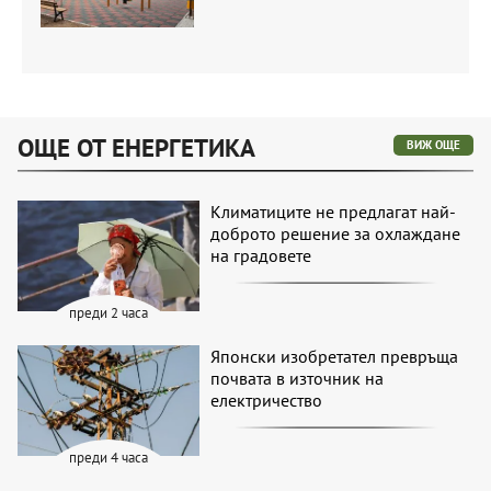
ОЩЕ ОТ ЕНЕРГЕТИКА
ВИЖ ОЩЕ
Климатиците не предлагат най-
доброто решение за охлаждане
на градовете
преди 2 часа
Японски изобретател превръща
почвата в източник на
електричество
преди 4 часа