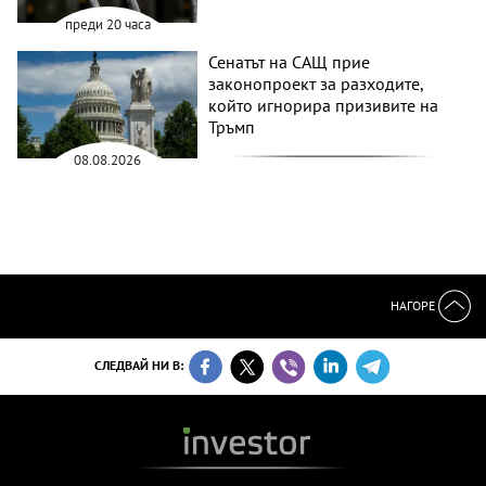
преди 20 часа
Сенатът на САЩ прие
законопроект за разходите,
който игнорира призивите на
Тръмп
08.08.2026
НАГОРЕ
СЛЕДВАЙ НИ В: