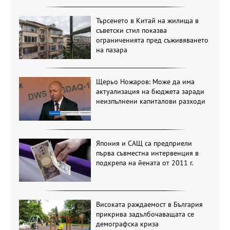
Търсенето в Китай на жилища в
съветски стил показва
ограниченията пред съживяването
на пазара
Щерьо Ножаров: Може да има
актуализация на бюджета заради
неизпълнени капиталови разходи
Япония и САЩ са предприели
първа съвместна интервенция в
подкрепа на йената от 2011 г.
Високата раждаемост в България
прикрива задълбочаващата се
демографска криза