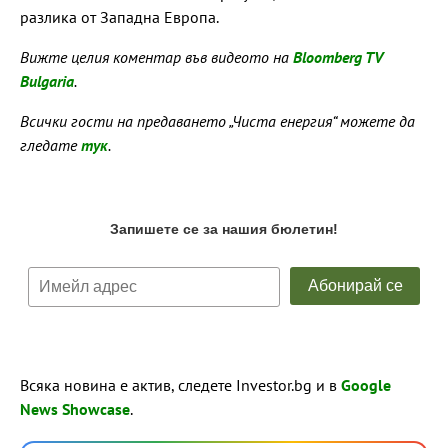
разлика от Западна Европа.
Вижте целия коментар във видеото на
Bloomberg TV
Bulgaria
.
Всички гости на предаването „Чиста енергия“ можете да
гледате
тук
.
Всяка новина е актив, следете Investor.bg и в
Google
News Showcase
.