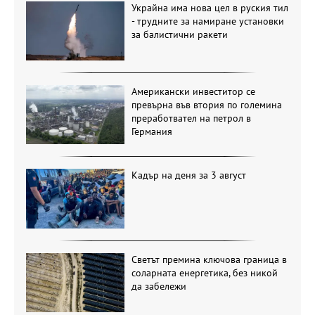
Украйна има нова цел в руския тил
- трудните за намиране установки
за балистични ракети
Американски инвеститор се
превърна във втория по големина
преработвател на петрол в
Германия
Кадър на деня за 3 август
Светът премина ключова граница в
соларната енергетика, без никой
да забележи